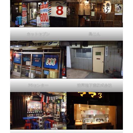
カットセブン
鳥じん
PRセンター
浅草地下道株式会社