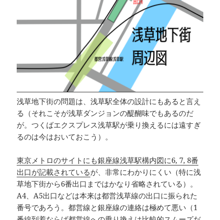
浅草地下街の問題は、浅草駅全体の設計にもあると言え
る（それこそが浅草ダンジョンの醍醐味でもあるのだ
が。つくばエクスプレス浅草駅が乗り換えるには遠すぎ
るのは今はおいておこう）。
東京メトロのサイトにも銀座線浅草駅構内図に6, 7, 8番
出口が記載されている
が、非常にわかりにくい（特に浅
草地下街から6番出口まではかなり省略されている）。
A4、A5出口などは本来は都営浅草線の出口に振られた
番号であろう。都営線と銀座線の連絡は極めて悪い（1
番線到着ならば都営線への乗り換えは比較的スムーズだ