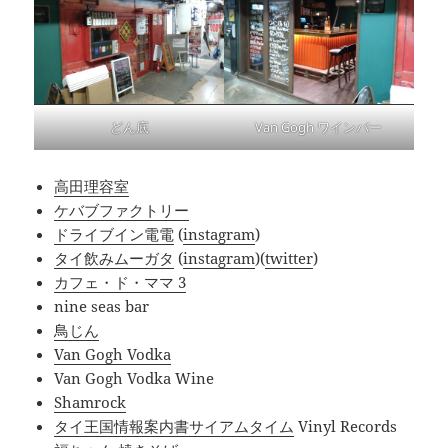
どん底
Van Gogh ワインバー
高田理容室
ケバブファクトリー
ドライブイン電電
(
instagram
)
タイ飲みムーガタ
(
instagram
)(
twitter
)
カフェ・ド・ママ 3
nine seas bar
鳥じん
Van Gogh Vodka
Van Gogh Vodka Wine
Shamrock
タイ王国情報案内書サイアムタイム
Vinyl Records