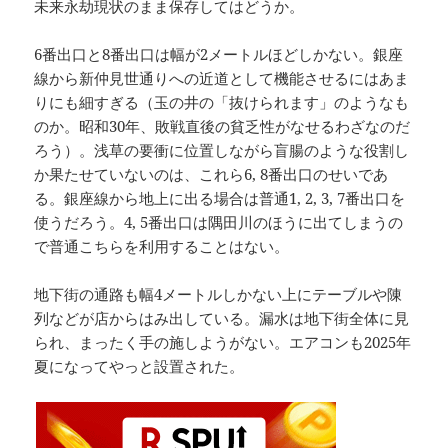
未来永劫現状のまま保存してはどうか。
6番出口と8番出口は幅が2メートルほどしかない。銀座
線から新仲見世通りへの近道として機能させるにはあま
りにも細すぎる（玉の井の「抜けられます」のようなも
のか。昭和30年、敗戦直後の貧乏性がなせるわざなのだ
ろう）。浅草の要衝に位置しながら盲腸のような役割し
か果たせていないのは、これら6, 8番出口のせいであ
る。銀座線から地上に出る場合は普通1, 2, 3, 7番出口を
使うだろう。4, 5番出口は隅田川のほうに出てしまうの
で普通こちらを利用することはない。
地下街の通路も幅4メートルしかない上にテーブルや陳
列などが店からはみ出している。漏水は地下街全体に見
られ、まったく手の施しようがない。エアコンも2025年
夏になってやっと設置された。