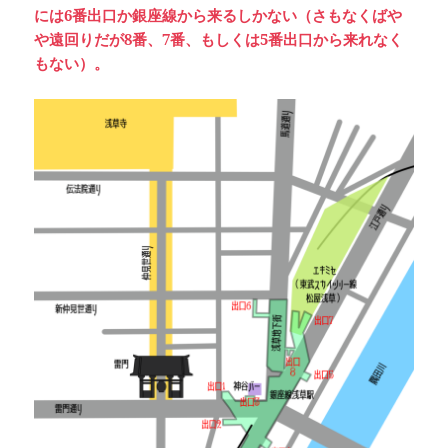
には6番出口か銀座線から来るしかない（さもなくばや
や遠回りだが8番、7番、もしくは5番出口から来れなく
もない）。