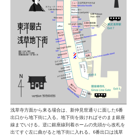
浅草寺方面から来る場合は、新仲見世通りに面した6番
出口から地下街に入る。地下街を抜ければそのまま銀座
線までいける。逆に銀座線到着ホームの先頭から改札を
出てすぐ左に曲がると地下街に入れる。6番出口は浅草