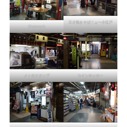
天才焼きそばニュー小江戸
Shamrock
メトロスタンプ
コインロッカー