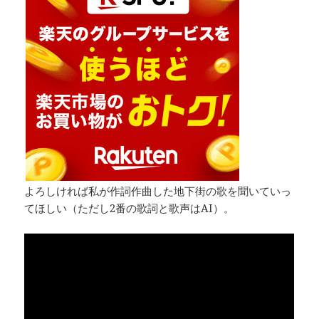
よろしければ私が作詞作曲した地下街の歌を聞いていっ
てほしい（ただし2番の歌詞と歌声はAI）。