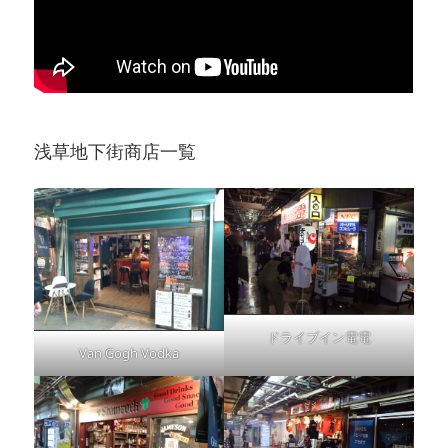
浅草地下街商店一覧
ドライブイン電電
Van Gogh Vodka