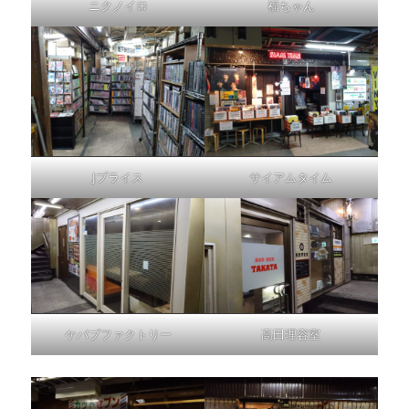
ニクノイロ
福ちゃん
Jプライス
サイアムタイム
ケバブファクトリー
高田理容室