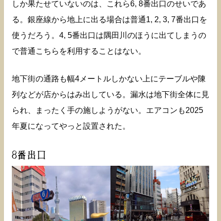
しか果たせていないのは、これら6, 8番出口のせいであ
る。銀座線から地上に出る場合は普通1, 2, 3, 7番出口を
使うだろう。4, 5番出口は隅田川のほうに出てしまうの
で普通こちらを利用することはない。
地下街の通路も幅4メートルしかない上にテーブルや陳
列などが店からはみ出している。漏水は地下街全体に見
られ、まったく手の施しようがない。エアコンも2025
年夏になってやっと設置された。
8番出口