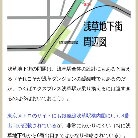
浅草地下街の問題は、浅草駅全体の設計にもあると言え
る（それこそが浅草ダンジョンの醍醐味でもあるのだ
が。つくばエクスプレス浅草駅が乗り換えるには遠すぎ
るのは今はおいておこう）。
東京メトロのサイトにも銀座線浅草駅構内図に6, 7, 8番
出口が記載されている
が、非常にわかりにくい（特に浅
草地下街から6番出口まではかなり省略されている）。