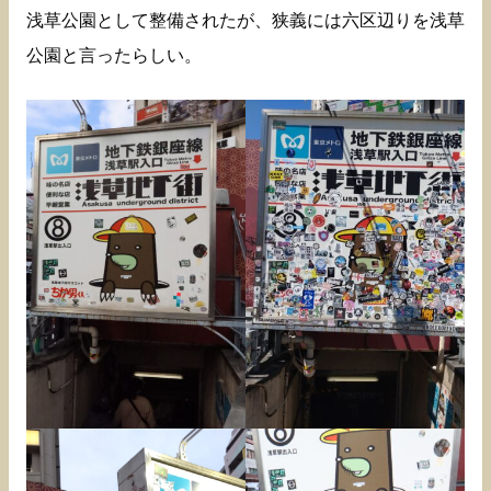
浅草公園として整備されたが、狭義には六区辺りを浅草
公園と言ったらしい。