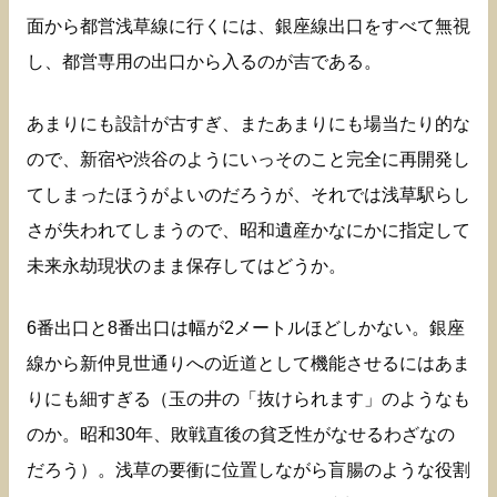
面から都営浅草線に行くには、銀座線出口をすべて無視
し、都営専用の出口から入るのが吉である。
あまりにも設計が古すぎ、またあまりにも場当たり的な
ので、新宿や渋谷のようにいっそのこと完全に再開発し
てしまったほうがよいのだろうが、それでは浅草駅らし
さが失われてしまうので、昭和遺産かなにかに指定して
未来永劫現状のまま保存してはどうか。
6番出口と8番出口は幅が2メートルほどしかない。銀座
線から新仲見世通りへの近道として機能させるにはあま
りにも細すぎる（玉の井の「抜けられます」のようなも
のか。昭和30年、敗戦直後の貧乏性がなせるわざなの
だろう）。浅草の要衝に位置しながら盲腸のような役割