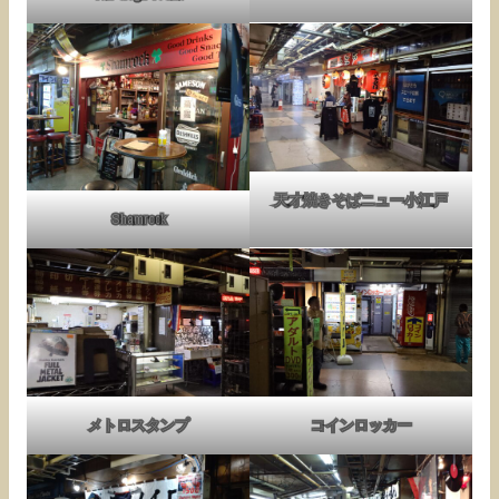
天才焼きそばニュー小江戸
Shamrock
メトロスタンプ
コインロッカー