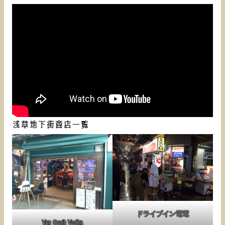
浅草地下街商店一覧
ドライブイン電電
Van Gogh Vodka