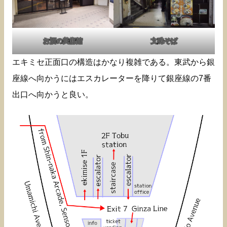
お酒の美術館
文殊そば
エキミセ正面口の構造はかなり複雑である。東武から銀
座線へ向かうにはエスカレーターを降りて銀座線の7番
出口へ向かうと良い。