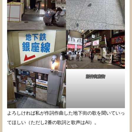
新仲商店街
よろしければ私が作詞作曲した地下街の歌を聞いていっ
てほしい（ただし2番の歌詞と歌声はAI）。