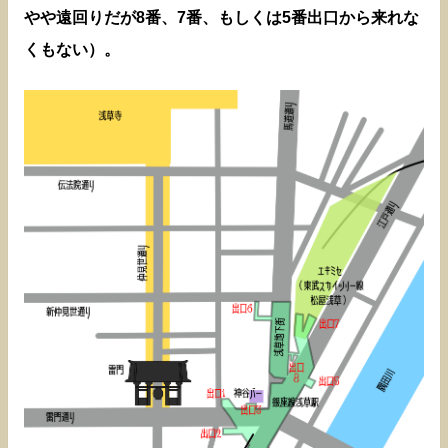
やや遠回りだが8番、7番、もしくは5番出口から来れな
くもない）。