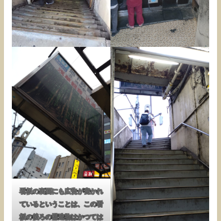
看板の裏面にも広告が書かれ
ているということは、この看
板の後ろの構造物はかつては