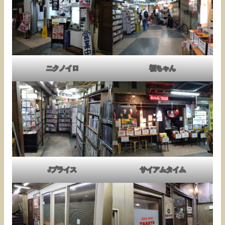
ニクノイロ
福ちゃん
Jプライス
サイアムタイム