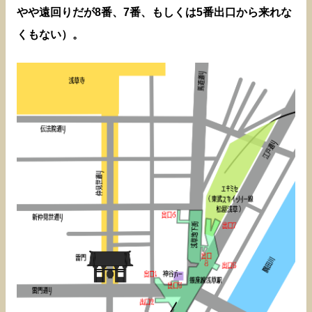
やや遠回りだが8番、7番、もしくは5番出口から来れな
くもない）。