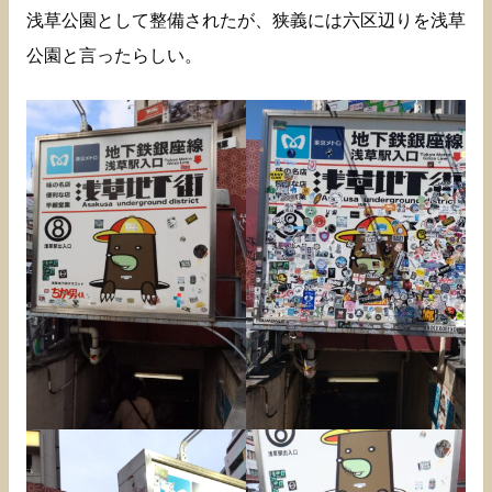
浅草公園として整備されたが、狭義には六区辺りを浅草
公園と言ったらしい。