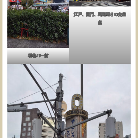
江戸、雷門、馬道通りの交差
点
神谷バー前