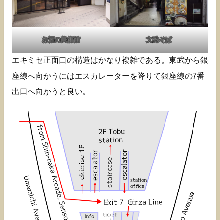
お酒の美術館
文殊そば
エキミセ正面口の構造はかなり複雑である。東武から銀
座線へ向かうにはエスカレーターを降りて銀座線の7番
出口へ向かうと良い。