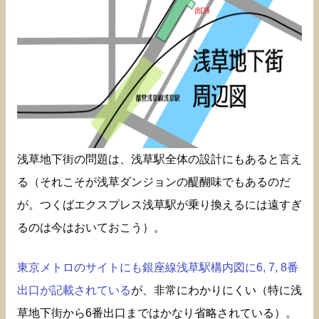
浅草地下街の問題は、浅草駅全体の設計にもあると言え
る（それこそが浅草ダンジョンの醍醐味でもあるのだ
が。つくばエクスプレス浅草駅が乗り換えるには遠すぎ
るのは今はおいておこう）。
東京メトロのサイトにも銀座線浅草駅構内図に6, 7, 8番
出口が記載されている
が、非常にわかりにくい（特に浅
草地下街から6番出口まではかなり省略されている）。