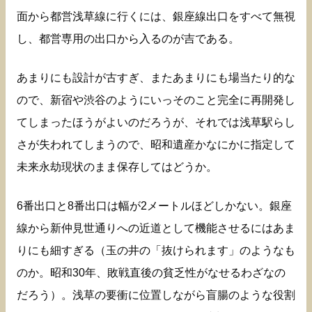
面から都営浅草線に行くには、銀座線出口をすべて無視
し、都営専用の出口から入るのが吉である。
あまりにも設計が古すぎ、またあまりにも場当たり的な
ので、新宿や渋谷のようにいっそのこと完全に再開発し
てしまったほうがよいのだろうが、それでは浅草駅らし
さが失われてしまうので、昭和遺産かなにかに指定して
未来永劫現状のまま保存してはどうか。
6番出口と8番出口は幅が2メートルほどしかない。銀座
線から新仲見世通りへの近道として機能させるにはあま
りにも細すぎる（玉の井の「抜けられます」のようなも
のか。昭和30年、敗戦直後の貧乏性がなせるわざなの
だろう）。浅草の要衝に位置しながら盲腸のような役割