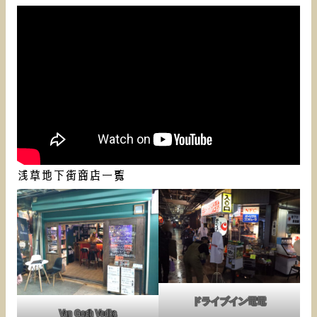
浅草地下街商店一覧
ドライブイン電電
Van Gogh Vodka