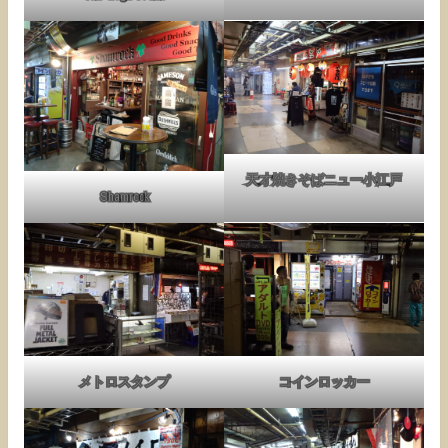
天才焼きそばニュー小江戸
Shamrock
メトロスタンプ
コインロッカー