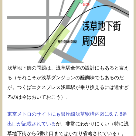
浅草地下街の問題は、浅草駅全体の設計にもあると言え
る（それこそが浅草ダンジョンの醍醐味でもあるのだ
が。つくばエクスプレス浅草駅が乗り換えるには遠すぎ
るのは今はおいておこう）。
東京メトロのサイトにも銀座線浅草駅構内図に6, 7, 8番
出口が記載されている
が、非常にわかりにくい（特に浅
草地下街から6番出口まではかなり省略されている）。