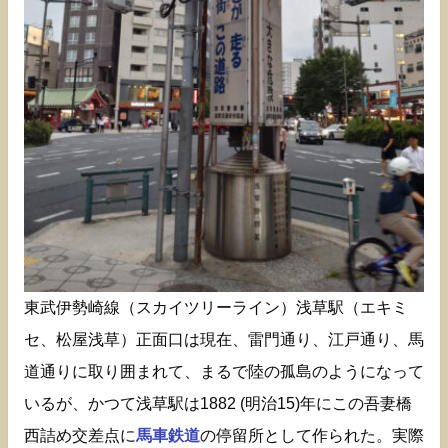
東武伊勢崎線（スカイツリーライン）浅草駅（エキミ
セ、松屋浅草）正面口は現在、雷門通り、江戸通り、馬
道通りに取り囲まれて、まるで陸の孤島のようになって
いるが、かつて浅草駅は1882 (明治15)年にこの吾妻橋
西詰め交差点に
馬車鉄道
の停留所として作られた。実際