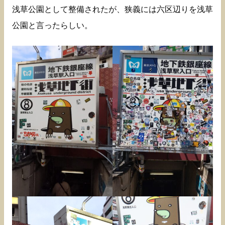
浅草公園として整備されたが、狭義には六区辺りを浅草
公園と言ったらしい。