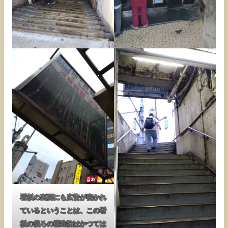
看板の裏面にも広告が書かれ
ているということは、この看
板の後ろの構造物はかつては