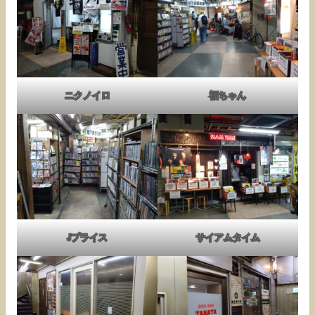
ニクノイロ
福ちゃん
Jプライス
サイアムタイム