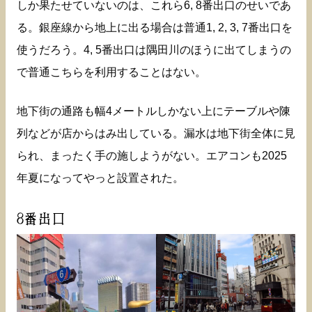
しか果たせていないのは、これら6, 8番出口のせいであ
る。銀座線から地上に出る場合は普通1, 2, 3, 7番出口を
使うだろう。4, 5番出口は隅田川のほうに出てしまうの
で普通こちらを利用することはない。
地下街の通路も幅4メートルしかない上にテーブルや陳
列などが店からはみ出している。漏水は地下街全体に見
られ、まったく手の施しようがない。エアコンも2025
年夏になってやっと設置された。
8番出口