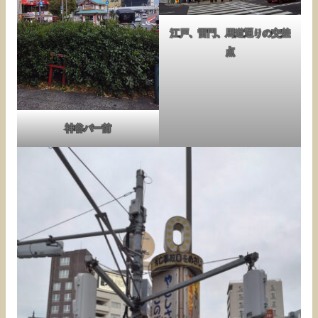
江戸、雷門、馬道通りの交差
点
神谷バー前