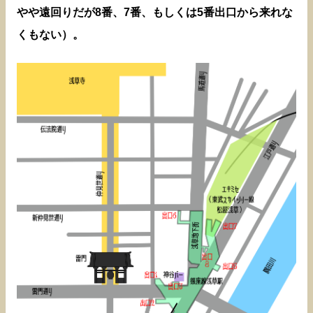
やや遠回りだが8番、7番、もしくは5番出口から来れな
くもない）。