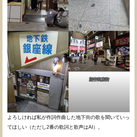
新仲商店街
よろしければ私が作詞作曲した地下街の歌を聞いていっ
てほしい（ただし2番の歌詞と歌声はAI）。