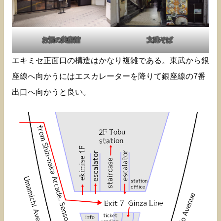
お酒の美術館
文殊そば
エキミセ正面口の構造はかなり複雑である。東武から銀
座線へ向かうにはエスカレーターを降りて銀座線の7番
出口へ向かうと良い。