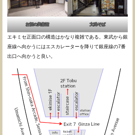
お酒の美術館
文殊そば
エキミセ正面口の構造はかなり複雑である。東武から銀
座線へ向かうにはエスカレーターを降りて銀座線の7番
出口へ向かうと良い。