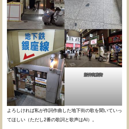
新仲商店街
よろしければ私が作詞作曲した地下街の歌を聞いていっ
てほしい（ただし2番の歌詞と歌声はAI）。