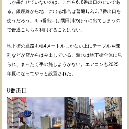
しか果たせていないのは、これら6, 8番出口のせいであ
る。銀座線から地上に出る場合は普通1, 2, 3, 7番出口を
使うだろう。4, 5番出口は隅田川のほうに出てしまうの
で普通こちらを利用することはない。
地下街の通路も幅4メートルしかない上にテーブルや陳
列などが店からはみ出している。漏水は地下街全体に見
られ、まったく手の施しようがない。エアコンも2025
年夏になってやっと設置された。
8番出口