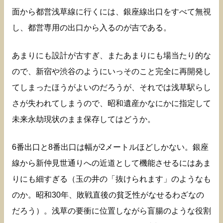
面から都営浅草線に行くには、銀座線出口をすべて無視
し、都営専用の出口から入るのが吉である。
あまりにも設計が古すぎ、またあまりにも場当たり的な
ので、新宿や渋谷のようにいっそのこと完全に再開発し
てしまったほうがよいのだろうが、それでは浅草駅らし
さが失われてしまうので、昭和遺産かなにかに指定して
未来永劫現状のまま保存してはどうか。
6番出口と8番出口は幅が2メートルほどしかない。銀座
線から新仲見世通りへの近道として機能させるにはあま
りにも細すぎる（玉の井の「抜けられます」のようなも
のか。昭和30年、敗戦直後の貧乏性がなせるわざなの
だろう）。浅草の要衝に位置しながら盲腸のような役割