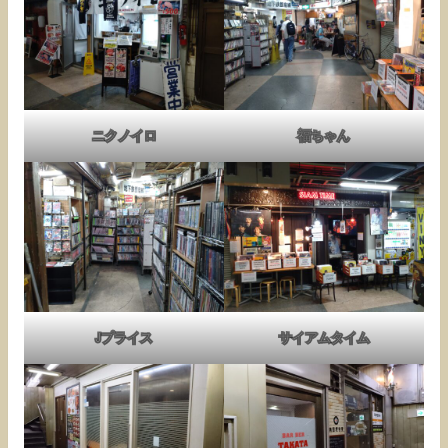
ニクノイロ
福ちゃん
Jプライス
サイアムタイム