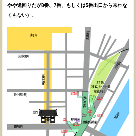
やや遠回りだが8番、7番、もしくは5番出口から来れな
くもない）。