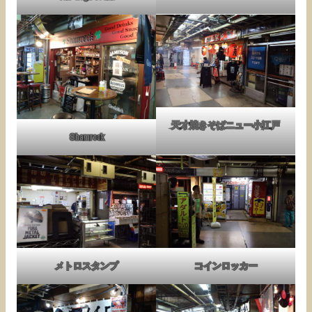
天才焼きそばニュー小江戸
Shamrock
メトロスタンプ
コインロッカー