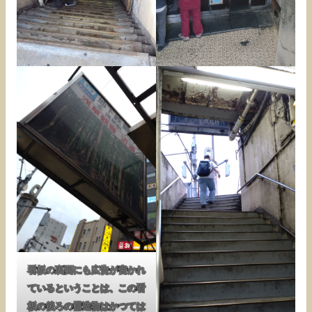
看板の裏面にも広告が書かれ
ているということは、この看
板の後ろの構造物はかつては