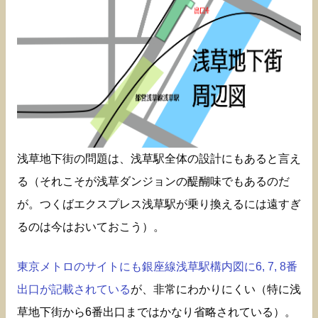
浅草地下街の問題は、浅草駅全体の設計にもあると言え
る（それこそが浅草ダンジョンの醍醐味でもあるのだ
が。つくばエクスプレス浅草駅が乗り換えるには遠すぎ
るのは今はおいておこう）。
東京メトロのサイトにも銀座線浅草駅構内図に6, 7, 8番
出口が記載されている
が、非常にわかりにくい（特に浅
草地下街から6番出口まではかなり省略されている）。