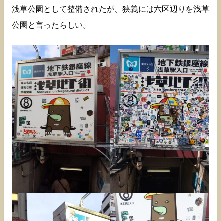
浅草公園として整備されたが、狭義には六区辺りを浅草
公園と言ったらしい。