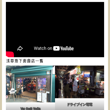
浅草地下街商店一覧
ドライブイン電電
Van Gogh Vodka