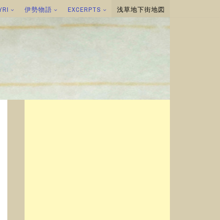
YRI
伊勢物語
EXCERPTS
浅草地下街地図