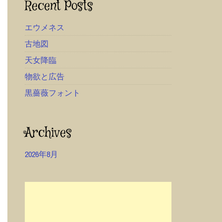
Recent Posts
エウメネス
古地図
天女降臨
物欲と広告
黒薔薇フォント
Archives
2026年8月