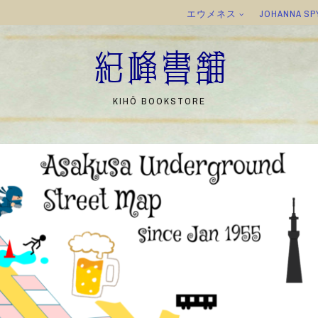
エウメネス
JOHANNA SP
紀峰書舗
KIHŌ BOOKSTORE