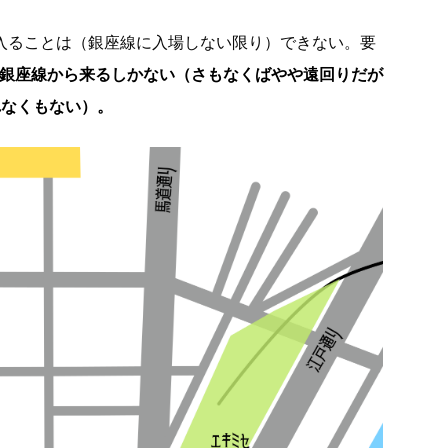
に入ることは（銀座線に入場しない限り）できない。要
か銀座線から来るしかない（さもなくばやや遠回りだが
れなくもない）。