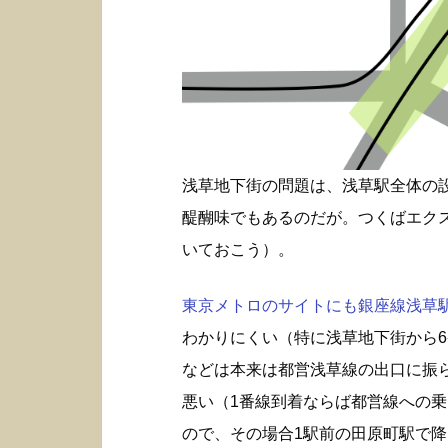
浅草地下街の問題は、浅草駅全体の
醍醐味でもあるのだが。つくばエク
いておこう）。
東京メトロのサイトにも銀座線浅草駅構
わかりにくい（特に浅草地下街から6
などは本来は都営浅草線の出口に振
悪い（1番線到着ならば都営線への
ので、その場合1駅前の田原町駅で