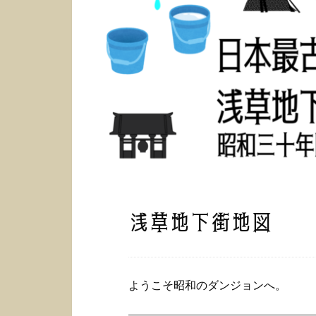
浅草地下街地図
ようこそ昭和のダンジョンへ。