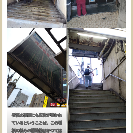
看板の裏面にも広告が書かれ
ているということは、この看
板の後ろの構造物はかつては