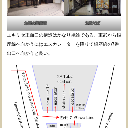
お酒の美術館
文殊そば
エキミセ正面口の構造はかなり複雑である。東武から銀
座線へ向かうにはエスカレーターを降りて銀座線の7番
出口へ向かうと良い。