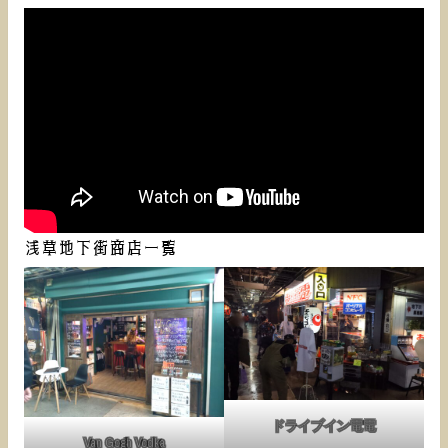
浅草地下街商店一覧
ドライブイン電電
Van Gogh Vodka