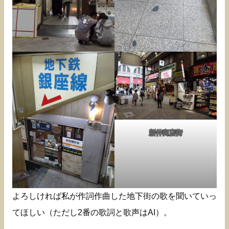
新仲商店街
よろしければ私が作詞作曲した地下街の歌を聞いていっ
てほしい（ただし2番の歌詞と歌声はAI）。