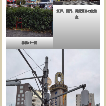
江戸、雷門、馬道通りの交差
点
神谷バー前