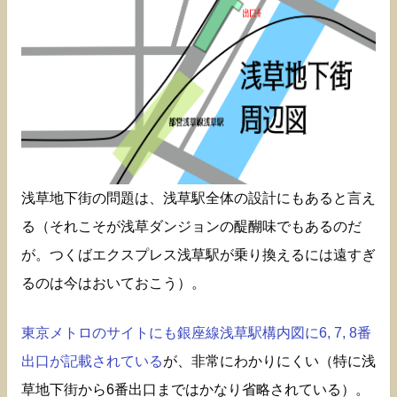
浅草地下街の問題は、浅草駅全体の設計にもあると言え
る（それこそが浅草ダンジョンの醍醐味でもあるのだ
が。つくばエクスプレス浅草駅が乗り換えるには遠すぎ
るのは今はおいておこう）。
東京メトロのサイトにも銀座線浅草駅構内図に6, 7, 8番
出口が記載されている
が、非常にわかりにくい（特に浅
草地下街から6番出口まではかなり省略されている）。