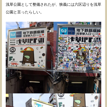
浅草公園として整備されたが、狭義には六区辺りを浅草
公園と言ったらしい。