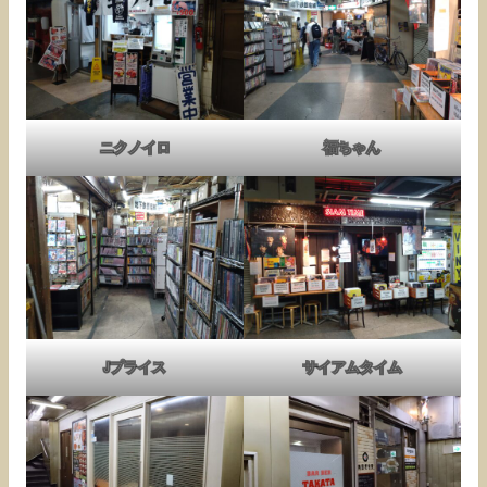
ニクノイロ
福ちゃん
Jプライス
サイアムタイム