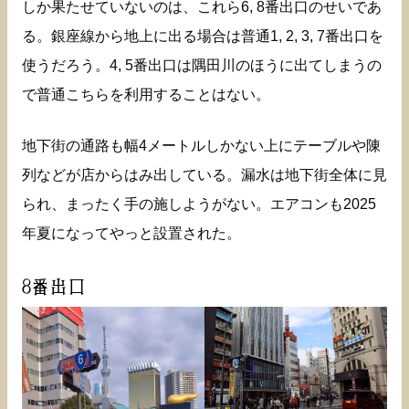
しか果たせていないのは、これら6, 8番出口のせいであ
る。銀座線から地上に出る場合は普通1, 2, 3, 7番出口を
使うだろう。4, 5番出口は隅田川のほうに出てしまうの
で普通こちらを利用することはない。
地下街の通路も幅4メートルしかない上にテーブルや陳
列などが店からはみ出している。漏水は地下街全体に見
られ、まったく手の施しようがない。エアコンも2025
年夏になってやっと設置された。
8番出口