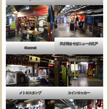
天才焼きそばニュー小江戸
Shamrock
メトロスタンプ
コインロッカー