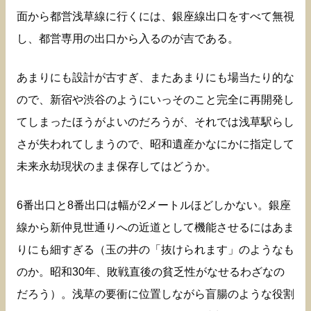
面から都営浅草線に行くには、銀座線出口をすべて無視
し、都営専用の出口から入るのが吉である。
あまりにも設計が古すぎ、またあまりにも場当たり的な
ので、新宿や渋谷のようにいっそのこと完全に再開発し
てしまったほうがよいのだろうが、それでは浅草駅らし
さが失われてしまうので、昭和遺産かなにかに指定して
未来永劫現状のまま保存してはどうか。
6番出口と8番出口は幅が2メートルほどしかない。銀座
線から新仲見世通りへの近道として機能させるにはあま
りにも細すぎる（玉の井の「抜けられます」のようなも
のか。昭和30年、敗戦直後の貧乏性がなせるわざなの
だろう）。浅草の要衝に位置しながら盲腸のような役割