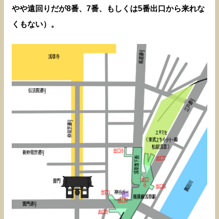
やや遠回りだが8番、7番、もしくは5番出口から来れな
くもない）。