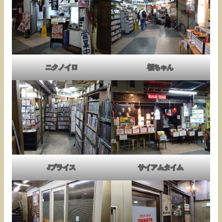
ニクノイロ
福ちゃん
Jプライス
サイアムタイム