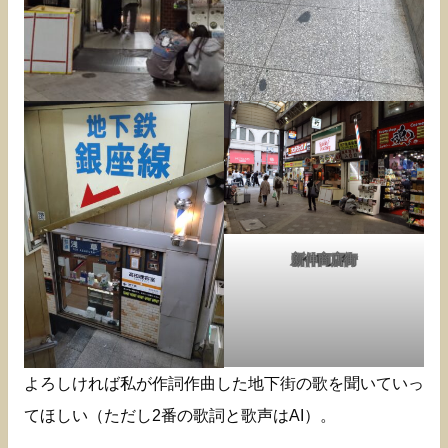
新仲商店街
よろしければ私が作詞作曲した地下街の歌を聞いていっ
てほしい（ただし2番の歌詞と歌声はAI）。