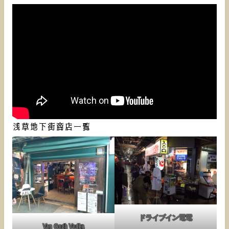
浅草地下街商店一覧
ドライブイン電電
Van Gogh Vodka