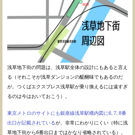
浅草地下街の問題は、浅草駅全体の設計にもあると言え
る（それこそが浅草ダンジョンの醍醐味でもあるのだ
が。つくばエクスプレス浅草駅が乗り換えるには遠すぎ
るのは今はおいておこう）。
東京メトロのサイトにも銀座線浅草駅構内図に6, 7, 8番
出口が記載されている
が、非常にわかりにくい（特に浅
草地下街から6番出口まではかなり省略されている）。