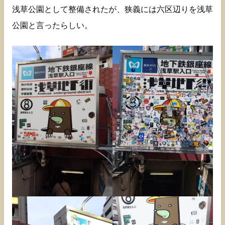
浅草公園として整備されたが、狭義には六区辺りを浅草
公園と言ったらしい。