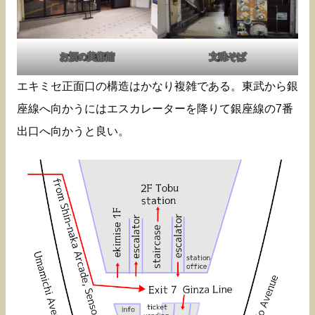
お酒の美術館
文殊そば
エキミセ正面口の構造はかなり複雑である。東武から銀
座線へ向かうにはエスカレーターを降りて銀座線の7番
出口へ向かうと良い。