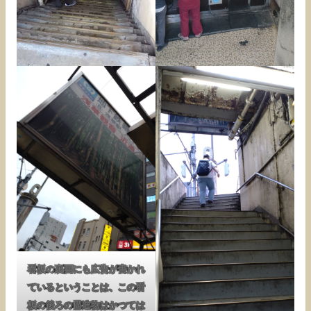
看板の裏面にも広告が書かれ
ているということは、この看
板の後ろの構造物はかつては