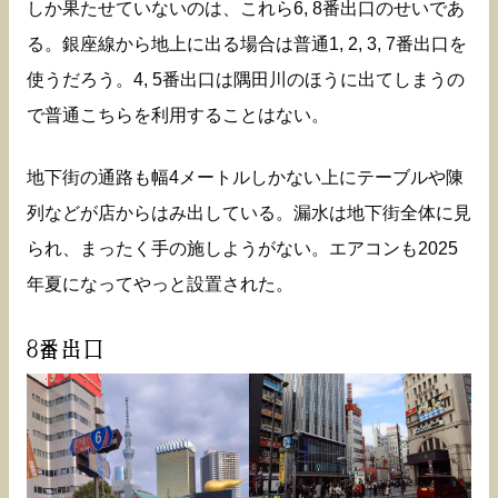
しか果たせていないのは、これら6, 8番出口のせいであ
る。銀座線から地上に出る場合は普通1, 2, 3, 7番出口を
使うだろう。4, 5番出口は隅田川のほうに出てしまうの
で普通こちらを利用することはない。
地下街の通路も幅4メートルしかない上にテーブルや陳
列などが店からはみ出している。漏水は地下街全体に見
られ、まったく手の施しようがない。エアコンも2025
年夏になってやっと設置された。
8番出口