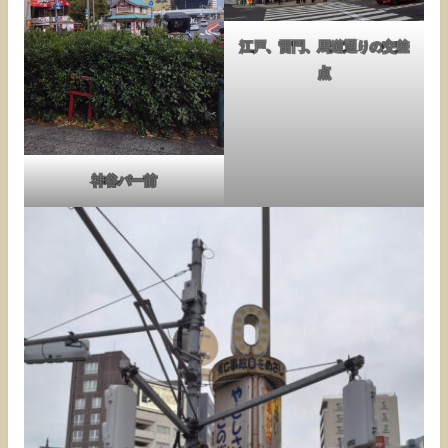
江戸、雷門、馬道通りの交差
点
神谷バー前