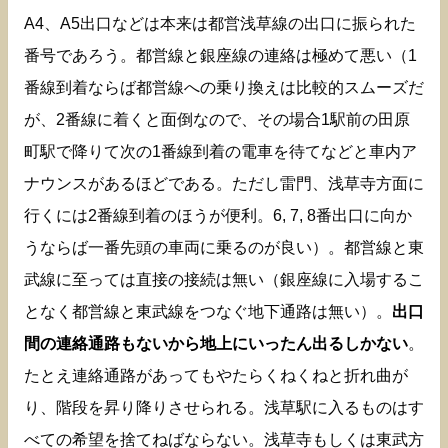
A4、A5出口などは本来は都営浅草線の出口に振られた
番号であろう。都営線と銀座線の連絡は極めて悪い（1
番線到着ならば都営線への乗り換えは比較的スムーズだ
が、2番線に着くと面倒なので、その場合1駅前の田原
町駅で降りて次の1番線到着の電車を待てなどと車内ア
ナウンスがあるほどである。ただし雷門、浅草寺方面に
行くには2番線到着のほうが便利。6, 7, 8番出口に向か
うならば一番先頭の車両に乗るのが良い）。都営線と東
武線に至っては直接の接続は無い（銀座線に入場するこ
となく都営線と東武線をつなぐ地下通路は無い）。
出口
間の連絡通路もないから地上にいったん出るしかない
。
たとえ連絡通路があってもやたらくねくねと折れ曲が
り、階段を昇り降りさせられる。浅草駅に入るものはす
べての希望を捨てねばならない。浅草寺もしくは東武方