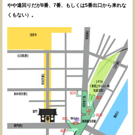
やや遠回りだが8番、7番、もしくは5番出口から来れな
くもない）。