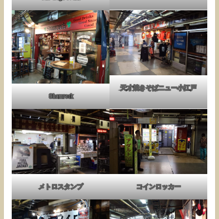
天才焼きそばニュー小江戸
Shamrock
メトロスタンプ
コインロッカー