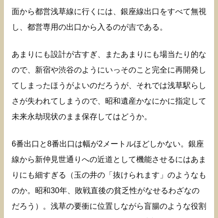
面から都営浅草線に行くには、銀座線出口をすべて無視
し、都営専用の出口から入るのが吉である。
あまりにも設計が古すぎ、またあまりにも場当たり的な
ので、新宿や渋谷のようにいっそのこと完全に再開発し
てしまったほうがよいのだろうが、それでは浅草駅らし
さが失われてしまうので、昭和遺産かなにかに指定して
未来永劫現状のまま保存してはどうか。
6番出口と8番出口は幅が2メートルほどしかない。銀座
線から新仲見世通りへの近道として機能させるにはあま
りにも細すぎる（玉の井の「抜けられます」のようなも
のか。昭和30年、敗戦直後の貧乏性がなせるわざなの
だろう）。浅草の要衝に位置しながら盲腸のような役割