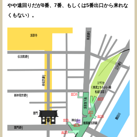
やや遠回りだが8番、7番、もしくは5番出口から来れな
くもない）。