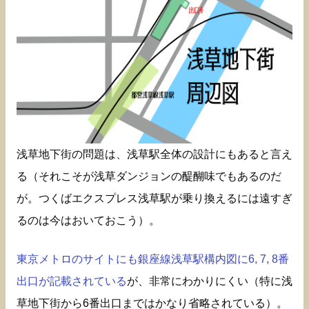
浅草地下街の問題は、浅草駅全体の設計にもあると言え
る（それこそが浅草ダンジョンの醍醐味でもあるのだ
が。つくばエクスプレス浅草駅が乗り換えるには遠すぎ
るのは今はおいておこう）。
東京メトロのサイトにも銀座線浅草駅構内図に6, 7, 8番
出口が記載されている
が、非常にわかりにくい（特に浅
草地下街から6番出口まではかなり省略されている）。