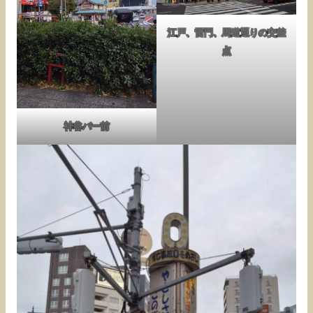
江戸、雷門、馬道通りの交差
点
神谷バー前