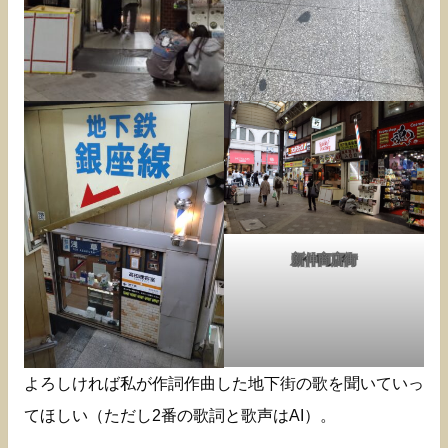
新仲商店街
よろしければ私が作詞作曲した地下街の歌を聞いていっ
てほしい（ただし2番の歌詞と歌声はAI）。