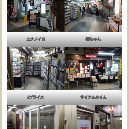
ニクノイロ
福ちゃん
Jプライス
サイアムタイム