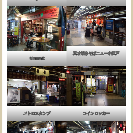
天才焼きそばニュー小江戸
Shamrock
メトロスタンプ
コインロッカー