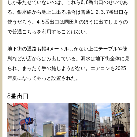
しか果たせていないのは、これら6, 8番出口のせいであ
る。銀座線から地上に出る場合は普通1, 2, 3, 7番出口を
使うだろう。4, 5番出口は隅田川のほうに出てしまうの
で普通こちらを利用することはない。
地下街の通路も幅4メートルしかない上にテーブルや陳
列などが店からはみ出している。漏水は地下街全体に見
られ、まったく手の施しようがない。エアコンも2025
年夏になってやっと設置された。
8番出口