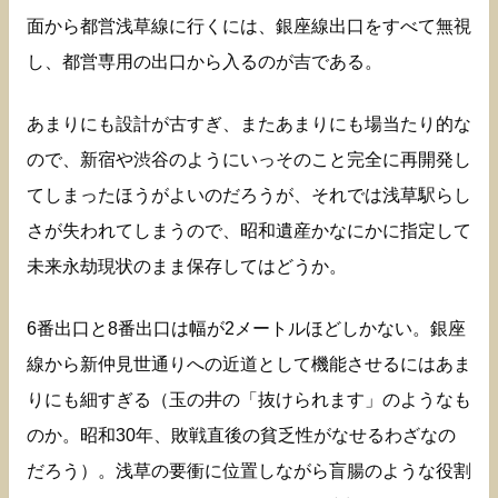
面から都営浅草線に行くには、銀座線出口をすべて無視
し、都営専用の出口から入るのが吉である。
あまりにも設計が古すぎ、またあまりにも場当たり的な
ので、新宿や渋谷のようにいっそのこと完全に再開発し
てしまったほうがよいのだろうが、それでは浅草駅らし
さが失われてしまうので、昭和遺産かなにかに指定して
未来永劫現状のまま保存してはどうか。
6番出口と8番出口は幅が2メートルほどしかない。銀座
線から新仲見世通りへの近道として機能させるにはあま
りにも細すぎる（玉の井の「抜けられます」のようなも
のか。昭和30年、敗戦直後の貧乏性がなせるわざなの
だろう）。浅草の要衝に位置しながら盲腸のような役割