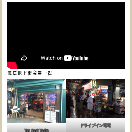
浅草地下街商店一覧
ドライブイン電電
Van Gogh Vodka