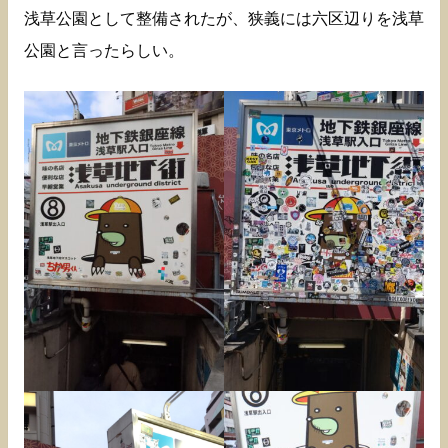
浅草公園として整備されたが、狭義には六区辺りを浅草
公園と言ったらしい。