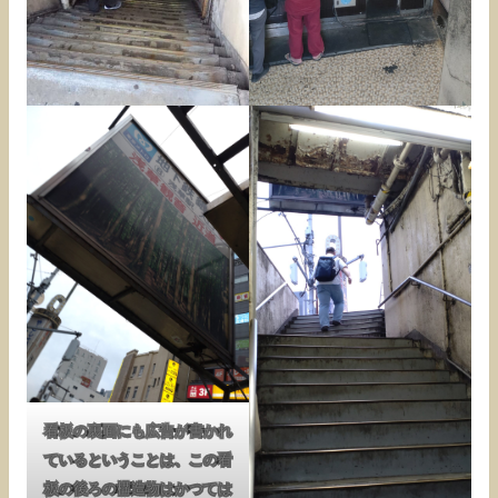
看板の裏面にも広告が書かれ
ているということは、この看
板の後ろの構造物はかつては