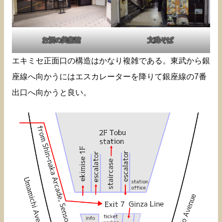
お酒の美術館
文殊そば
エキミセ正面口の構造はかなり複雑である。東武から銀
座線へ向かうにはエスカレーターを降りて銀座線の7番
出口へ向かうと良い。