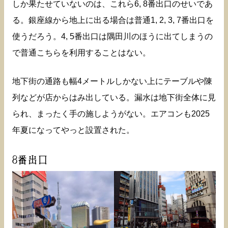
しか果たせていないのは、これら6, 8番出口のせいであ
る。銀座線から地上に出る場合は普通1, 2, 3, 7番出口を
使うだろう。4, 5番出口は隅田川のほうに出てしまうの
で普通こちらを利用することはない。
地下街の通路も幅4メートルしかない上にテーブルや陳
列などが店からはみ出している。漏水は地下街全体に見
られ、まったく手の施しようがない。エアコンも2025
年夏になってやっと設置された。
8番出口