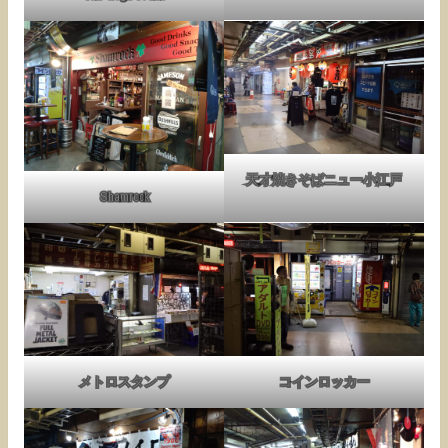
天才焼きそばニュー小江戸
Shamrock
メトロスタンプ
コインロッカー