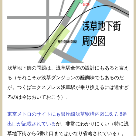
浅草地下街の問題は、浅草駅全体の設計にもあると言え
る（それこそが浅草ダンジョンの醍醐味でもあるのだ
が。つくばエクスプレス浅草駅が乗り換えるには遠すぎ
るのは今はおいておこう）。
東京メトロのサイトにも銀座線浅草駅構内図に6, 7, 8番
出口が記載されている
が、非常にわかりにくい（特に浅
草地下街から6番出口まではかなり省略されている）。