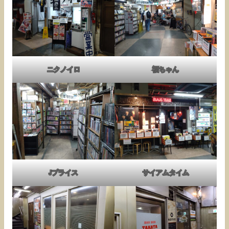
ニクノイロ
福ちゃん
Jプライス
サイアムタイム