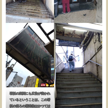
看板の裏面にも広告が書かれ
ているということは、この看
板の後ろの構造物はかつては