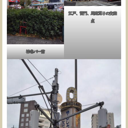
江戸、雷門、馬道通りの交差
点
神谷バー前