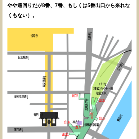
やや遠回りだが8番、7番、もしくは5番出口から来れな
くもない）。