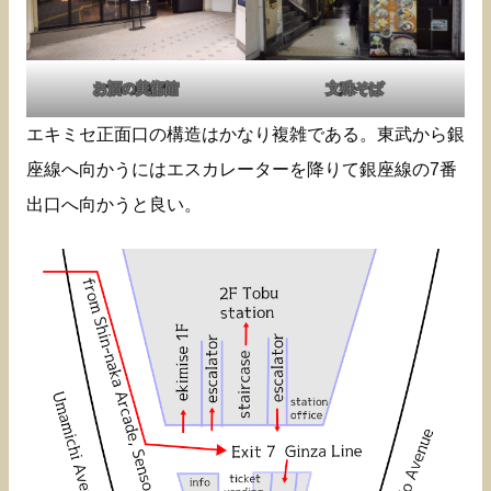
お酒の美術館
文殊そば
エキミセ正面口の構造はかなり複雑である。東武から銀
座線へ向かうにはエスカレーターを降りて銀座線の7番
出口へ向かうと良い。