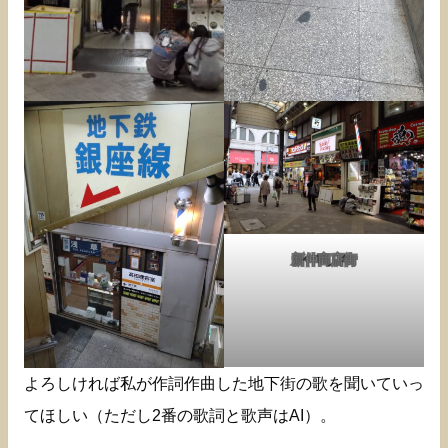
新仲商店街
よろしければ私が作詞作曲した地下街の歌を聞いていっ
てほしい（ただし2番の歌詞と歌声はAI）。