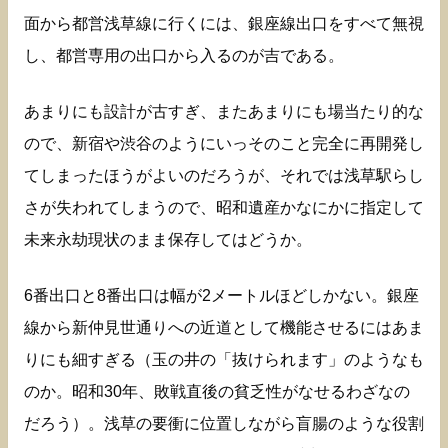
面から都営浅草線に行くには、銀座線出口をすべて無視
し、都営専用の出口から入るのが吉である。
あまりにも設計が古すぎ、またあまりにも場当たり的な
ので、新宿や渋谷のようにいっそのこと完全に再開発し
てしまったほうがよいのだろうが、それでは浅草駅らし
さが失われてしまうので、昭和遺産かなにかに指定して
未来永劫現状のまま保存してはどうか。
6番出口と8番出口は幅が2メートルほどしかない。銀座
線から新仲見世通りへの近道として機能させるにはあま
りにも細すぎる（玉の井の「抜けられます」のようなも
のか。昭和30年、敗戦直後の貧乏性がなせるわざなの
だろう）。浅草の要衝に位置しながら盲腸のような役割