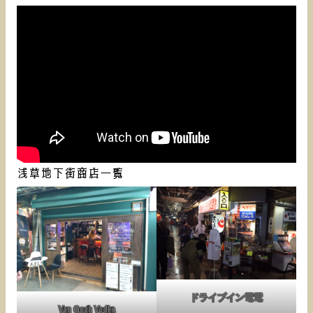
浅草地下街商店一覧
ドライブイン電電
Van Gogh Vodka