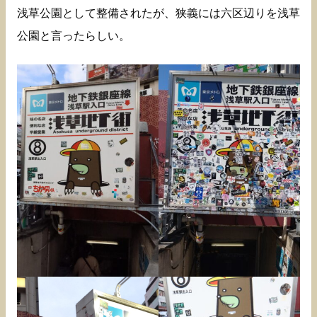
浅草公園として整備されたが、狭義には六区辺りを浅草
公園と言ったらしい。