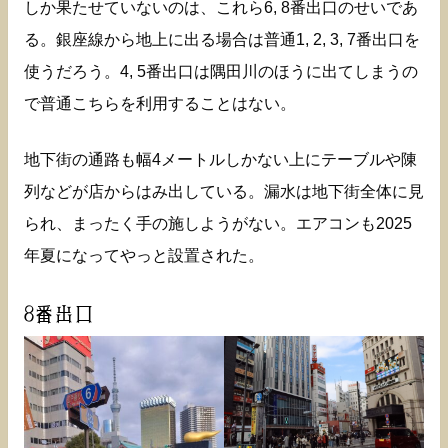
しか果たせていないのは、これら6, 8番出口のせいであ
る。銀座線から地上に出る場合は普通1, 2, 3, 7番出口を
使うだろう。4, 5番出口は隅田川のほうに出てしまうの
で普通こちらを利用することはない。
地下街の通路も幅4メートルしかない上にテーブルや陳
列などが店からはみ出している。漏水は地下街全体に見
られ、まったく手の施しようがない。エアコンも2025
年夏になってやっと設置された。
8番出口