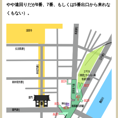
やや遠回りだが8番、7番、もしくは5番出口から来れな
くもない）。