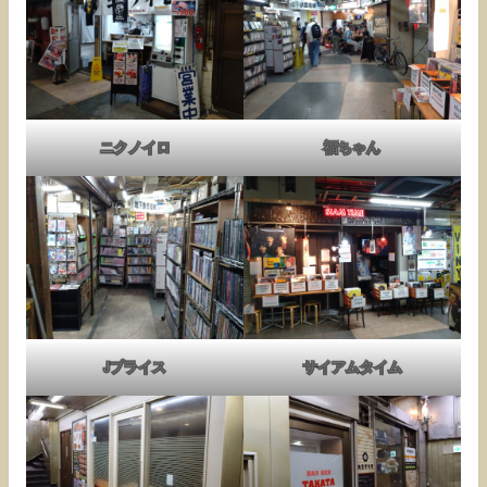
ニクノイロ
福ちゃん
Jプライス
サイアムタイム