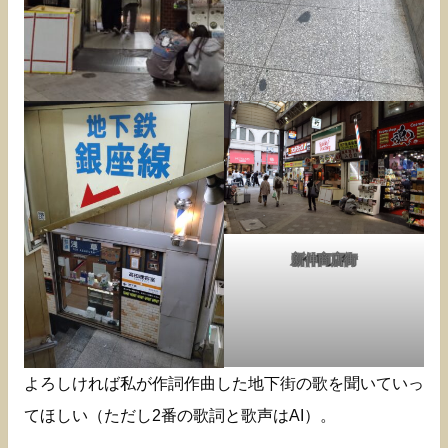
新仲商店街
よろしければ私が作詞作曲した地下街の歌を聞いていっ
てほしい（ただし2番の歌詞と歌声はAI）。