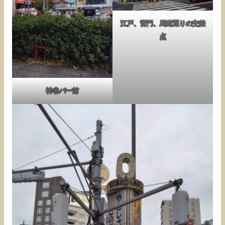
江戸、雷門、馬道通りの交差
点
神谷バー前