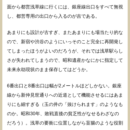
面から都営浅草線に行くには、銀座線出口をすべて無視
し、都営専用の出口から入るのが吉である。
あまりにも設計が古すぎ、またあまりにも場当たり的な
ので、新宿や渋谷のようにいっそのこと完全に再開発し
てしまったほうがよいのだろうが、それでは浅草駅らし
さが失われてしまうので、昭和遺産かなにかに指定して
未来永劫現状のまま保存してはどうか。
6番出口と8番出口は幅が2メートルほどしかない。銀座
線から新仲見世通りへの近道として機能させるにはあま
りにも細すぎる（玉の井の「抜けられます」のようなも
のか。昭和30年、敗戦直後の貧乏性がなせるわざなの
だろう）。浅草の要衝に位置しながら盲腸のような役割