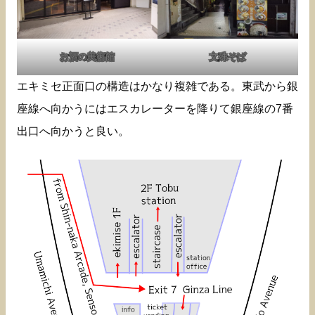
お酒の美術館
文殊そば
エキミセ正面口の構造はかなり複雑である。東武から銀
座線へ向かうにはエスカレーターを降りて銀座線の7番
出口へ向かうと良い。