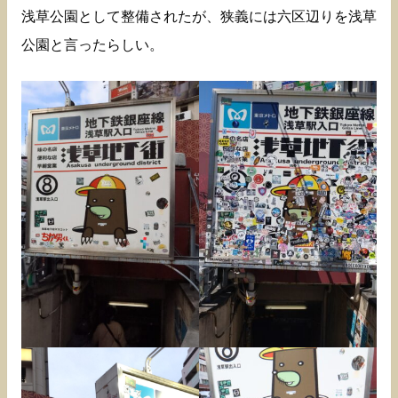
浅草公園として整備されたが、狭義には六区辺りを浅草
公園と言ったらしい。