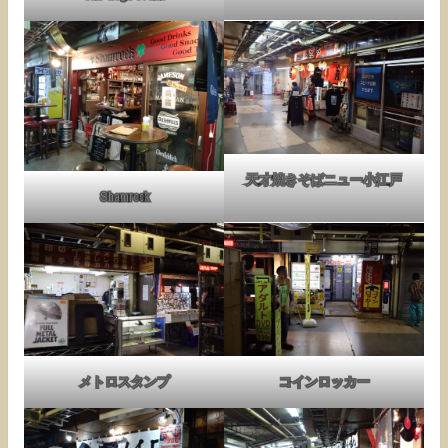
天才焼きそばニュー小江戸
Shamrock
メトロスタンプ
コインロッカー