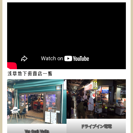
浅草地下街商店一覧
ドライブイン電電
Van Gogh Vodka