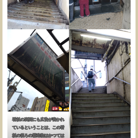
看板の裏面にも広告が書かれ
ているということは、この看
板の後ろの構造物はかつては