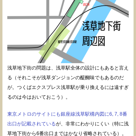
浅草地下街の問題は、浅草駅全体の設計にもあると言え
る（それこそが浅草ダンジョンの醍醐味でもあるのだ
が。つくばエクスプレス浅草駅が乗り換えるには遠すぎ
るのは今はおいておこう）。
東京メトロのサイトにも銀座線浅草駅構内図に6, 7, 8番
出口が記載されている
が、非常にわかりにくい（特に浅
草地下街から6番出口まではかなり省略されている）。