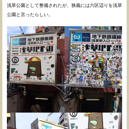
浅草公園として整備されたが、狭義には六区辺りを浅草
公園と言ったらしい。