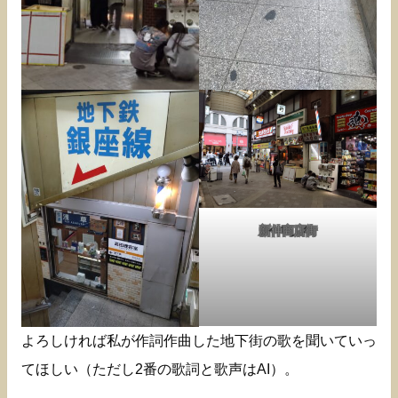
新仲商店街
よろしければ私が作詞作曲した地下街の歌を聞いていっ
てほしい（ただし2番の歌詞と歌声はAI）。