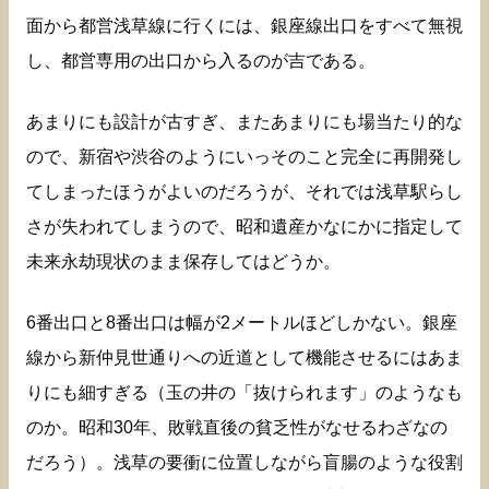
面から都営浅草線に行くには、銀座線出口をすべて無視
し、都営専用の出口から入るのが吉である。
あまりにも設計が古すぎ、またあまりにも場当たり的な
ので、新宿や渋谷のようにいっそのこと完全に再開発し
てしまったほうがよいのだろうが、それでは浅草駅らし
さが失われてしまうので、昭和遺産かなにかに指定して
未来永劫現状のまま保存してはどうか。
6番出口と8番出口は幅が2メートルほどしかない。銀座
線から新仲見世通りへの近道として機能させるにはあま
りにも細すぎる（玉の井の「抜けられます」のようなも
のか。昭和30年、敗戦直後の貧乏性がなせるわざなの
だろう）。浅草の要衝に位置しながら盲腸のような役割