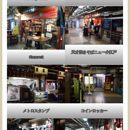
天才焼きそばニュー小江戸
Shamrock
メトロスタンプ
コインロッカー