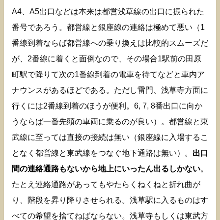
A4、A5出口などは本来は都営浅草線の出口に振られた
番号であろう。都営線と銀座線の連絡は極めて悪い（1
番線到着ならば都営線への乗り換えは比較的スムーズだ
が、2番線に着くと面倒なので、その場合1駅前の田原
町駅で降りて次の1番線到着の電車を待てなどと車内ア
ナウンスがあるほどである。ただし雷門、浅草寺方面に
行くには2番線到着のほうが便利。6, 7, 8番出口に向か
うならば一番先頭の車両に乗るのが良い）。都営線と東
武線に至っては直接の接続は無い（銀座線に入場するこ
となく都営線と東武線をつなぐ地下通路は無い）。
出口
間の連絡通路もないから地上にいったん出るしかない
。
たとえ連絡通路があってもやたらくねくねと折れ曲が
り、階段を昇り降りさせられる。浅草駅に入るものはす
べての希望を捨てねばならない。浅草寺もしくは東武方