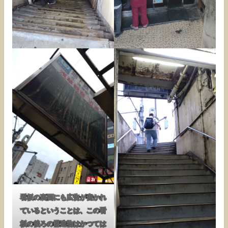
看板の裏面にも広告が書かれ
ているということは、この看
板の後ろの構造物はかつては