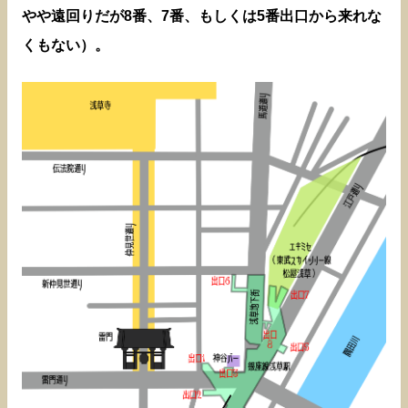
やや遠回りだが8番、7番、もしくは5番出口から来れな
くもない）。