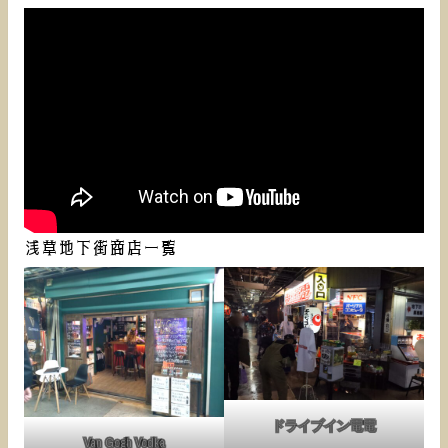
浅草地下街商店一覧
ドライブイン電電
Van Gogh Vodka