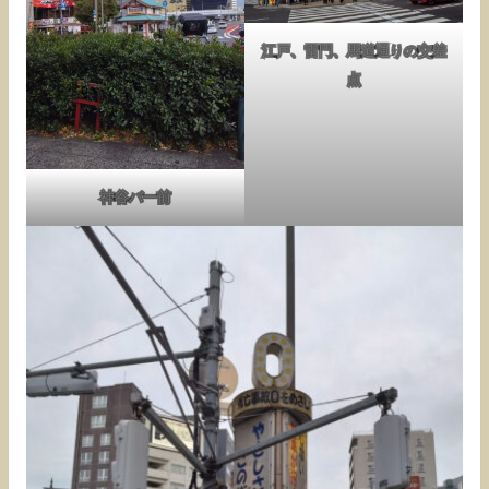
江戸、雷門、馬道通りの交差
点
神谷バー前