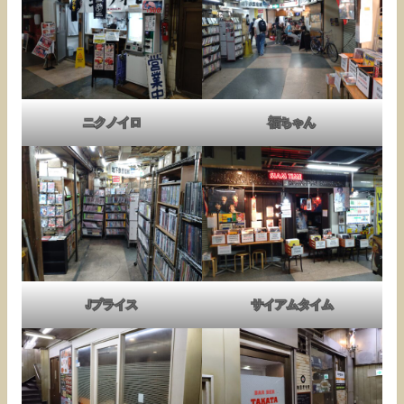
ニクノイロ
福ちゃん
Jプライス
サイアムタイム