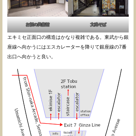
お酒の美術館
文殊そば
エキミセ正面口の構造はかなり複雑である。東武から銀
座線へ向かうにはエスカレーターを降りて銀座線の7番
出口へ向かうと良い。