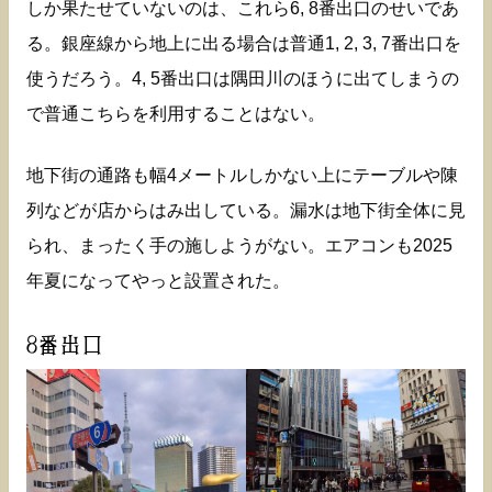
しか果たせていないのは、これら6, 8番出口のせいであ
る。銀座線から地上に出る場合は普通1, 2, 3, 7番出口を
使うだろう。4, 5番出口は隅田川のほうに出てしまうの
で普通こちらを利用することはない。
地下街の通路も幅4メートルしかない上にテーブルや陳
列などが店からはみ出している。漏水は地下街全体に見
られ、まったく手の施しようがない。エアコンも2025
年夏になってやっと設置された。
8番出口