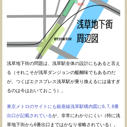
浅草地下街の問題は、浅草駅全体の設計にもあると言え
る（それこそが浅草ダンジョンの醍醐味でもあるのだ
が。つくばエクスプレス浅草駅が乗り換えるには遠すぎ
るのは今はおいておこう）。
東京メトロのサイトにも銀座線浅草駅構内図に6, 7, 8番
出口が記載されている
が、非常にわかりにくい（特に浅
草地下街から6番出口まではかなり省略されている）。