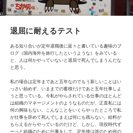
退屈に耐えるテスト
ある知り合いが定年退職後に延々と書いている趣味のブ
ログ（国内海外を旅行したというような）をみている
と、人は何かやっていないと退屈で死んでしまうんだな
と思う。
私の場合は定年まであと五年なのでもう新しいことはい
っさい始めず、いままでの蓄積だけであと五年仕事しよ
うと思っている。今私がやらされている仕事のほとんど
は組織のマネージメントのようなものだが、正直私には
何の興味もない。こんなことをいくらやったところで私
が仕事を辞めて死んでしまえば何にも残らない。給料が
もらえるからやっているのだけど、しかし、現役時代ず
ーっと組織のために仕事をして、定年後は誰のため何の