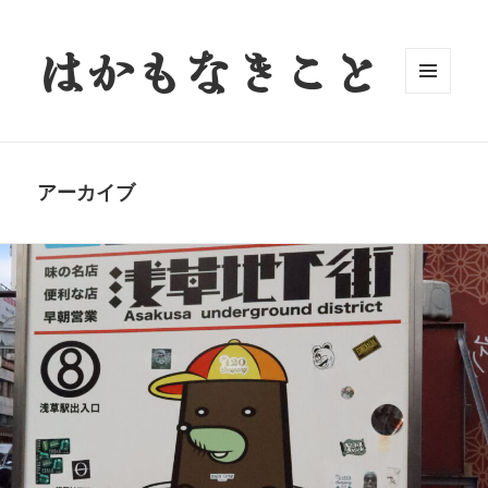
はかもなきこと
メニュ
ーとウ
ィジェ
ット
アーカイブ