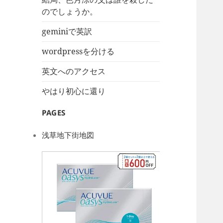
のでしょうか。
geminiで英訳
wordpressを分ける
英文へのアクセス
やはり初心に還り
PAGES
浅草地下街地図