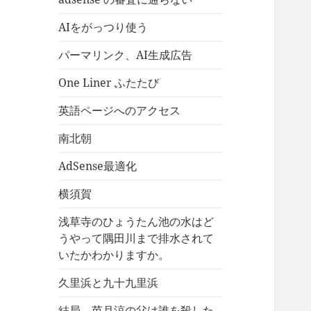
AIをがっつり使う
パーマリンク、AI生成広告
One Liner ふたたび
英語ページへのアクセス
南北朝
AdSense最適化
横須賀
浅草寺のひょうたん池の水はど
うやって隅田川まで排水されて
いたかわかりますか。
久里浜と九十九里浜
結局、芭月涼の父は誰を殺した