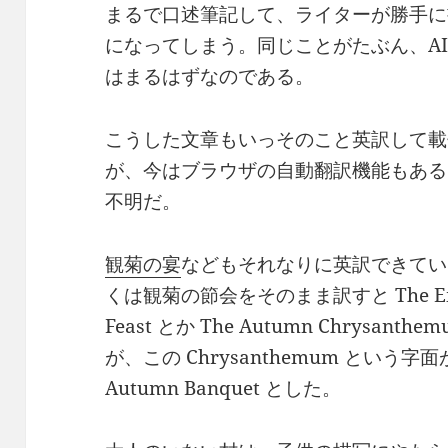
まるで口述筆記して、ライターが勝手に
になってしまう。同じことがたぶん、A
はまるはずなのである。
こうした文章もいっそのこと英訳して載
が、今はブラウザの自動翻訳機能もある
不明だ。
観菊の宴
などもそれなりに英訳できてい
くは観菊の節会をそのまま訳すと The Emper
Feast とか The Autumn Chrysant
が、この Chrysanthemum という
Autumn Banquet とした。