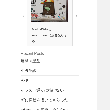
万葉集の歌をすべてAI
MediaWiki と
学習させればAIは万葉
wordpress に広告を入れ
で歌が詠めるようにな
る
すか。
Recent Posts
達磨面壁堂
小説英訳
ASP
イラスト通りに描けない
AIに挿絵を描いてもらった
adsense の審査に通らない