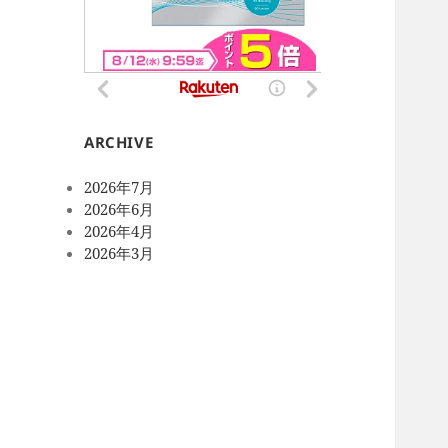
ARCHIVE
2026年7月
2026年6月
2026年4月
2026年3月