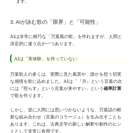
ます。
3. AIが詠む歌の「限界」と「可能性」
AIは非常に精巧な「万葉風の歌」を作れますが、人間と
決定的に違う点が一つあります。
AIは「実体験」を持っていない
万葉歌人の多くは、実際に見た風景や、誰かを想う切実
な感情を歌に込めました。AIは「『月』という言葉の次
には『照らす』という言葉が来やすい」という
確率計算
で歌を作ります。
しかし、逆に人間には思いつかないような、万葉語の斬
新な組み合わせ（言葉のコラージュ）を生み出すことも
あります。これは、古典文学の新しい解釈や創作のヒン
トとして非常に有用です。