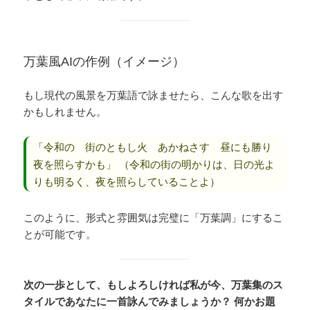
万葉風AIの作例（イメージ）
もし現代の風景を万葉語で詠ませたら、こんな歌を出す
かもしれません。
「令和の 街のともし火 あかねさす 昼にも勝り
夜を照らすかも」
（令和の街の明かりは、日の光よ
りも明るく、夜を照らしていることよ）
このように、形式と雰囲気は完璧に「万葉調」にするこ
とが可能です。
次の一歩として、もしよろしければ私が今、万葉集のス
タイルであなたに一首詠んでみましょうか？ 何かお題