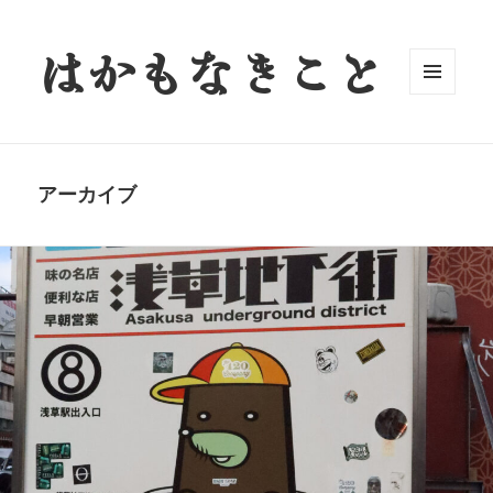
はかもなきこと
メニュ
ーとウ
ィジェ
ット
アーカイブ