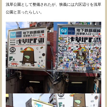
浅草公園として整備されたが、狭義には六区辺りを浅草
公園と言ったらしい。