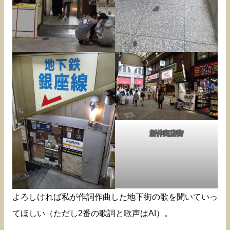
新仲商店街
よろしければ私が作詞作曲した地下街の歌を聞いていっ
てほしい（ただし2番の歌詞と歌声はAI）。