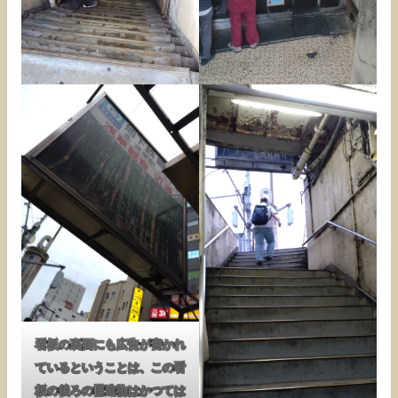
看板の裏面にも広告が書かれ
ているということは、この看
板の後ろの構造物はかつては