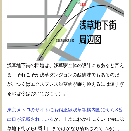
浅草地下街の問題は、浅草駅全体の設計にもあると言え
る（それこそが浅草ダンジョンの醍醐味でもあるのだ
が。つくばエクスプレス浅草駅が乗り換えるには遠すぎ
るのは今はおいておこう）。
東京メトロのサイトにも銀座線浅草駅構内図に6, 7, 8番
出口が記載されている
が、非常にわかりにくい（特に浅
草地下街から6番出口まではかなり省略されている）。