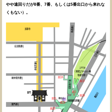
やや遠回りだが8番、7番、もしくは5番出口から来れな
くもない）。