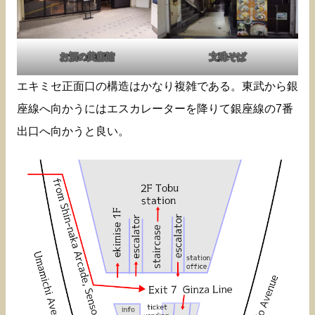
お酒の美術館
文殊そば
エキミセ正面口の構造はかなり複雑である。東武から銀
座線へ向かうにはエスカレーターを降りて銀座線の7番
出口へ向かうと良い。