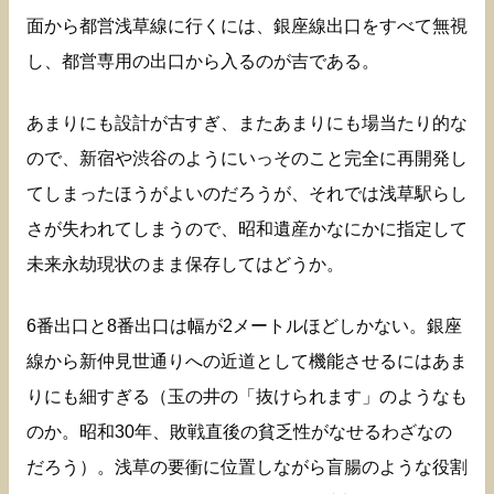
面から都営浅草線に行くには、銀座線出口をすべて無視
し、都営専用の出口から入るのが吉である。
あまりにも設計が古すぎ、またあまりにも場当たり的な
ので、新宿や渋谷のようにいっそのこと完全に再開発し
てしまったほうがよいのだろうが、それでは浅草駅らし
さが失われてしまうので、昭和遺産かなにかに指定して
未来永劫現状のまま保存してはどうか。
6番出口と8番出口は幅が2メートルほどしかない。銀座
線から新仲見世通りへの近道として機能させるにはあま
りにも細すぎる（玉の井の「抜けられます」のようなも
のか。昭和30年、敗戦直後の貧乏性がなせるわざなの
だろう）。浅草の要衝に位置しながら盲腸のような役割