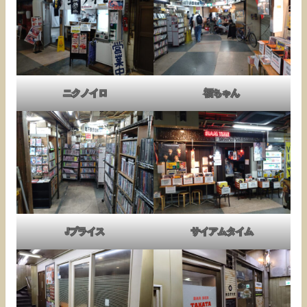
ニクノイロ
福ちゃん
Jプライス
サイアムタイム