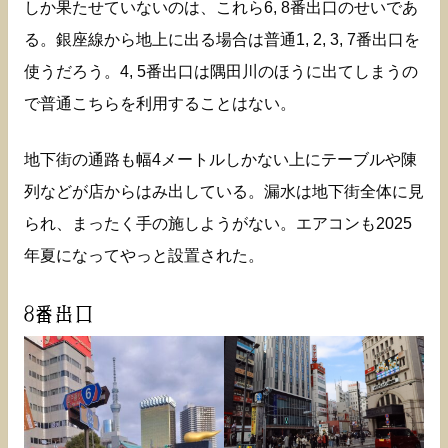
しか果たせていないのは、これら6, 8番出口のせいであ
る。銀座線から地上に出る場合は普通1, 2, 3, 7番出口を
使うだろう。4, 5番出口は隅田川のほうに出てしまうの
で普通こちらを利用することはない。
地下街の通路も幅4メートルしかない上にテーブルや陳
列などが店からはみ出している。漏水は地下街全体に見
られ、まったく手の施しようがない。エアコンも2025
年夏になってやっと設置された。
8番出口