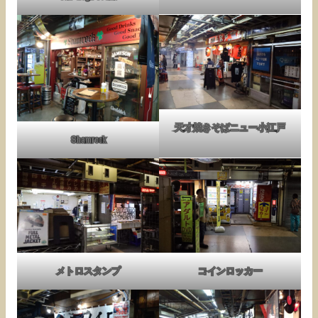
天才焼きそばニュー小江戸
Shamrock
メトロスタンプ
コインロッカー