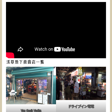
浅草地下街商店一覧
ドライブイン電電
Van Gogh Vodka