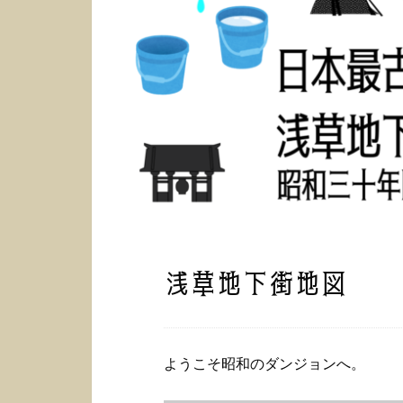
浅草地下街地図
ようこそ昭和のダンジョンへ。