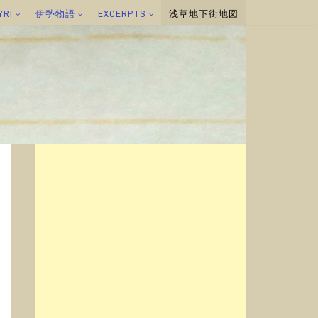
YRI
伊勢物語
EXCERPTS
浅草地下街地図