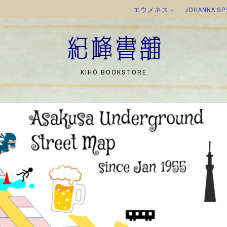
エウメネス
JOHANNA SP
紀峰書舗
KIHŌ BOOKSTORE