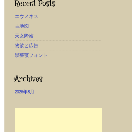
Recent Posts
エウメネス
古地図
天女降臨
物欲と広告
黒薔薇フォント
Archives
2026年8月