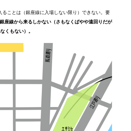
に入ることは（銀座線に入場しない限り）できない。要
か銀座線から来るしかない（さもなくばやや遠回りだが
れなくもない）。