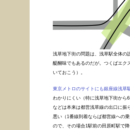
浅草地下街の問題は、浅草駅全体の
醍醐味でもあるのだが。つくばエク
いておこう）。
東京メトロのサイトにも銀座線浅草駅構
わかりにくい（特に浅草地下街から6
などは本来は都営浅草線の出口に振
悪い（1番線到着ならば都営線への
ので、その場合1駅前の田原町駅で