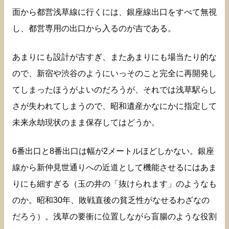
面から都営浅草線に行くには、銀座線出口をすべて無視
し、都営専用の出口から入るのが吉である。
あまりにも設計が古すぎ、またあまりにも場当たり的な
ので、新宿や渋谷のようにいっそのこと完全に再開発し
てしまったほうがよいのだろうが、それでは浅草駅らし
さが失われてしまうので、昭和遺産かなにかに指定して
未来永劫現状のまま保存してはどうか。
6番出口と8番出口は幅が2メートルほどしかない。銀座
線から新仲見世通りへの近道として機能させるにはあま
りにも細すぎる（玉の井の「抜けられます」のようなも
のか。昭和30年、敗戦直後の貧乏性がなせるわざなの
だろう）。浅草の要衝に位置しながら盲腸のような役割