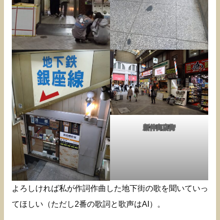
新仲商店街
よろしければ私が作詞作曲した地下街の歌を聞いていっ
てほしい（ただし2番の歌詞と歌声はAI）。