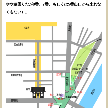
やや遠回りだが8番、7番、もしくは5番出口から来れな
くもない）。