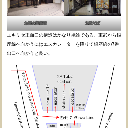
お酒の美術館
文殊そば
エキミセ正面口の構造はかなり複雑である。東武から銀
座線へ向かうにはエスカレーターを降りて銀座線の7番
出口へ向かうと良い。