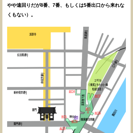
やや遠回りだが8番、7番、もしくは5番出口から来れな
くもない）。