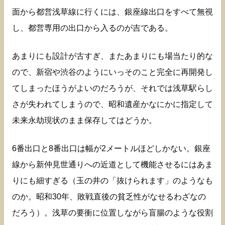
面から都営浅草線に行くには、銀座線出口をすべて無視
し、都営専用の出口から入るのが吉である。
あまりにも設計が古すぎ、またあまりにも場当たり的な
ので、新宿や渋谷のようにいっそのこと完全に再開発し
てしまったほうがよいのだろうが、それでは浅草駅らし
さが失われてしまうので、昭和遺産かなにかに指定して
未来永劫現状のまま保存してはどうか。
6番出口と8番出口は幅が2メートルほどしかない。銀座
線から新仲見世通りへの近道として機能させるにはあま
りにも細すぎる（玉の井の「抜けられます」のようなも
のか。昭和30年、敗戦直後の貧乏性がなせるわざなの
だろう）。浅草の要衝に位置しながら盲腸のような役割