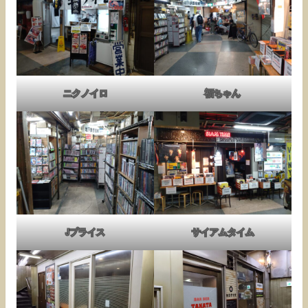
ニクノイロ
福ちゃん
Jプライス
サイアムタイム