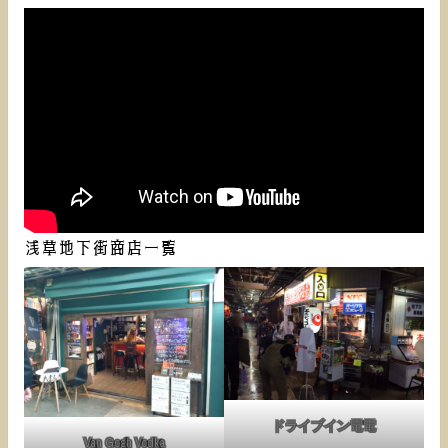
浅草地下街商店一覧
ドライブイン電電
Van Gogh Vodka