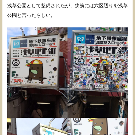
浅草公園として整備されたが、狭義には六区辺りを浅草
公園と言ったらしい。