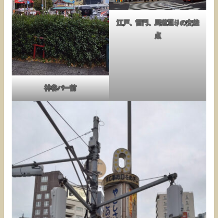
江戸、雷門、馬道通りの交差
点
神谷バー前