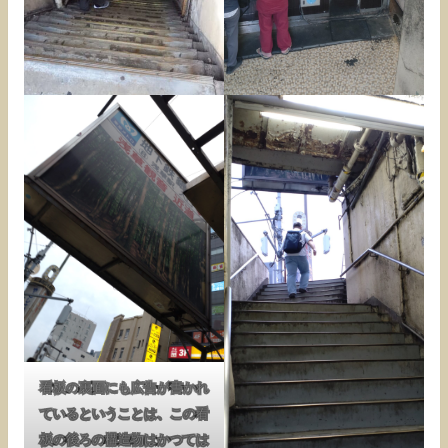
看板の裏面にも広告が書かれ
ているということは、この看
板の後ろの構造物はかつては