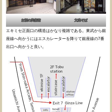
お酒の美術館
文殊そば
エキミセ正面口の構造はかなり複雑である。東武から銀
座線へ向かうにはエスカレーターを降りて銀座線の7番
出口へ向かうと良い。