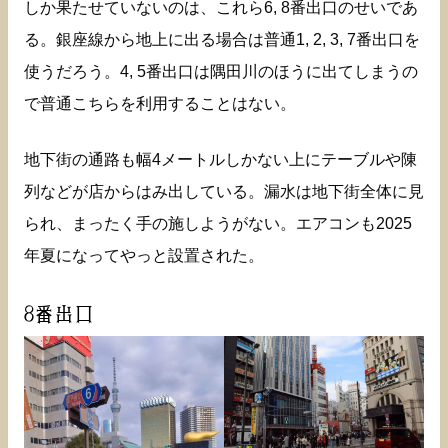
しか果たせていないのは、これら6, 8番出口のせいであ
る。銀座線から地上に出る場合は普通1, 2, 3, 7番出口を
使うだろう。4, 5番出口は隅田川のほうに出てしまうの
で普通こちらを利用することはない。
地下街の通路も幅4メートルしかない上にテーブルや陳
列などが店からはみ出している。漏水は地下街全体に見
られ、まったく手の施しようがない。エアコンも2025
年夏になってやっと設置された。
8番出口