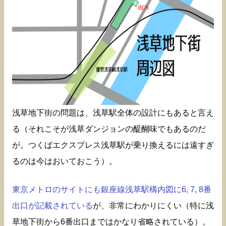
浅草地下街の問題は、浅草駅全体の設計にもあると言え
る（それこそが浅草ダンジョンの醍醐味でもあるのだ
が。つくばエクスプレス浅草駅が乗り換えるには遠すぎ
るのは今はおいておこう）。
東京メトロのサイトにも銀座線浅草駅構内図に6, 7, 8番
出口が記載されている
が、非常にわかりにくい（特に浅
草地下街から6番出口まではかなり省略されている）。