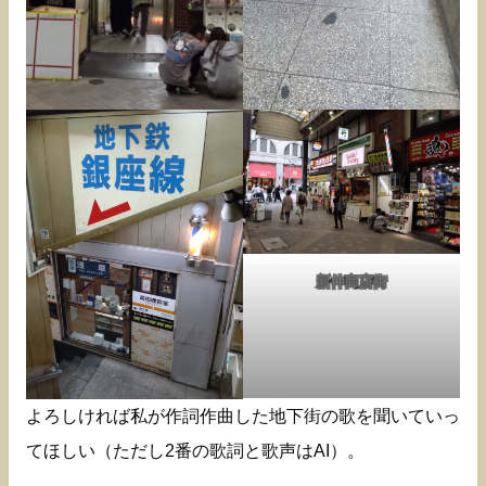
新仲商店街
よろしければ私が作詞作曲した地下街の歌を聞いていっ
てほしい（ただし2番の歌詞と歌声はAI）。