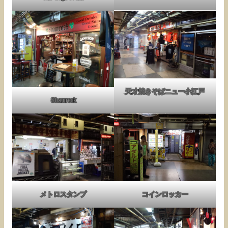
天才焼きそばニュー小江戸
Shamrock
メトロスタンプ
コインロッカー