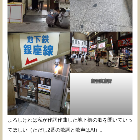
新仲商店街
よろしければ私が作詞作曲した地下街の歌を聞いていっ
てほしい（ただし2番の歌詞と歌声はAI）。