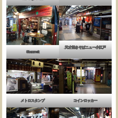
天才焼きそばニュー小江戸
Shamrock
メトロスタンプ
コインロッカー