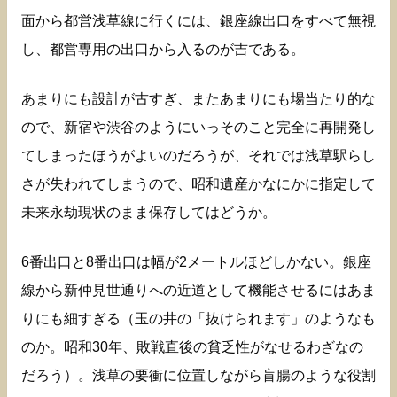
面から都営浅草線に行くには、銀座線出口をすべて無視
し、都営専用の出口から入るのが吉である。
あまりにも設計が古すぎ、またあまりにも場当たり的な
ので、新宿や渋谷のようにいっそのこと完全に再開発し
てしまったほうがよいのだろうが、それでは浅草駅らし
さが失われてしまうので、昭和遺産かなにかに指定して
未来永劫現状のまま保存してはどうか。
6番出口と8番出口は幅が2メートルほどしかない。銀座
線から新仲見世通りへの近道として機能させるにはあま
りにも細すぎる（玉の井の「抜けられます」のようなも
のか。昭和30年、敗戦直後の貧乏性がなせるわざなの
だろう）。浅草の要衝に位置しながら盲腸のような役割