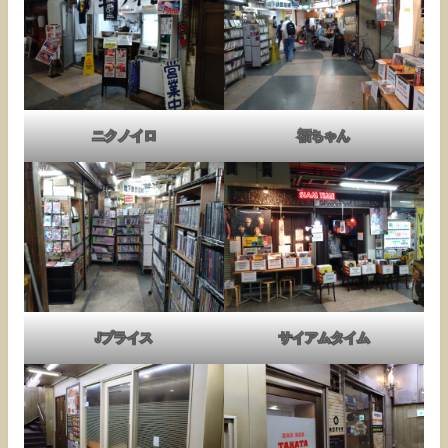
ニクノイロ
福ちゃん
Jプライス
サイアムタイム