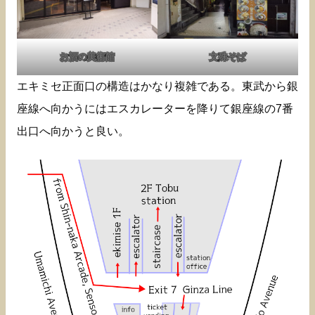
お酒の美術館
文殊そば
エキミセ正面口の構造はかなり複雑である。東武から銀
座線へ向かうにはエスカレーターを降りて銀座線の7番
出口へ向かうと良い。