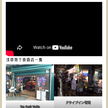
浅草地下街商店一覧
ドライブイン電電
Van Gogh Vodka