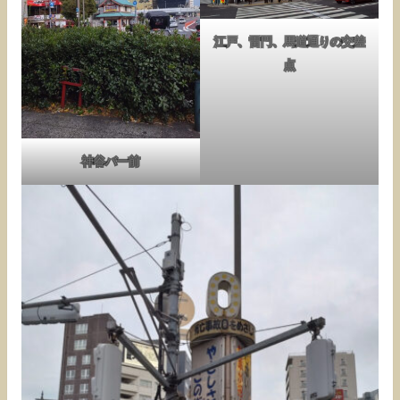
江戸、雷門、馬道通りの交差
点
神谷バー前