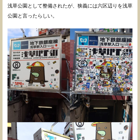
浅草公園として整備されたが、狭義には六区辺りを浅草
公園と言ったらしい。