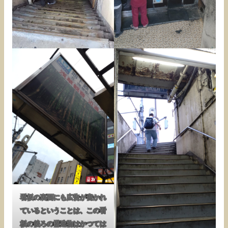
看板の裏面にも広告が書かれ
ているということは、この看
板の後ろの構造物はかつては