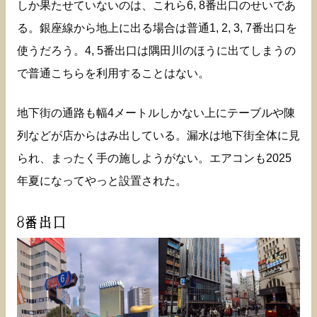
しか果たせていないのは、これら6, 8番出口のせいであ
る。銀座線から地上に出る場合は普通1, 2, 3, 7番出口を
使うだろう。4, 5番出口は隅田川のほうに出てしまうの
で普通こちらを利用することはない。
地下街の通路も幅4メートルしかない上にテーブルや陳
列などが店からはみ出している。漏水は地下街全体に見
られ、まったく手の施しようがない。エアコンも2025
年夏になってやっと設置された。
8番出口