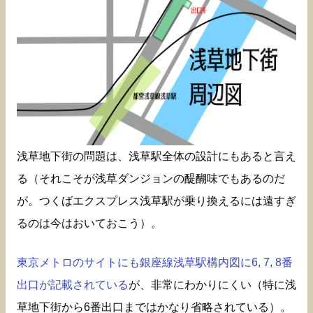
浅草地下街の問題は、浅草駅全体の設計にもあると言え
る（それこそが浅草ダンジョンの醍醐味でもあるのだ
が。つくばエクスプレス浅草駅が乗り換えるには遠すぎ
るのは今はおいておこう）。
東京メトロのサイトにも銀座線浅草駅構内図に6, 7, 8番
出口が記載されている
が、非常にわかりにくい（特に浅
草地下街から6番出口まではかなり省略されている）。