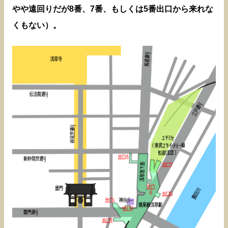
やや遠回りだが8番、7番、もしくは5番出口から来れな
くもない）。