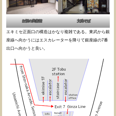
お酒の美術館
文殊そば
エキミセ正面口の構造はかなり複雑である。東武から銀
座線へ向かうにはエスカレーターを降りて銀座線の7番
出口へ向かうと良い。