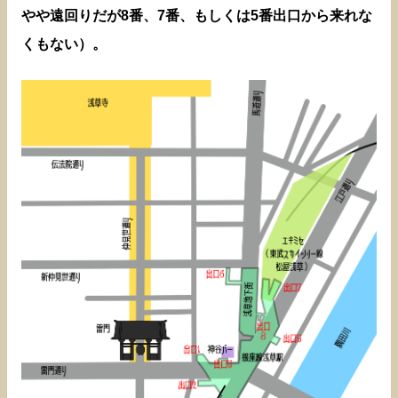
やや遠回りだが8番、7番、もしくは5番出口から来れな
くもない）。