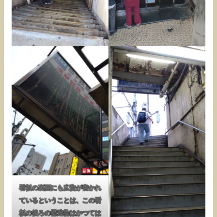
看板の裏面にも広告が書かれ
ているということは、この看
板の後ろの構造物はかつては