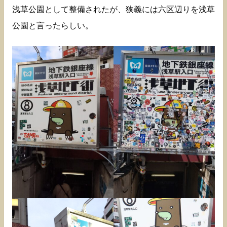
浅草公園として整備されたが、狭義には六区辺りを浅草
公園と言ったらしい。