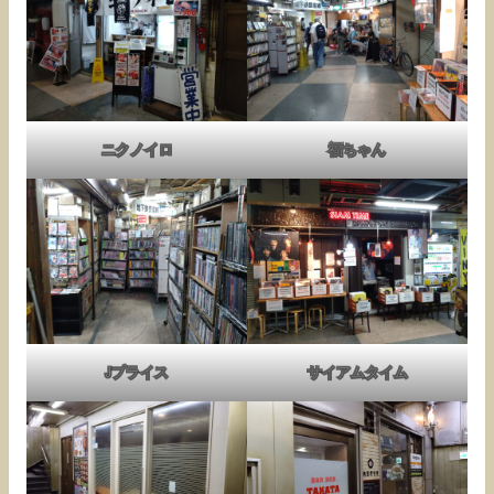
ニクノイロ
福ちゃん
Jプライス
サイアムタイム