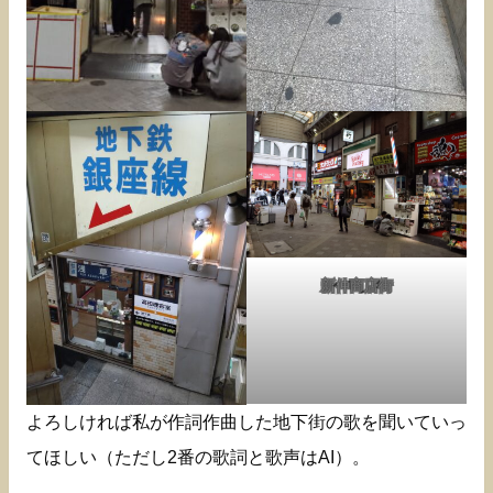
新仲商店街
よろしければ私が作詞作曲した地下街の歌を聞いていっ
てほしい（ただし2番の歌詞と歌声はAI）。