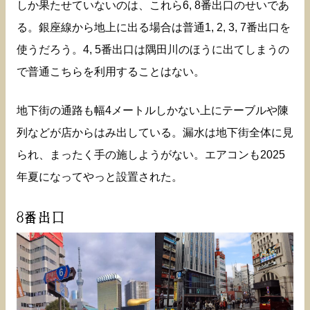
しか果たせていないのは、これら6, 8番出口のせいであ
る。銀座線から地上に出る場合は普通1, 2, 3, 7番出口を
使うだろう。4, 5番出口は隅田川のほうに出てしまうの
で普通こちらを利用することはない。
地下街の通路も幅4メートルしかない上にテーブルや陳
列などが店からはみ出している。漏水は地下街全体に見
られ、まったく手の施しようがない。エアコンも2025
年夏になってやっと設置された。
8番出口