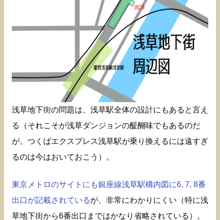
浅草地下街の問題は、浅草駅全体の設計にもあると言え
る（それこそが浅草ダンジョンの醍醐味でもあるのだ
が。つくばエクスプレス浅草駅が乗り換えるには遠すぎ
るのは今はおいておこう）。
東京メトロのサイトにも銀座線浅草駅構内図に6, 7, 8番
出口が記載されている
が、非常にわかりにくい（特に浅
草地下街から6番出口まではかなり省略されている）。