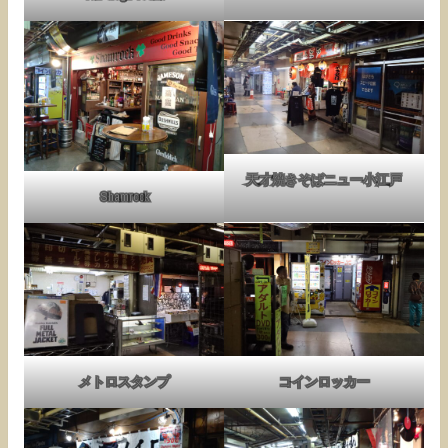
天才焼きそばニュー小江戸
Shamrock
メトロスタンプ
コインロッカー