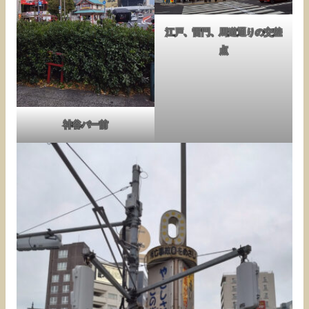
江戸、雷門、馬道通りの交差
点
神谷バー前