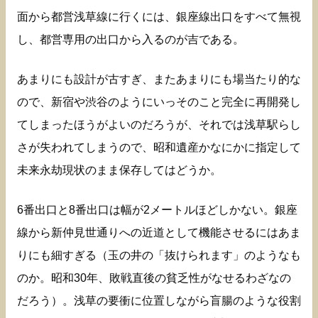
面から都営浅草線に行くには、銀座線出口をすべて無視
し、都営専用の出口から入るのが吉である。
あまりにも設計が古すぎ、またあまりにも場当たり的な
ので、新宿や渋谷のようにいっそのこと完全に再開発し
てしまったほうがよいのだろうが、それでは浅草駅らし
さが失われてしまうので、昭和遺産かなにかに指定して
未来永劫現状のまま保存してはどうか。
6番出口と8番出口は幅が2メートルほどしかない。銀座
線から新仲見世通りへの近道として機能させるにはあま
りにも細すぎる（玉の井の「抜けられます」のようなも
のか。昭和30年、敗戦直後の貧乏性がなせるわざなの
だろう）。浅草の要衝に位置しながら盲腸のような役割