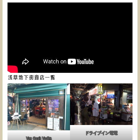
浅草地下街商店一覧
ドライブイン電電
Van Gogh Vodka