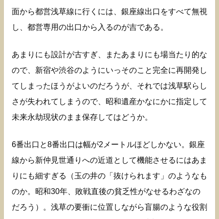
面から都営浅草線に行くには、銀座線出口をすべて無視
し、都営専用の出口から入るのが吉である。
あまりにも設計が古すぎ、またあまりにも場当たり的な
ので、新宿や渋谷のようにいっそのこと完全に再開発し
てしまったほうがよいのだろうが、それでは浅草駅らし
さが失われてしまうので、昭和遺産かなにかに指定して
未来永劫現状のまま保存してはどうか。
6番出口と8番出口は幅が2メートルほどしかない。銀座
線から新仲見世通りへの近道として機能させるにはあま
りにも細すぎる（玉の井の「抜けられます」のようなも
のか。昭和30年、敗戦直後の貧乏性がなせるわざなの
だろう）。浅草の要衝に位置しながら盲腸のような役割