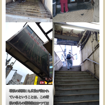
看板の裏面にも広告が書かれ
ているということは、この看
板の後ろの構造物はかつては