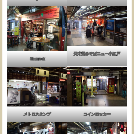
天才焼きそばニュー小江戸
Shamrock
メトロスタンプ
コインロッカー