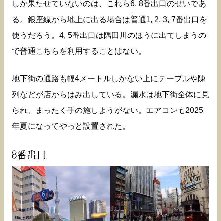
しか果たせていないのは、これら6, 8番出口のせいであ
る。銀座線から地上に出る場合は普通1, 2, 3, 7番出口を
使うだろう。4, 5番出口は隅田川のほうに出てしまうの
で普通こちらを利用することはない。
地下街の通路も幅4メートルしかない上にテーブルや陳
列などが店からはみ出している。漏水は地下街全体に見
られ、まったく手の施しようがない。エアコンも2025
年夏になってやっと設置された。
8番出口