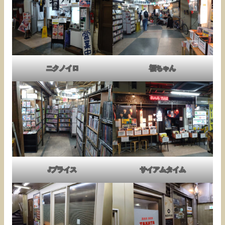
ニクノイロ
福ちゃん
Jプライス
サイアムタイム