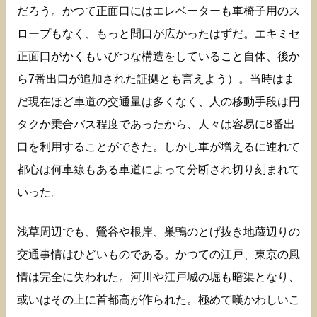
だろう。かつて正面口にはエレベーターも車椅子用のス
ロープもなく、もっと間口が広かったはずだ。エキミセ
正面口がかくもいびつな構造をしていること自体、後か
ら7番出口が追加された証拠とも言えよう）。当時はま
だ現在ほど車道の交通量は多くなく、人の移動手段は円
タクか乗合バス程度であったから、人々は容易に8番出
口を利用することができた。しかし車が増えるに連れて
都心は何車線もある車道によって分断され切り刻まれて
いった。
浅草周辺でも、鶯谷や根岸、巣鴨のとげ抜き地蔵辺りの
交通事情はひどいものである。かつての江戸、東京の風
情は完全に失われた。河川や江戸城の堀も暗渠となり、
或いはその上に首都高が作られた。極めて嘆かわしいこ