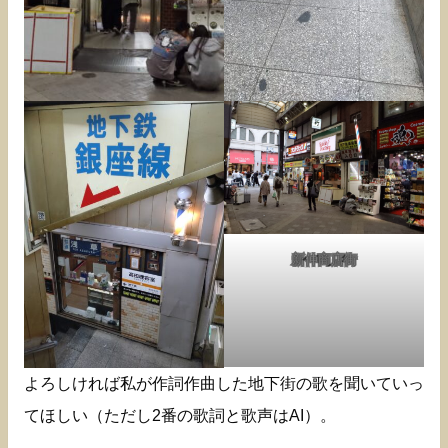
新仲商店街
よろしければ私が作詞作曲した地下街の歌を聞いていっ
てほしい（ただし2番の歌詞と歌声はAI）。