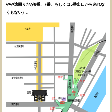
やや遠回りだが8番、7番、もしくは5番出口から来れな
くもない）。