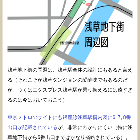
浅草地下街の問題は、浅草駅全体の設計にもあると言え
る（それこそが浅草ダンジョンの醍醐味でもあるのだ
が。つくばエクスプレス浅草駅が乗り換えるには遠すぎ
るのは今はおいておこう）。
東京メトロのサイトにも銀座線浅草駅構内図に6, 7, 8番
出口が記載されている
が、非常にわかりにくい（特に浅
草地下街から6番出口まではかなり省略されている）。