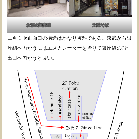
お酒の美術館
文殊そば
エキミセ正面口の構造はかなり複雑である。東武から銀
座線へ向かうにはエスカレーターを降りて銀座線の7番
出口へ向かうと良い。