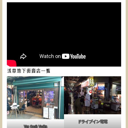
浅草地下街商店一覧
ドライブイン電電
Van Gogh Vodka