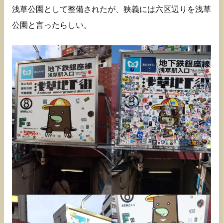
浅草公園として整備されたが、狭義には六区辺りを浅草
公園と言ったらしい。