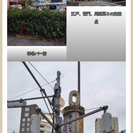
江戸、雷門、馬道通りの交差
点
神谷バー前