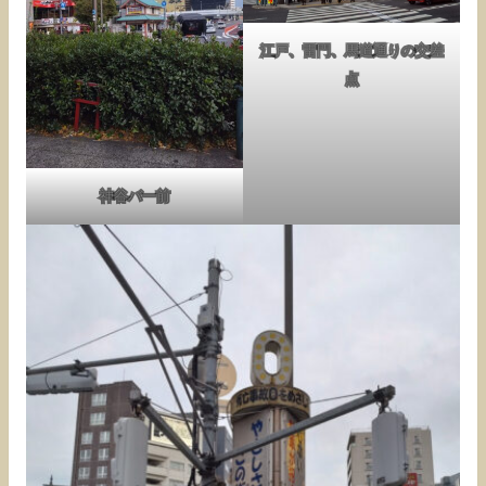
江戸、雷門、馬道通りの交差
点
神谷バー前