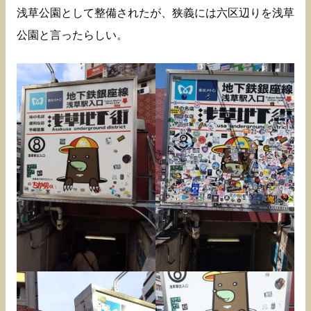
浅草公園として整備されたが、狭義には六区辺りを浅草
公園と言ったらしい。