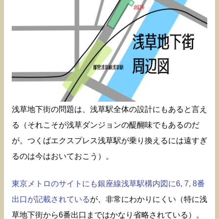
浅草地下街の問題は、浅草駅全体の設計にもあると言え
る（それこそが浅草ダンジョンの醍醐味でもあるのだ
が。つくばエクスプレス浅草駅が乗り換えるには遠すぎ
るのは今はおいておこう）。
東京メトロのサイトにも銀座線浅草駅構内図に6, 7, 8番
出口が記載されている
が、非常にわかりにくい（特に浅
草地下街から6番出口まではかなり省略されている）。