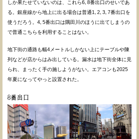
しか果たせていないのは、これら6, 8番出口のせいであ
る。銀座線から地上に出る場合は普通1, 2, 3, 7番出口を
使うだろう。4, 5番出口は隅田川のほうに出てしまうの
で普通こちらを利用することはない。
地下街の通路も幅4メートルしかない上にテーブルや陳
列などが店からはみ出している。漏水は地下街全体に見
られ、まったく手の施しようがない。エアコンも2025
年夏になってやっと設置された。
8番出口