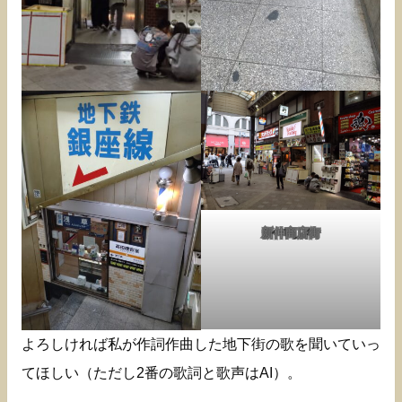
新仲商店街
よろしければ私が作詞作曲した地下街の歌を聞いていっ
てほしい（ただし2番の歌詞と歌声はAI）。