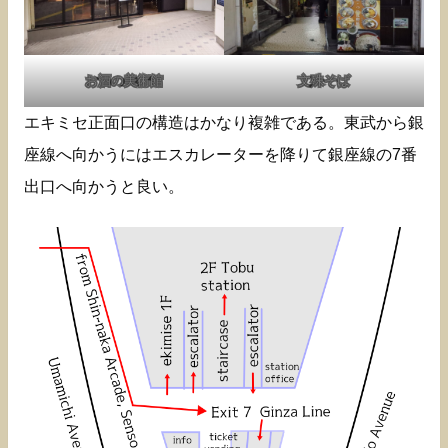
お酒の美術館
文殊そば
エキミセ正面口の構造はかなり複雑である。東武から銀
座線へ向かうにはエスカレーターを降りて銀座線の7番
出口へ向かうと良い。