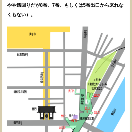
やや遠回りだが8番、7番、もしくは5番出口から来れな
くもない）。