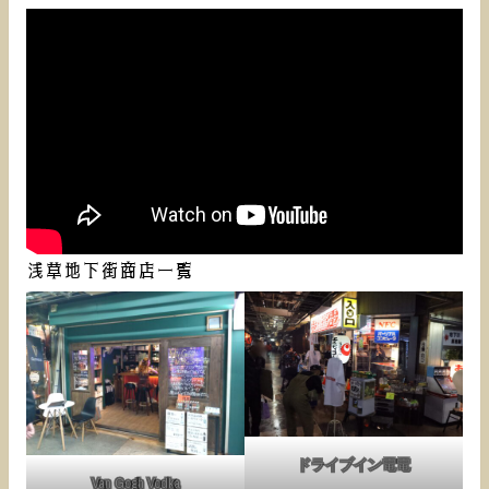
浅草地下街商店一覧
ドライブイン電電
Van Gogh Vodka