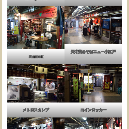
天才焼きそばニュー小江戸
Shamrock
メトロスタンプ
コインロッカー