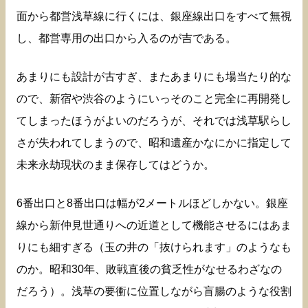
面から都営浅草線に行くには、銀座線出口をすべて無視
し、都営専用の出口から入るのが吉である。
あまりにも設計が古すぎ、またあまりにも場当たり的な
ので、新宿や渋谷のようにいっそのこと完全に再開発し
てしまったほうがよいのだろうが、それでは浅草駅らし
さが失われてしまうので、昭和遺産かなにかに指定して
未来永劫現状のまま保存してはどうか。
6番出口と8番出口は幅が2メートルほどしかない。銀座
線から新仲見世通りへの近道として機能させるにはあま
りにも細すぎる（玉の井の「抜けられます」のようなも
のか。昭和30年、敗戦直後の貧乏性がなせるわざなの
だろう）。浅草の要衝に位置しながら盲腸のような役割