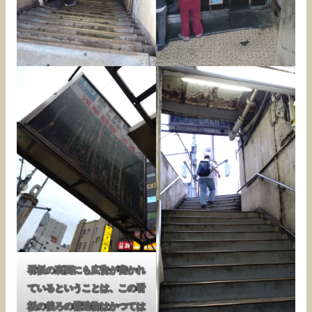
看板の裏面にも広告が書かれ
ているということは、この看
板の後ろの構造物はかつては