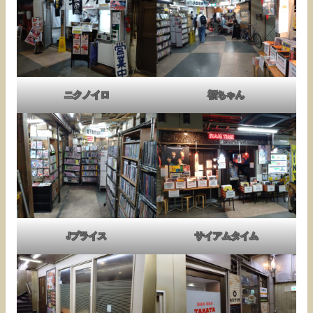
ニクノイロ
福ちゃん
Jプライス
サイアムタイム