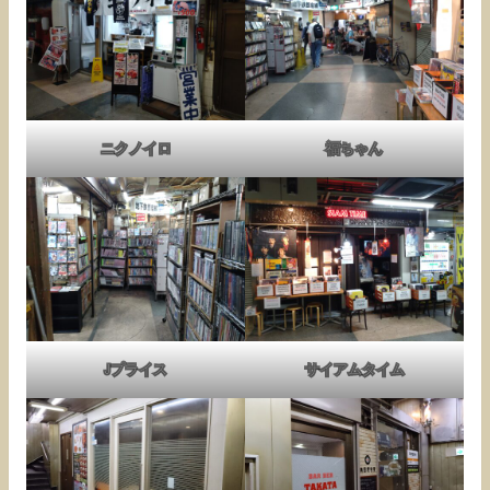
ニクノイロ
福ちゃん
Jプライス
サイアムタイム