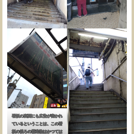
看板の裏面にも広告が書かれ
ているということは、この看
板の後ろの構造物はかつては