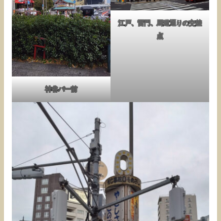
江戸、雷門、馬道通りの交差
点
神谷バー前