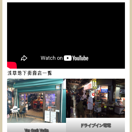
浅草地下街商店一覧
ドライブイン電電
Van Gogh Vodka