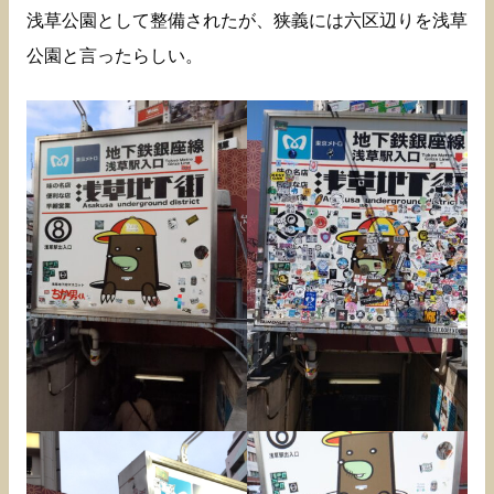
浅草公園として整備されたが、狭義には六区辺りを浅草
公園と言ったらしい。