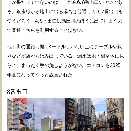
しか果たせていないのは、これら6, 8番出口のせいであ
る。銀座線から地上に出る場合は普通1, 2, 3, 7番出口を
使うだろう。4, 5番出口は隅田川のほうに出てしまうの
で普通こちらを利用することはない。
地下街の通路も幅4メートルしかない上にテーブルや陳
列などが店からはみ出している。漏水は地下街全体に見
られ、まったく手の施しようがない。エアコンも2025
年夏になってやっと設置された。
8番出口