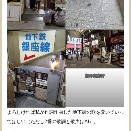
新仲商店街
よろしければ私が作詞作曲した地下街の歌を聞いていっ
てほしい（ただし2番の歌詞と歌声はAI）。