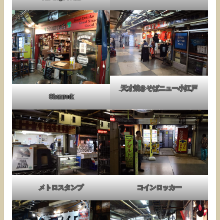
天才焼きそばニュー小江戸
Shamrock
メトロスタンプ
コインロッカー