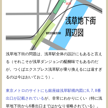
浅草地下街の問題は、浅草駅全体の設計にもあると言え
る（それこそが浅草ダンジョンの醍醐味でもあるのだ
が。つくばエクスプレス浅草駅が乗り換えるには遠すぎ
るのは今はおいておこう）。
東京メトロのサイトにも銀座線浅草駅構内図に6, 7, 8番
出口が記載されている
が、非常にわかりにくい（特に浅
草地下街から6番出口まではかなり省略されている）。