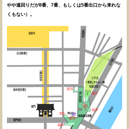
やや遠回りだが8番、7番、もしくは5番出口から来れな
くもない）。