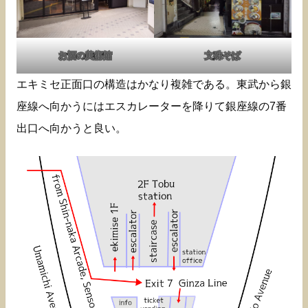
お酒の美術館
文殊そば
エキミセ正面口の構造はかなり複雑である。東武から銀
座線へ向かうにはエスカレーターを降りて銀座線の7番
出口へ向かうと良い。