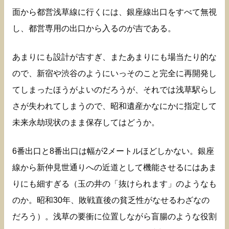
面から都営浅草線に行くには、銀座線出口をすべて無視
し、都営専用の出口から入るのが吉である。
あまりにも設計が古すぎ、またあまりにも場当たり的な
ので、新宿や渋谷のようにいっそのこと完全に再開発し
てしまったほうがよいのだろうが、それでは浅草駅らし
さが失われてしまうので、昭和遺産かなにかに指定して
未来永劫現状のまま保存してはどうか。
6番出口と8番出口は幅が2メートルほどしかない。銀座
線から新仲見世通りへの近道として機能させるにはあま
りにも細すぎる（玉の井の「抜けられます」のようなも
のか。昭和30年、敗戦直後の貧乏性がなせるわざなの
だろう）。浅草の要衝に位置しながら盲腸のような役割