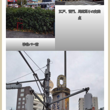
江戸、雷門、馬道通りの交差
点
神谷バー前