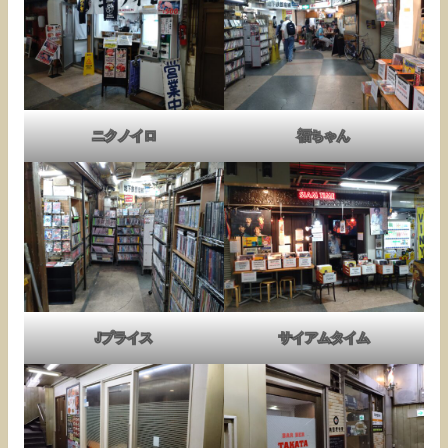
ニクノイロ
福ちゃん
Jプライス
サイアムタイム