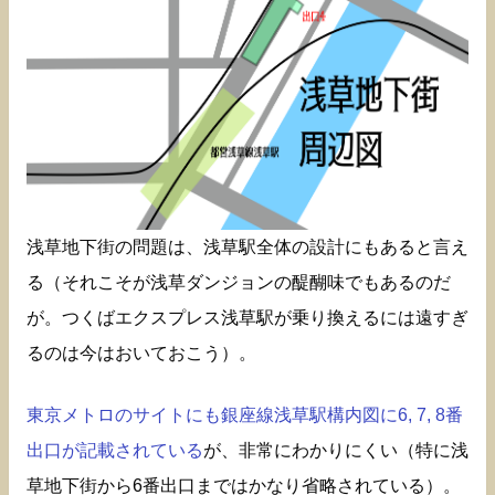
浅草地下街の問題は、浅草駅全体の設計にもあると言え
る（それこそが浅草ダンジョンの醍醐味でもあるのだ
が。つくばエクスプレス浅草駅が乗り換えるには遠すぎ
るのは今はおいておこう）。
東京メトロのサイトにも銀座線浅草駅構内図に6, 7, 8番
出口が記載されている
が、非常にわかりにくい（特に浅
草地下街から6番出口まではかなり省略されている）。