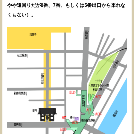
やや遠回りだが8番、7番、もしくは5番出口から来れな
くもない）。