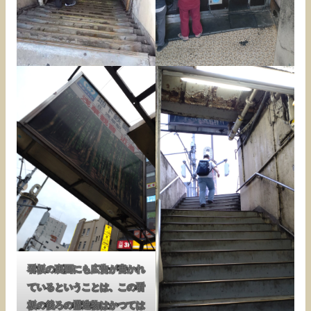
看板の裏面にも広告が書かれ
ているということは、この看
板の後ろの構造物はかつては