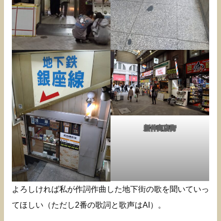
新仲商店街
よろしければ私が作詞作曲した地下街の歌を聞いていっ
てほしい（ただし2番の歌詞と歌声はAI）。