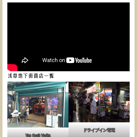
浅草地下街商店一覧
ドライブイン電電
Van Gogh Vodka