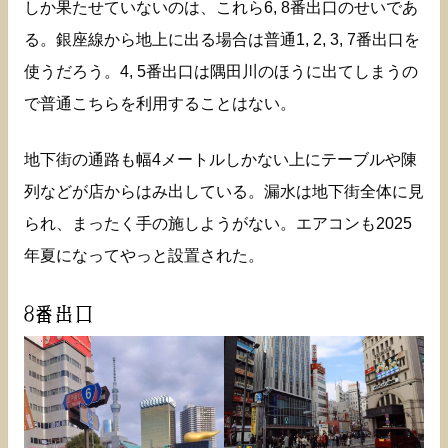
しか果たせていないのは、これら6, 8番出口のせいであ
る。銀座線から地上に出る場合は普通1, 2, 3, 7番出口を
使うだろう。4, 5番出口は隅田川のほうに出てしまうの
で普通こちらを利用することはない。
地下街の通路も幅4メートルしかない上にテーブルや陳
列などが店からはみ出している。漏水は地下街全体に見
られ、まったく手の施しようがない。エアコンも2025
年夏になってやっと設置された。
8番出口