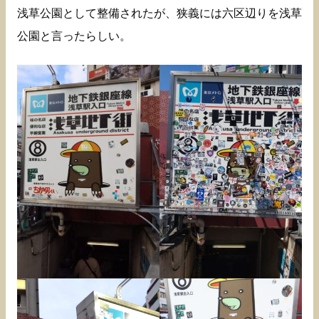
浅草公園として整備されたが、狭義には六区辺りを浅草
公園と言ったらしい。