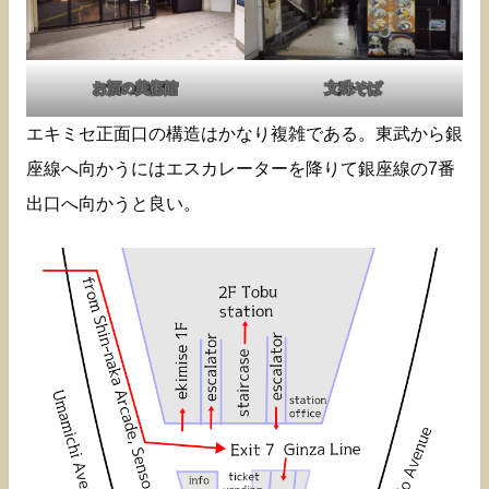
お酒の美術館
文殊そば
エキミセ正面口の構造はかなり複雑である。東武から銀
座線へ向かうにはエスカレーターを降りて銀座線の7番
出口へ向かうと良い。