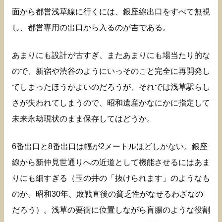
面から都営浅草線に行くには、銀座線出口をすべて無視
し、都営専用の出口から入るのが吉である。
あまりにも設計が古すぎ、またあまりにも場当たり的な
ので、新宿や渋谷のようにいっそのこと完全に再開発し
てしまったほうがよいのだろうが、それでは浅草駅らし
さが失われてしまうので、昭和遺産かなにかに指定して
未来永劫現状のまま保存してはどうか。
6番出口と8番出口は幅が2メートルほどしかない。銀座
線から新仲見世通りへの近道として機能させるにはあま
りにも細すぎる（玉の井の「抜けられます」のようなも
のか。昭和30年、敗戦直後の貧乏性がなせるわざなの
だろう）。浅草の要衝に位置しながら盲腸のような役割