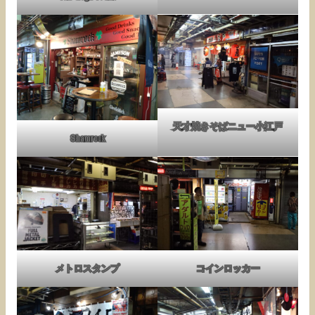
天才焼きそばニュー小江戸
Shamrock
メトロスタンプ
コインロッカー