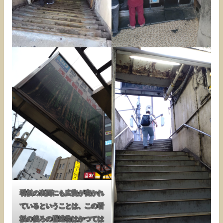
看板の裏面にも広告が書かれ
ているということは、この看
板の後ろの構造物はかつては