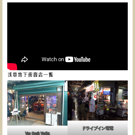
浅草地下街商店一覧
ドライブイン電電
Van Gogh Vodka