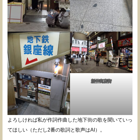
新仲商店街
よろしければ私が作詞作曲した地下街の歌を聞いていっ
てほしい（ただし2番の歌詞と歌声はAI）。