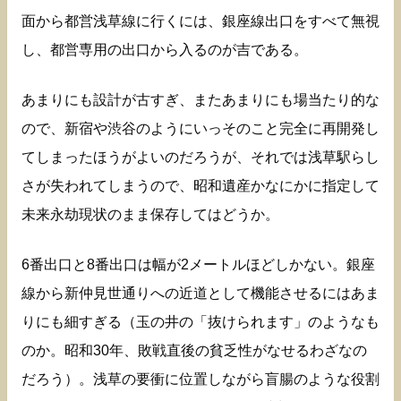
面から都営浅草線に行くには、銀座線出口をすべて無視
し、都営専用の出口から入るのが吉である。
あまりにも設計が古すぎ、またあまりにも場当たり的な
ので、新宿や渋谷のようにいっそのこと完全に再開発し
てしまったほうがよいのだろうが、それでは浅草駅らし
さが失われてしまうので、昭和遺産かなにかに指定して
未来永劫現状のまま保存してはどうか。
6番出口と8番出口は幅が2メートルほどしかない。銀座
線から新仲見世通りへの近道として機能させるにはあま
りにも細すぎる（玉の井の「抜けられます」のようなも
のか。昭和30年、敗戦直後の貧乏性がなせるわざなの
だろう）。浅草の要衝に位置しながら盲腸のような役割