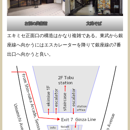
お酒の美術館
文殊そば
エキミセ正面口の構造はかなり複雑である。東武から銀
座線へ向かうにはエスカレーターを降りて銀座線の7番
出口へ向かうと良い。