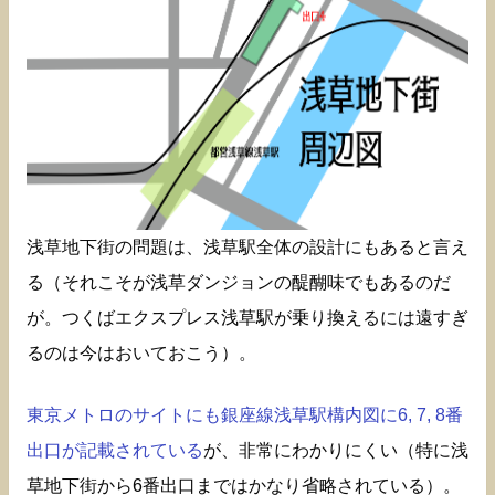
浅草地下街の問題は、浅草駅全体の設計にもあると言え
る（それこそが浅草ダンジョンの醍醐味でもあるのだ
が。つくばエクスプレス浅草駅が乗り換えるには遠すぎ
るのは今はおいておこう）。
東京メトロのサイトにも銀座線浅草駅構内図に6, 7, 8番
出口が記載されている
が、非常にわかりにくい（特に浅
草地下街から6番出口まではかなり省略されている）。