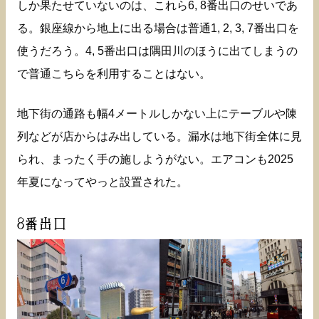
しか果たせていないのは、これら6, 8番出口のせいであ
る。銀座線から地上に出る場合は普通1, 2, 3, 7番出口を
使うだろう。4, 5番出口は隅田川のほうに出てしまうの
で普通こちらを利用することはない。
地下街の通路も幅4メートルしかない上にテーブルや陳
列などが店からはみ出している。漏水は地下街全体に見
られ、まったく手の施しようがない。エアコンも2025
年夏になってやっと設置された。
8番出口