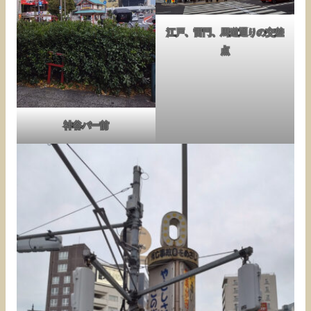
江戸、雷門、馬道通りの交差
点
神谷バー前