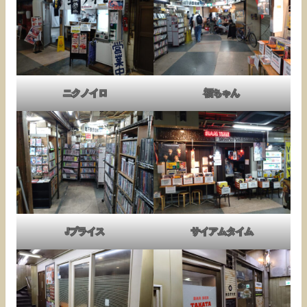
ニクノイロ
福ちゃん
Jプライス
サイアムタイム