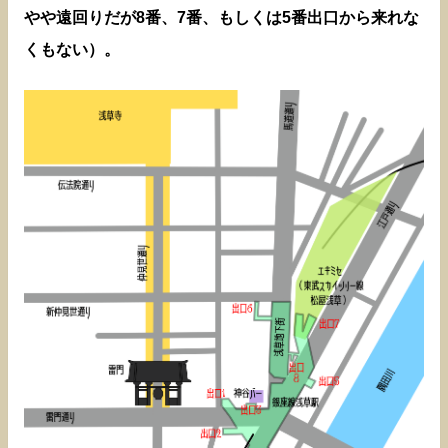
やや遠回りだが8番、7番、もしくは5番出口から来れな
くもない）。