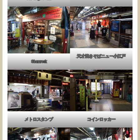
天才焼きそばニュー小江戸
Shamrock
メトロスタンプ
コインロッカー