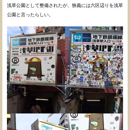
浅草公園として整備されたが、狭義には六区辺りを浅草
公園と言ったらしい。