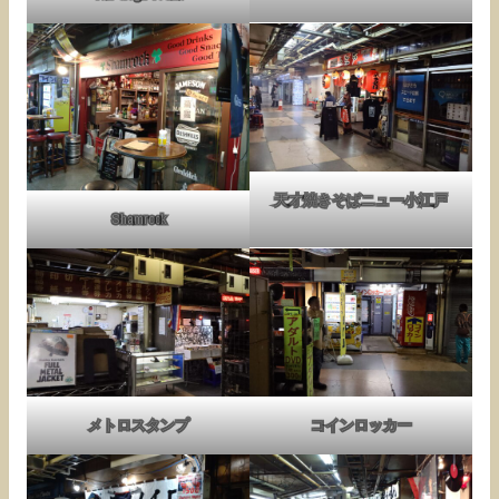
天才焼きそばニュー小江戸
Shamrock
メトロスタンプ
コインロッカー