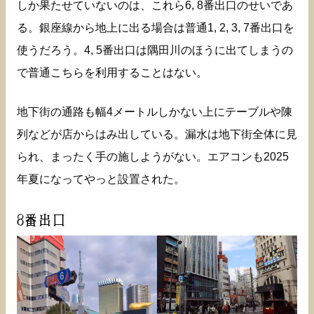
しか果たせていないのは、これら6, 8番出口のせいであ
る。銀座線から地上に出る場合は普通1, 2, 3, 7番出口を
使うだろう。4, 5番出口は隅田川のほうに出てしまうの
で普通こちらを利用することはない。
地下街の通路も幅4メートルしかない上にテーブルや陳
列などが店からはみ出している。漏水は地下街全体に見
られ、まったく手の施しようがない。エアコンも2025
年夏になってやっと設置された。
8番出口