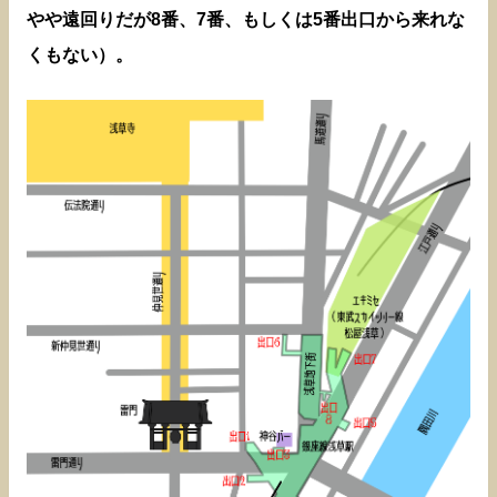
やや遠回りだが8番、7番、もしくは5番出口から来れな
くもない）。