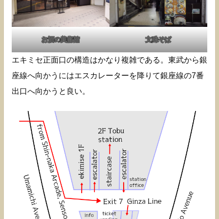
お酒の美術館
文殊そば
エキミセ正面口の構造はかなり複雑である。東武から銀
座線へ向かうにはエスカレーターを降りて銀座線の7番
出口へ向かうと良い。