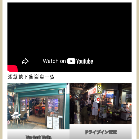
浅草地下街商店一覧
ドライブイン電電
Van Gogh Vodka