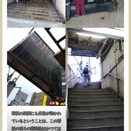
看板の裏面にも広告が書かれ
ているということは、この看
板の後ろの構造物はかつては