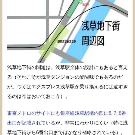
浅草地下街の問題は、浅草駅全体の設計にもあると言え
る（それこそが浅草ダンジョンの醍醐味でもあるのだ
が。つくばエクスプレス浅草駅が乗り換えるには遠すぎ
るのは今はおいておこう）。
東京メトロのサイトにも銀座線浅草駅構内図に6, 7, 8番
出口が記載されている
が、非常にわかりにくい（特に浅
草地下街から6番出口まではかなり省略されている）。