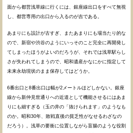
面から都営浅草線に行くには、銀座線出口をすべて無視
し、都営専用の出口から入るのが吉である。
あまりにも設計が古すぎ、またあまりにも場当たり的な
ので、新宿や渋谷のようにいっそのこと完全に再開発し
てしまったほうがよいのだろうが、それでは浅草駅らし
さが失われてしまうので、昭和遺産かなにかに指定して
未来永劫現状のまま保存してはどうか。
6番出口と8番出口は幅が2メートルほどしかない。銀座
線から新仲見世通りへの近道として機能させるにはあま
りにも細すぎる（玉の井の「抜けられます」のようなも
のか。昭和30年、敗戦直後の貧乏性がなせるわざなの
だろう）。浅草の要衝に位置しながら盲腸のような役割