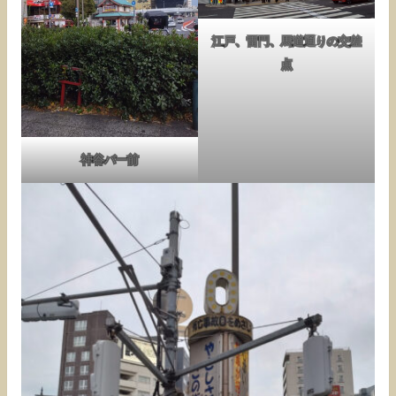
江戸、雷門、馬道通りの交差
点
神谷バー前