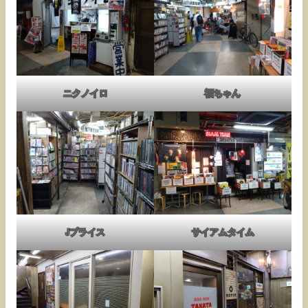
ニクノイロ
福ちゃん
Jプライス
サイアムタイム