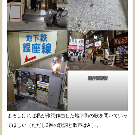
新仲商店街
よろしければ私が作詞作曲した地下街の歌を聞いていっ
てほしい（ただし2番の歌詞と歌声はAI）。