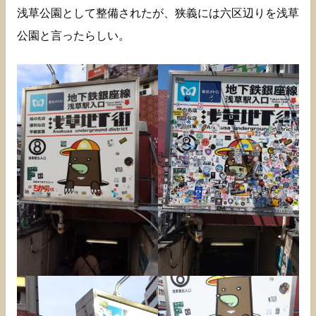
浅草公園として整備されたが、狭義には六区辺りを浅草
公園と言ったらしい。