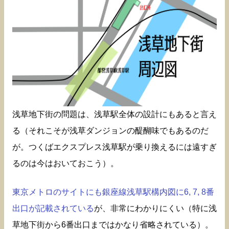
浅草地下街の問題は、浅草駅全体の設計にもあると言え
る（それこそが浅草ダンジョンの醍醐味でもあるのだ
が。つくばエクスプレス浅草駅が乗り換えるには遠すぎ
るのは今はおいておこう）。
東京メトロのサイトにも銀座線浅草駅構内図に6, 7, 8番
出口が記載されている
が、非常にわかりにくい（特に浅
草地下街から6番出口まではかなり省略されている）。