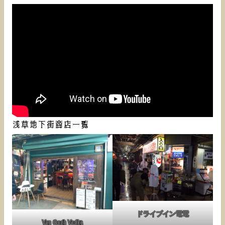
浅草地下街商店一覧
ドライブイン電電
Van Gogh Vodka