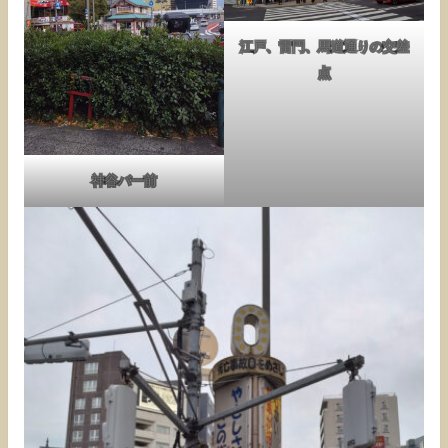
江戸、雷門、馬道通りの交差
点
神谷バー前