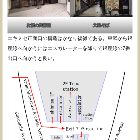
お酒の美術館
文殊そば
エキミセ正面口の構造はかなり複雑である。東武から銀
座線へ向かうにはエスカレーターを降りて銀座線の7番
出口へ向かうと良い。