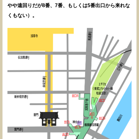
やや遠回りだが8番、7番、もしくは5番出口から来れな
くもない）。