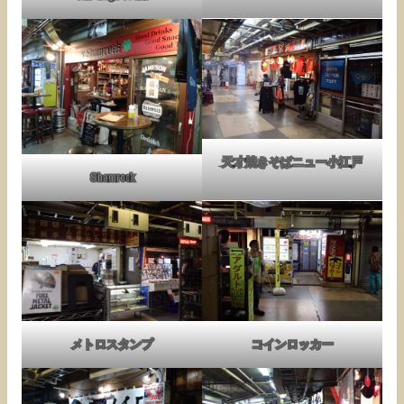
天才焼きそばニュー小江戸
Shamrock
メトロスタンプ
コインロッカー