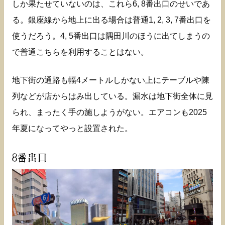
しか果たせていないのは、これら6, 8番出口のせいであ
る。銀座線から地上に出る場合は普通1, 2, 3, 7番出口を
使うだろう。4, 5番出口は隅田川のほうに出てしまうの
で普通こちらを利用することはない。
地下街の通路も幅4メートルしかない上にテーブルや陳
列などが店からはみ出している。漏水は地下街全体に見
られ、まったく手の施しようがない。エアコンも2025
年夏になってやっと設置された。
8番出口