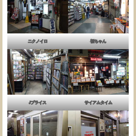
ニクノイロ
福ちゃん
Jプライス
サイアムタイム