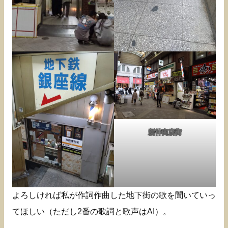
新仲商店街
よろしければ私が作詞作曲した地下街の歌を聞いていっ
てほしい（ただし2番の歌詞と歌声はAI）。