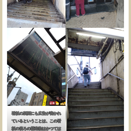
看板の裏面にも広告が書かれ
ているということは、この看
板の後ろの構造物はかつては