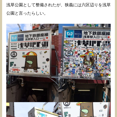
浅草公園として整備されたが、狭義には六区辺りを浅草
公園と言ったらしい。