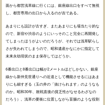
面から都営浅草線に行くには、銀座線出口をすべて無視
し、都営専用の出口から入るのが吉である。
あまりにも設計が古すぎ、またあまりにも場当たり的な
ので、新宿や渋谷のようにいっそのこと完全に再開発し
てしまったほうがよいのだろうが、それでは浅草駅らし
さが失われてしまうので、昭和遺産かなにかに指定して
未来永劫現状のまま保存してはどうか。
6番出口と8番出口は幅が2メートルほどしかない。銀座
線から新仲見世通りへの近道として機能させるにはあま
りにも細すぎる（玉の井の「抜けられます」のようなも
のか。昭和30年、敗戦直後の貧乏性がなせるわざなの
だろう）。浅草の要衝に位置しながら盲腸のような役割