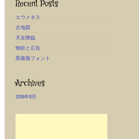
Recent Posts
エウメネス
古地図
天女降臨
物欲と広告
黒薔薇フォント
Archives
2026年8月