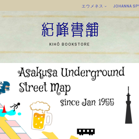
エウメネス
JOHANNA SP
紀峰書舗
KIHŌ BOOKSTORE