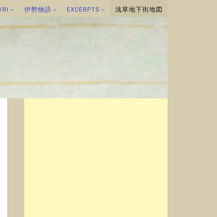
YRI
伊勢物語
EXCERPTS
浅草地下街地図