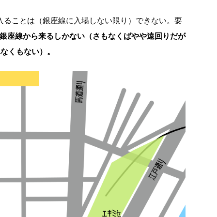
に入ることは（銀座線に入場しない限り）できない。要
か銀座線から来るしかない（さもなくばやや遠回りだが
れなくもない）。