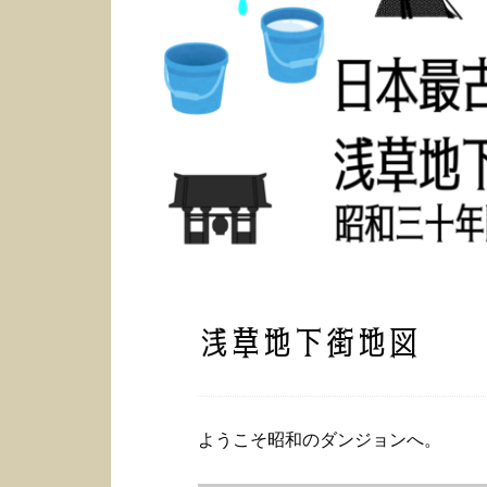
浅草地下街地図
ようこそ昭和のダンジョンへ。