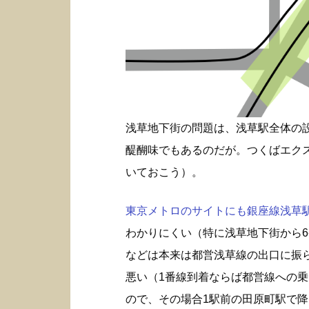
浅草地下街の問題は、浅草駅全体の
醍醐味でもあるのだが。つくばエク
いておこう）。
東京メトロのサイトにも銀座線浅草駅構
わかりにくい（特に浅草地下街から6
などは本来は都営浅草線の出口に振
悪い（1番線到着ならば都営線への
ので、その場合1駅前の田原町駅で