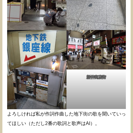
新仲商店街
よろしければ私が作詞作曲した地下街の歌を聞いていっ
てほしい（ただし2番の歌詞と歌声はAI）。