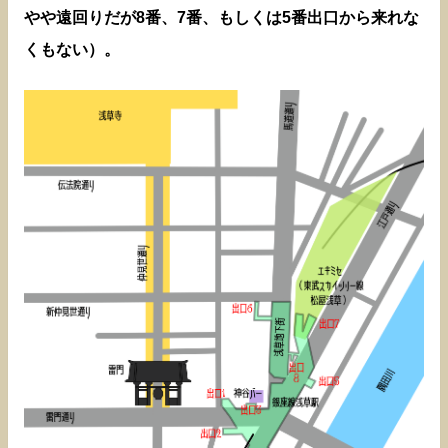
やや遠回りだが8番、7番、もしくは5番出口から来れな
くもない）。