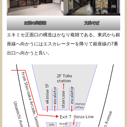
お酒の美術館
文殊そば
エキミセ正面口の構造はかなり複雑である。東武から銀
座線へ向かうにはエスカレーターを降りて銀座線の7番
出口へ向かうと良い。