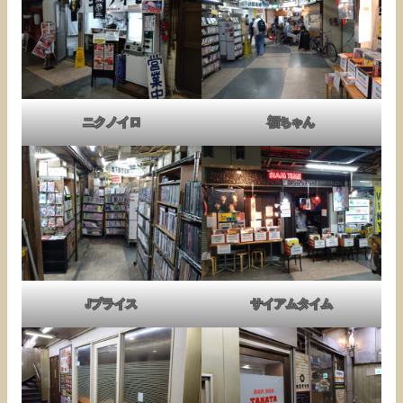
ニクノイロ
福ちゃん
Jプライス
サイアムタイム