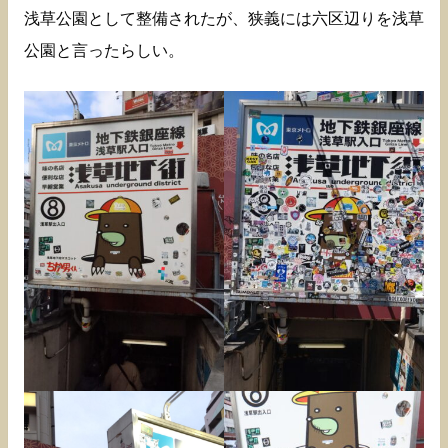
浅草公園として整備されたが、狭義には六区辺りを浅草
公園と言ったらしい。