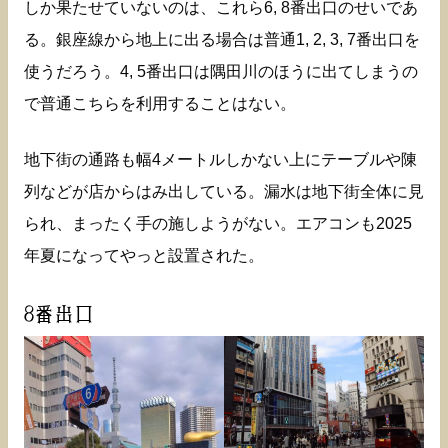
しか果たせていないのは、これら6, 8番出口のせいであ
る。銀座線から地上に出る場合は普通1, 2, 3, 7番出口を
使うだろう。4, 5番出口は隅田川のほうに出てしまうの
で普通こちらを利用することはない。
地下街の通路も幅4メートルしかない上にテーブルや陳
列などが店からはみ出している。漏水は地下街全体に見
られ、まったく手の施しようがない。エアコンも2025
年夏になってやっと設置された。
8番出口