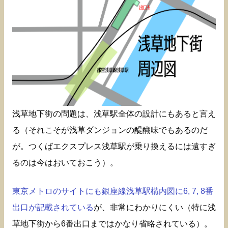
浅草地下街の問題は、浅草駅全体の設計にもあると言え
る（それこそが浅草ダンジョンの醍醐味でもあるのだ
が。つくばエクスプレス浅草駅が乗り換えるには遠すぎ
るのは今はおいておこう）。
東京メトロのサイトにも銀座線浅草駅構内図に6, 7, 8番
出口が記載されている
が、非常にわかりにくい（特に浅
草地下街から6番出口まではかなり省略されている）。