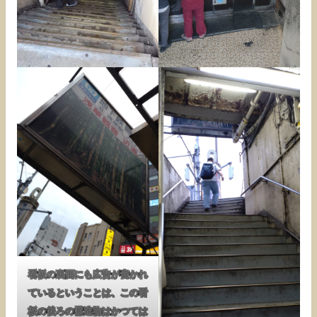
看板の裏面にも広告が書かれ
ているということは、この看
板の後ろの構造物はかつては