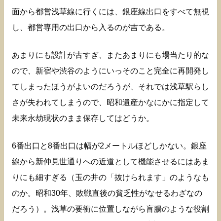
面から都営浅草線に行くには、銀座線出口をすべて無視
し、都営専用の出口から入るのが吉である。
あまりにも設計が古すぎ、またあまりにも場当たり的な
ので、新宿や渋谷のようにいっそのこと完全に再開発し
てしまったほうがよいのだろうが、それでは浅草駅らし
さが失われてしまうので、昭和遺産かなにかに指定して
未来永劫現状のまま保存してはどうか。
6番出口と8番出口は幅が2メートルほどしかない。銀座
線から新仲見世通りへの近道として機能させるにはあま
りにも細すぎる（玉の井の「抜けられます」のようなも
のか。昭和30年、敗戦直後の貧乏性がなせるわざなの
だろう）。浅草の要衝に位置しながら盲腸のような役割