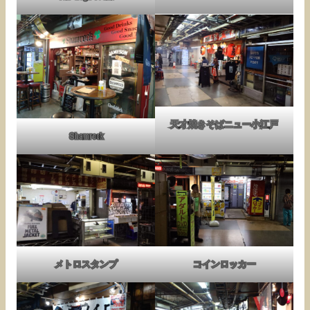
天才焼きそばニュー小江戸
Shamrock
メトロスタンプ
コインロッカー