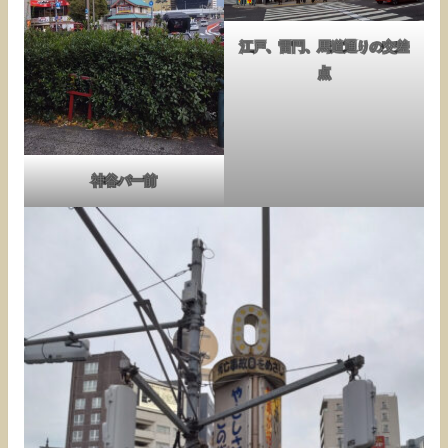
江戸、雷門、馬道通りの交差
点
神谷バー前