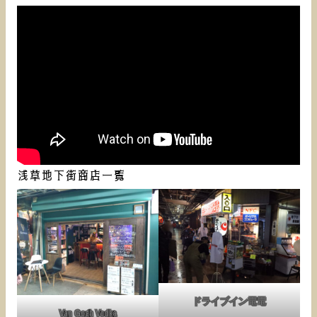
浅草地下街商店一覧
ドライブイン電電
Van Gogh Vodka