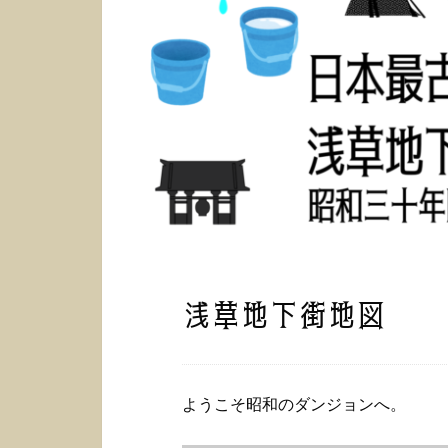
浅草地下街地図
ようこそ昭和のダンジョンへ。