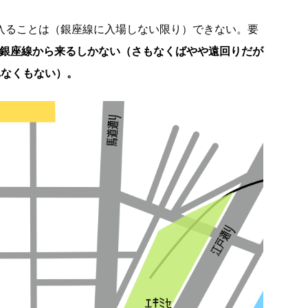
に入ることは（銀座線に入場しない限り）できない。要
か銀座線から来るしかない（さもなくばやや遠回りだが
れなくもない）。