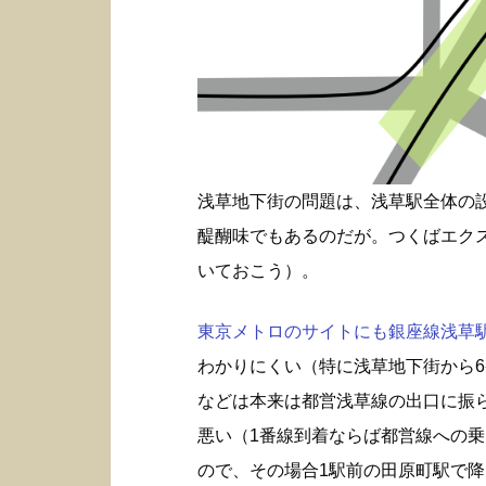
浅草地下街の問題は、浅草駅全体の
醍醐味でもあるのだが。つくばエク
いておこう）。
東京メトロのサイトにも銀座線浅草駅構
わかりにくい（特に浅草地下街から6
などは本来は都営浅草線の出口に振
悪い（1番線到着ならば都営線への
ので、その場合1駅前の田原町駅で