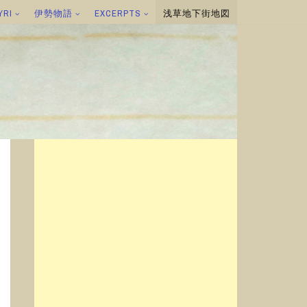
YRI
伊勢物語
EXCERPTS
浅草地下街地図