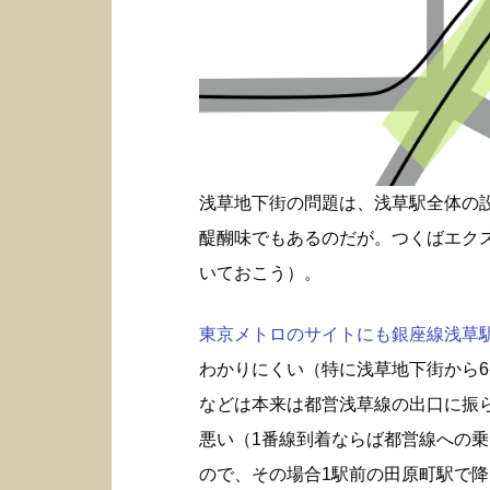
浅草地下街の問題は、浅草駅全体の
醍醐味でもあるのだが。つくばエク
いておこう）。
東京メトロのサイトにも銀座線浅草駅構
わかりにくい（特に浅草地下街から6
などは本来は都営浅草線の出口に振
悪い（1番線到着ならば都営線への
ので、その場合1駅前の田原町駅で