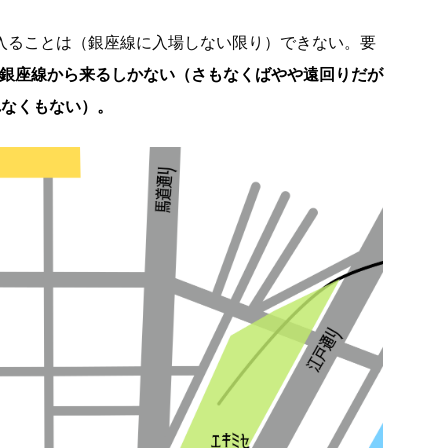
に入ることは（銀座線に入場しない限り）できない。要
か銀座線から来るしかない（さもなくばやや遠回りだが
れなくもない）。