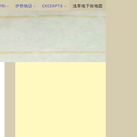
YRI
伊勢物語
EXCERPTS
浅草地下街地図