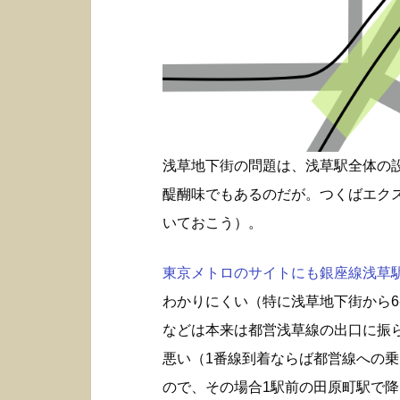
浅草地下街の問題は、浅草駅全体の
醍醐味でもあるのだが。つくばエク
いておこう）。
東京メトロのサイトにも銀座線浅草駅構
わかりにくい（特に浅草地下街から6
などは本来は都営浅草線の出口に振
悪い（1番線到着ならば都営線への
ので、その場合1駅前の田原町駅で