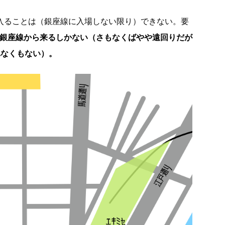
に入ることは（銀座線に入場しない限り）できない。要
か銀座線から来るしかない（さもなくばやや遠回りだが
れなくもない）。