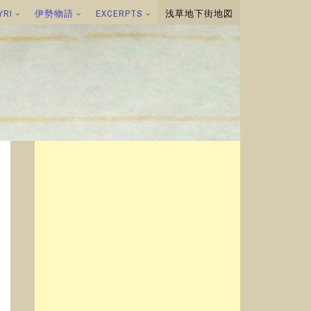
YRI
伊勢物語
EXCERPTS
浅草地下街地図