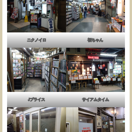
ニクノイロ
福ちゃん
Jプライス
サイアムタイム