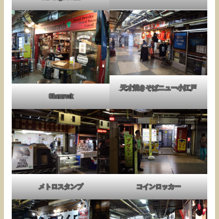
天才焼きそばニュー小江戸
Shamrock
メトロスタンプ
コインロッカー