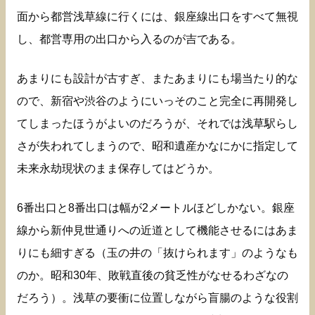
面から都営浅草線に行くには、銀座線出口をすべて無視
し、都営専用の出口から入るのが吉である。
あまりにも設計が古すぎ、またあまりにも場当たり的な
ので、新宿や渋谷のようにいっそのこと完全に再開発し
てしまったほうがよいのだろうが、それでは浅草駅らし
さが失われてしまうので、昭和遺産かなにかに指定して
未来永劫現状のまま保存してはどうか。
6番出口と8番出口は幅が2メートルほどしかない。銀座
線から新仲見世通りへの近道として機能させるにはあま
りにも細すぎる（玉の井の「抜けられます」のようなも
のか。昭和30年、敗戦直後の貧乏性がなせるわざなの
だろう）。浅草の要衝に位置しながら盲腸のような役割