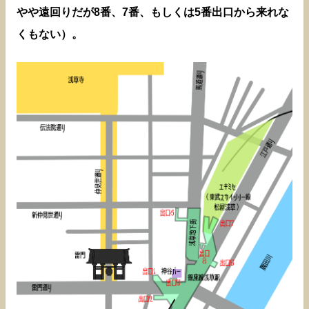
やや遠回りだが8番、7番、もしくは5番出口から来れな
くもない）。