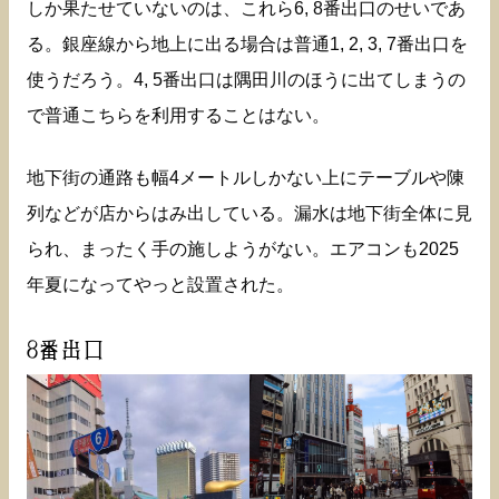
しか果たせていないのは、これら6, 8番出口のせいであ
る。銀座線から地上に出る場合は普通1, 2, 3, 7番出口を
使うだろう。4, 5番出口は隅田川のほうに出てしまうの
で普通こちらを利用することはない。
地下街の通路も幅4メートルしかない上にテーブルや陳
列などが店からはみ出している。漏水は地下街全体に見
られ、まったく手の施しようがない。エアコンも2025
年夏になってやっと設置された。
8番出口