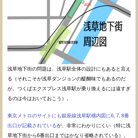
浅草地下街の問題は、浅草駅全体の設計にもあると言え
る（それこそが浅草ダンジョンの醍醐味でもあるのだ
が。つくばエクスプレス浅草駅が乗り換えるには遠すぎ
るのは今はおいておこう）。
東京メトロのサイトにも銀座線浅草駅構内図に6, 7, 8番
出口が記載されている
が、非常にわかりにくい（特に浅
草地下街から6番出口まではかなり省略されている）。