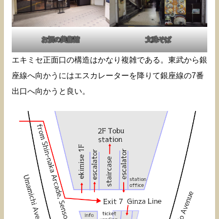
お酒の美術館
文殊そば
エキミセ正面口の構造はかなり複雑である。東武から銀
座線へ向かうにはエスカレーターを降りて銀座線の7番
出口へ向かうと良い。