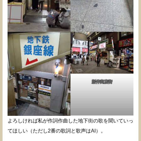
新仲商店街
よろしければ私が作詞作曲した地下街の歌を聞いていっ
てほしい（ただし2番の歌詞と歌声はAI）。