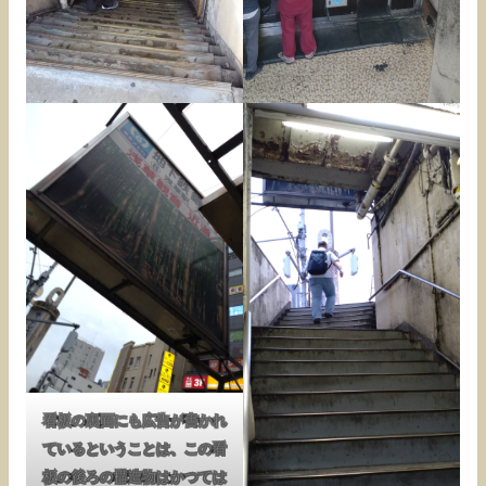
看板の裏面にも広告が書かれ
ているということは、この看
板の後ろの構造物はかつては