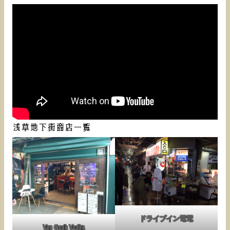
浅草地下街商店一覧
ドライブイン電電
Van Gogh Vodka