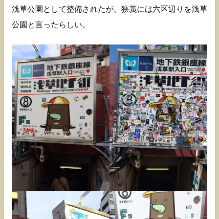
浅草公園として整備されたが、狭義には六区辺りを浅草
公園と言ったらしい。