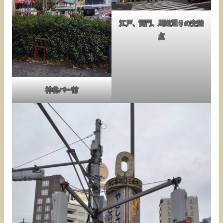
江戸、雷門、馬道通りの交差
点
神谷バー前