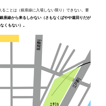
に入ることは（銀座線に入場しない限り）できない。要
か銀座線から来るしかない（さもなくばやや遠回りだが
れなくもない）。