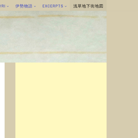
YRI
伊勢物語
EXCERPTS
浅草地下街地図