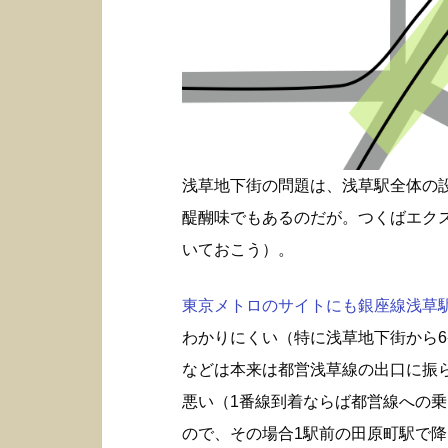
浅草地下街の問題は、浅草駅全体の
醍醐味でもあるのだが。つくばエク
いておこう）。
東京メトロのサイトにも銀座線浅草駅構
わかりにくい（特に浅草地下街から6
などは本来は都営浅草線の出口に振
悪い（1番線到着ならば都営線への
ので、その場合1駅前の田原町駅で