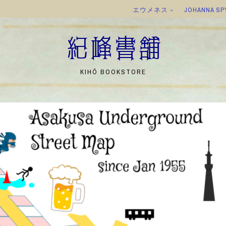
エウメネス
JOHANNA SP
紀峰書舗
KIHŌ BOOKSTORE