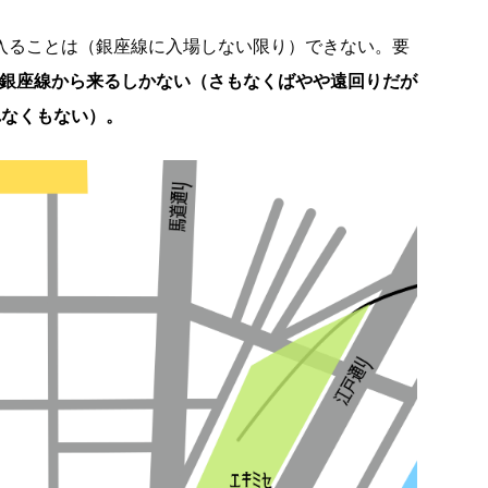
に入ることは（銀座線に入場しない限り）できない。要
か銀座線から来るしかない（さもなくばやや遠回りだが
れなくもない）。