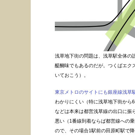
浅草地下街の問題は、浅草駅全体の
醍醐味でもあるのだが。つくばエク
いておこう）。
東京メトロのサイトにも銀座線浅草駅構
わかりにくい（特に浅草地下街から6
などは本来は都営浅草線の出口に振
悪い（1番線到着ならば都営線への
ので、その場合1駅前の田原町駅で