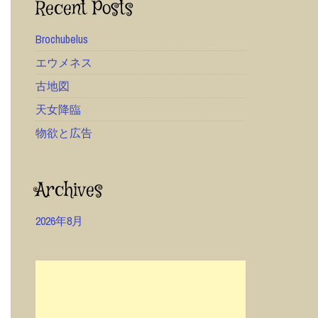
Recent Posts
Brochubelus
エウメネス
古地図
天女降臨
物欲と広告
Archives
2026年8月