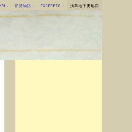
YRI
伊勢物語
EXCERPTS
浅草地下街地図