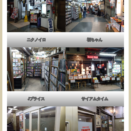
ニクノイロ
福ちゃん
Jプライス
サイアムタイム