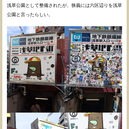
浅草公園として整備されたが、狭義には六区辺りを浅草
公園と言ったらしい。