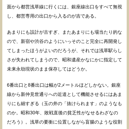
面から都営浅草線に行くには、銀座線出口をすべて無視
し、都営専用の出口から入るのが吉である。
あまりにも設計が古すぎ、またあまりにも場当たり的な
ので、新宿や渋谷のようにいっそのこと完全に再開発し
てしまったほうがよいのだろうが、それでは浅草駅らし
さが失われてしまうので、昭和遺産かなにかに指定して
未来永劫現状のまま保存してはどうか。
6番出口と8番出口は幅が2メートルほどしかない。銀座
線から新仲見世通りへの近道として機能させるにはあま
りにも細すぎる（玉の井の「抜けられます」のようなも
のか。昭和30年、敗戦直後の貧乏性がなせるわざなの
だろう）。浅草の要衝に位置しながら盲腸のような役割