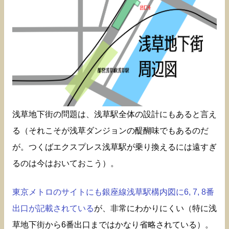
浅草地下街の問題は、浅草駅全体の設計にもあると言え
る（それこそが浅草ダンジョンの醍醐味でもあるのだ
が。つくばエクスプレス浅草駅が乗り換えるには遠すぎ
るのは今はおいておこう）。
東京メトロのサイトにも銀座線浅草駅構内図に6, 7, 8番
出口が記載されている
が、非常にわかりにくい（特に浅
草地下街から6番出口まではかなり省略されている）。