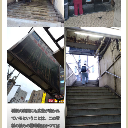
看板の裏面にも広告が書かれ
ているということは、この看
板の後ろの構造物はかつては