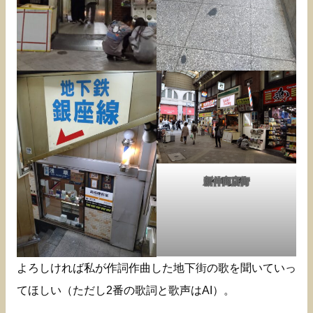
新仲商店街
よろしければ私が作詞作曲した地下街の歌を聞いていっ
てほしい（ただし2番の歌詞と歌声はAI）。