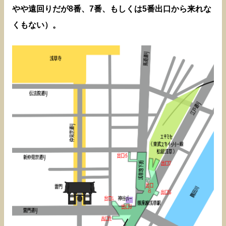
やや遠回りだが8番、7番、もしくは5番出口から来れな
くもない）。