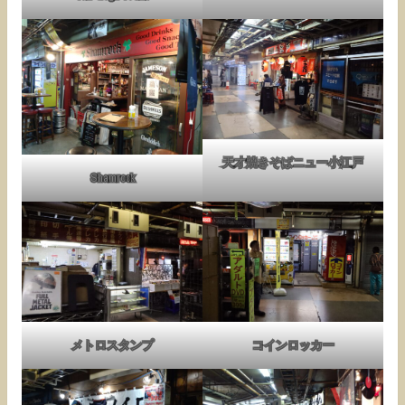
天才焼きそばニュー小江戸
Shamrock
メトロスタンプ
コインロッカー