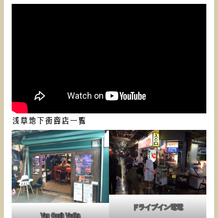
浅草地下街商店一覧
ドライブイン電電
Van Gogh Vodka