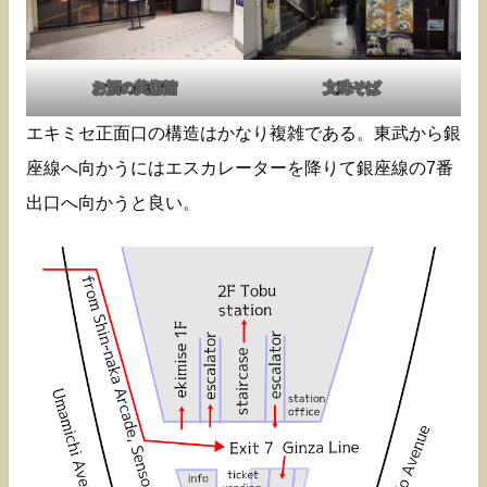
お酒の美術館
文殊そば
エキミセ正面口の構造はかなり複雑である。東武から銀
座線へ向かうにはエスカレーターを降りて銀座線の7番
出口へ向かうと良い。