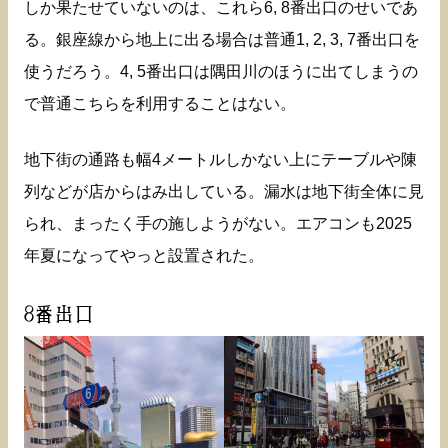
しか果たせていないのは、これら6, 8番出口のせいであ
る。銀座線から地上に出る場合は普通1, 2, 3, 7番出口を
使うだろう。4, 5番出口は隅田川のほうに出てしまうの
で普通こちらを利用することはない。
地下街の通路も幅4メートルしかない上にテーブルや陳
列などが店からはみ出している。漏水は地下街全体に見
られ、まったく手の施しようがない。エアコンも2025
年夏になってやっと設置された。
8番出口