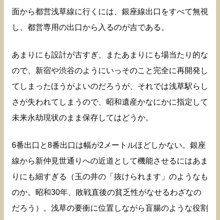
面から都営浅草線に行くには、銀座線出口をすべて無視
し、都営専用の出口から入るのが吉である。
あまりにも設計が古すぎ、またあまりにも場当たり的な
ので、新宿や渋谷のようにいっそのこと完全に再開発し
てしまったほうがよいのだろうが、それでは浅草駅らし
さが失われてしまうので、昭和遺産かなにかに指定して
未来永劫現状のまま保存してはどうか。
6番出口と8番出口は幅が2メートルほどしかない。銀座
線から新仲見世通りへの近道として機能させるにはあま
りにも細すぎる（玉の井の「抜けられます」のようなも
のか。昭和30年、敗戦直後の貧乏性がなせるわざなの
だろう）。浅草の要衝に位置しながら盲腸のような役割