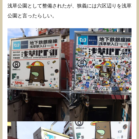
浅草公園として整備されたが、狭義には六区辺りを浅草
公園と言ったらしい。