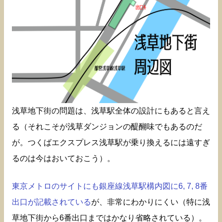
浅草地下街の問題は、浅草駅全体の設計にもあると言え
る（それこそが浅草ダンジョンの醍醐味でもあるのだ
が。つくばエクスプレス浅草駅が乗り換えるには遠すぎ
るのは今はおいておこう）。
東京メトロのサイトにも銀座線浅草駅構内図に6, 7, 8番
出口が記載されている
が、非常にわかりにくい（特に浅
草地下街から6番出口まではかなり省略されている）。