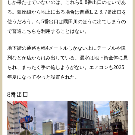
しか果たせていないのは、これら6, 8番出口のせいであ
る。銀座線から地上に出る場合は普通1, 2, 3, 7番出口を
使うだろう。4, 5番出口は隅田川のほうに出てしまうの
で普通こちらを利用することはない。
地下街の通路も幅4メートルしかない上にテーブルや陳
列などが店からはみ出している。漏水は地下街全体に見
られ、まったく手の施しようがない。エアコンも2025
年夏になってやっと設置された。
8番出口