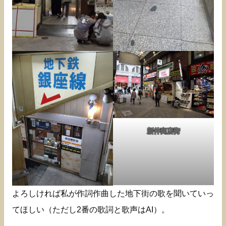
新仲商店街
よろしければ私が作詞作曲した地下街の歌を聞いていっ
てほしい（ただし2番の歌詞と歌声はAI）。