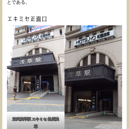
とである。
エキミセ正面口
東武浅草駅 エキミセ 松屋浅
草