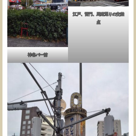
江戸、雷門、馬道通りの交差
点
神谷バー前