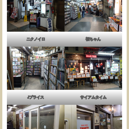
ニクノイロ
福ちゃん
Jプライス
サイアムタイム