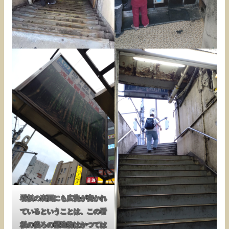
看板の裏面にも広告が書かれ
ているということは、この看
板の後ろの構造物はかつては