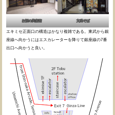
お酒の美術館
文殊そば
エキミセ正面口の構造はかなり複雑である。東武から銀
座線へ向かうにはエスカレーターを降りて銀座線の7番
出口へ向かうと良い。