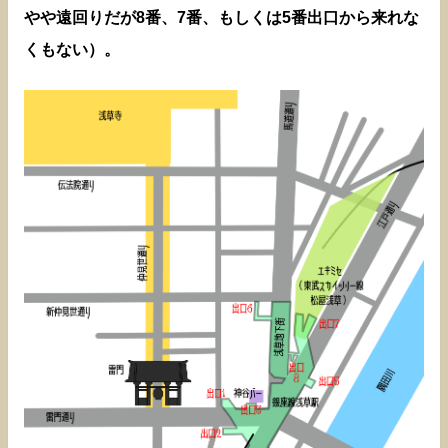
やや遠回りだが8番、7番、もしくは5番出口から来れな
くもない）。