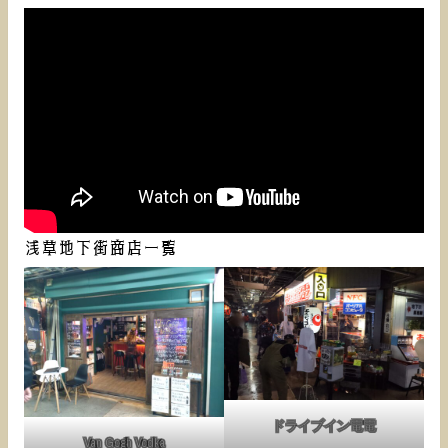
浅草地下街商店一覧
ドライブイン電電
Van Gogh Vodka