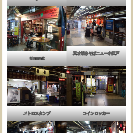
天才焼きそばニュー小江戸
Shamrock
メトロスタンプ
コインロッカー