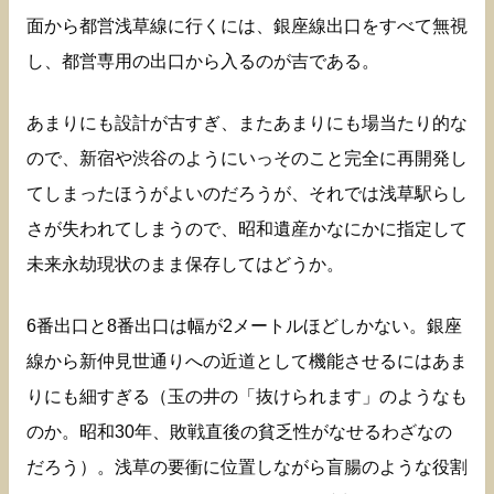
面から都営浅草線に行くには、銀座線出口をすべて無視
し、都営専用の出口から入るのが吉である。
あまりにも設計が古すぎ、またあまりにも場当たり的な
ので、新宿や渋谷のようにいっそのこと完全に再開発し
てしまったほうがよいのだろうが、それでは浅草駅らし
さが失われてしまうので、昭和遺産かなにかに指定して
未来永劫現状のまま保存してはどうか。
6番出口と8番出口は幅が2メートルほどしかない。銀座
線から新仲見世通りへの近道として機能させるにはあま
りにも細すぎる（玉の井の「抜けられます」のようなも
のか。昭和30年、敗戦直後の貧乏性がなせるわざなの
だろう）。浅草の要衝に位置しながら盲腸のような役割