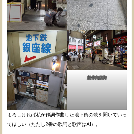
新仲商店街
よろしければ私が作詞作曲した地下街の歌を聞いていっ
てほしい（ただし2番の歌詞と歌声はAI）。