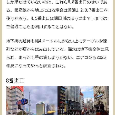
しか果たせていないのは、これら6, 8番出口のせいであ
る。銀座線から地上に出る場合は普通1, 2, 3, 7番出口を
使うだろう。4, 5番出口は隅田川のほうに出てしまうの
で普通こちらを利用することはない。
地下街の通路も幅4メートルしかない上にテーブルや陳
列などが店からはみ出している。漏水は地下街全体に見
られ、まったく手の施しようがない。エアコンも2025
年夏になってやっと設置された。
8番出口