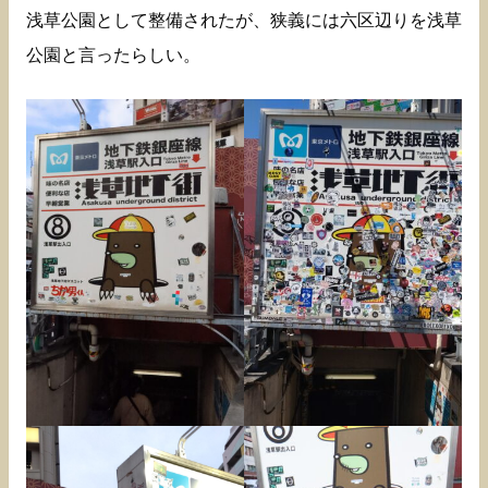
浅草公園として整備されたが、狭義には六区辺りを浅草
公園と言ったらしい。