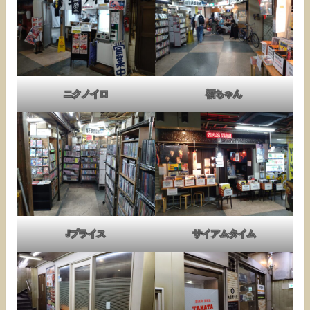
ニクノイロ
福ちゃん
Jプライス
サイアムタイム