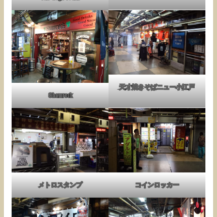
天才焼きそばニュー小江戸
Shamrock
メトロスタンプ
コインロッカー