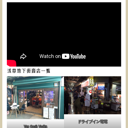
浅草地下街商店一覧
ドライブイン電電
Van Gogh Vodka