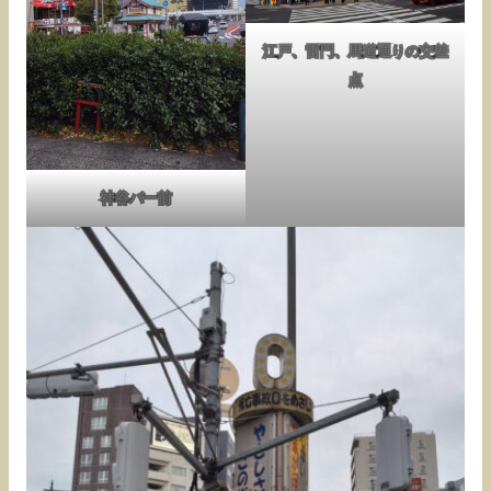
江戸、雷門、馬道通りの交差
点
神谷バー前