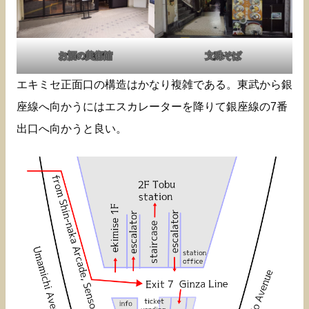
お酒の美術館
文殊そば
エキミセ正面口の構造はかなり複雑である。東武から銀
座線へ向かうにはエスカレーターを降りて銀座線の7番
出口へ向かうと良い。