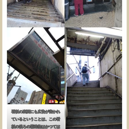
看板の裏面にも広告が書かれ
ているということは、この看
板の後ろの構造物はかつては