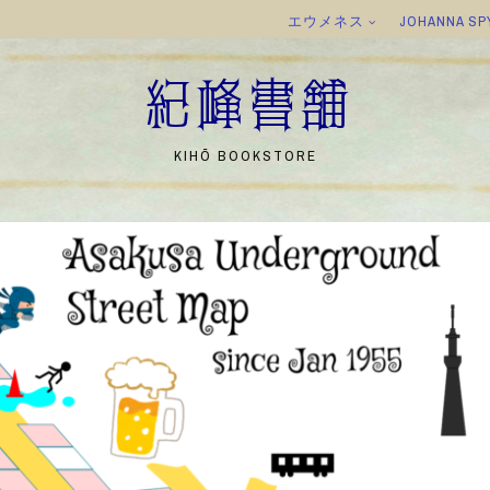
エウメネス
JOHANNA SP
紀峰書舗
KIHŌ BOOKSTORE