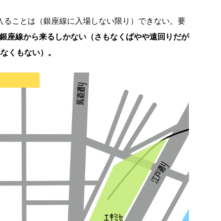
に入ることは（銀座線に入場しない限り）できない。要
か銀座線から来るしかない（さもなくばやや遠回りだが
れなくもない）。