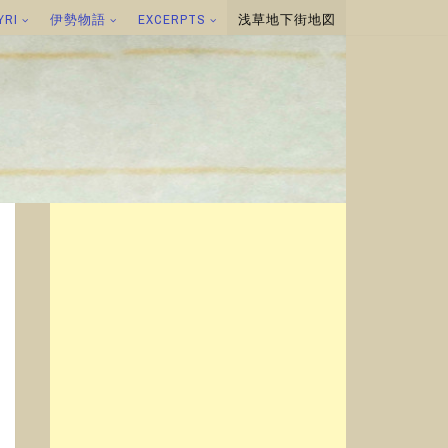
YRI
伊勢物語
EXCERPTS
浅草地下街地図