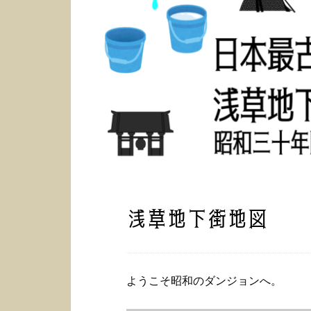
浅草地下街地図
ようこそ昭和のダンジョンへ。