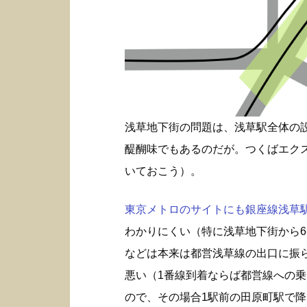
浅草地下街の問題は、浅草駅全体の
醍醐味でもあるのだが。つくばエク
いておこう）。
東京メトロのサイトにも銀座線浅草駅構
わかりにくい（特に浅草地下街から6
などは本来は都営浅草線の出口に振
悪い（1番線到着ならば都営線への
ので、その場合1駅前の田原町駅で