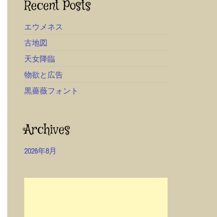
Recent Posts
エウメネス
古地図
天女降臨
物欲と広告
黒薔薇フォント
Archives
2026年8月