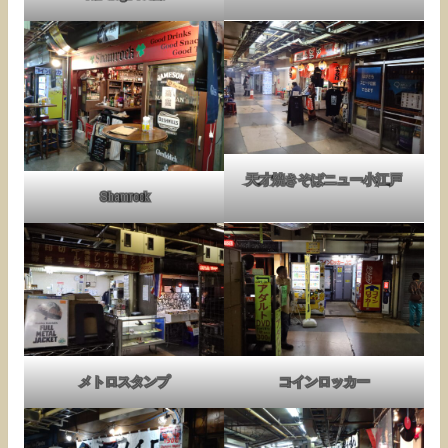
天才焼きそばニュー小江戸
Shamrock
メトロスタンプ
コインロッカー