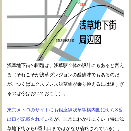
浅草地下街の問題は、浅草駅全体の設計にもあると言え
る（それこそが浅草ダンジョンの醍醐味でもあるのだ
が。つくばエクスプレス浅草駅が乗り換えるには遠すぎ
るのは今はおいておこう）。
東京メトロのサイトにも銀座線浅草駅構内図に6, 7, 8番
出口が記載されている
が、非常にわかりにくい（特に浅
草地下街から6番出口まではかなり省略されている）。