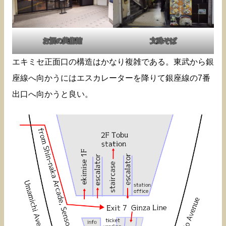
お酒の美術館
文殊そば
エキミセ正面口の構造はかなり複雑である。東武から銀
座線へ向かうにはエスカレーターを降りて銀座線の7番
出口へ向かうと良い。