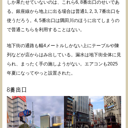
しか果たせていないのは、これら6, 8番出口のせいであ
る。銀座線から地上に出る場合は普通1, 2, 3, 7番出口を
使うだろう。4, 5番出口は隅田川のほうに出てしまうの
で普通こちらを利用することはない。
地下街の通路も幅4メートルしかない上にテーブルや陳
列などが店からはみ出している。漏水は地下街全体に見
られ、まったく手の施しようがない。エアコンも2025
年夏になってやっと設置された。
8番出口