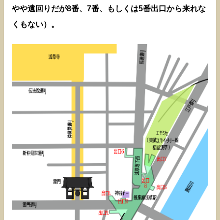
やや遠回りだが8番、7番、もしくは5番出口から来れな
くもない）。