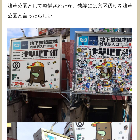
浅草公園として整備されたが、狭義には六区辺りを浅草
公園と言ったらしい。