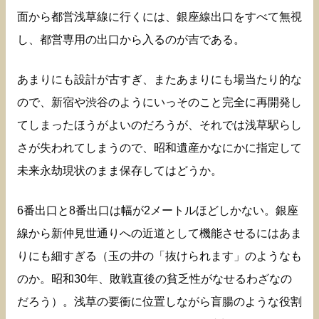
面から都営浅草線に行くには、銀座線出口をすべて無視
し、都営専用の出口から入るのが吉である。
あまりにも設計が古すぎ、またあまりにも場当たり的な
ので、新宿や渋谷のようにいっそのこと完全に再開発し
てしまったほうがよいのだろうが、それでは浅草駅らし
さが失われてしまうので、昭和遺産かなにかに指定して
未来永劫現状のまま保存してはどうか。
6番出口と8番出口は幅が2メートルほどしかない。銀座
線から新仲見世通りへの近道として機能させるにはあま
りにも細すぎる（玉の井の「抜けられます」のようなも
のか。昭和30年、敗戦直後の貧乏性がなせるわざなの
だろう）。浅草の要衝に位置しながら盲腸のような役割