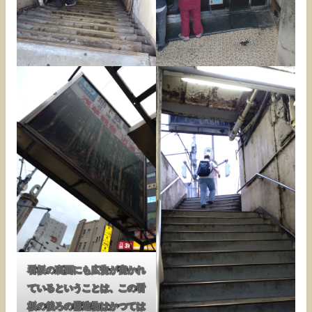
看板の裏面にも広告が書かれ
ているということは、この看
板の後ろの構造物はかつては