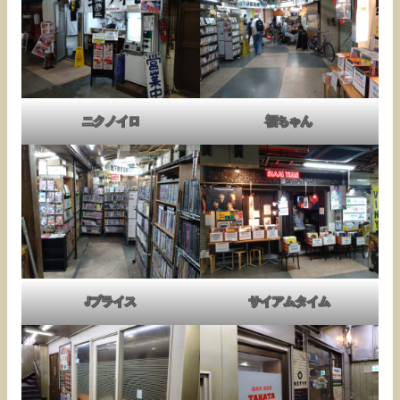
ニクノイロ
福ちゃん
Jプライス
サイアムタイム