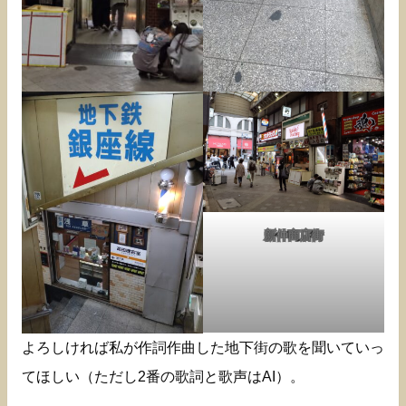
新仲商店街
よろしければ私が作詞作曲した地下街の歌を聞いていっ
てほしい（ただし2番の歌詞と歌声はAI）。