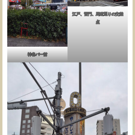
江戸、雷門、馬道通りの交差
点
神谷バー前