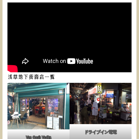
浅草地下街商店一覧
ドライブイン電電
Van Gogh Vodka