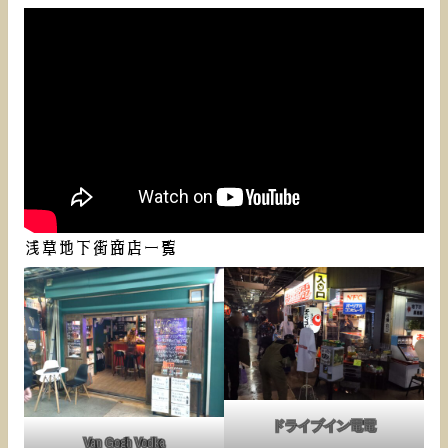
浅草地下街商店一覧
ドライブイン電電
Van Gogh Vodka