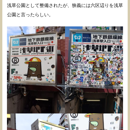
浅草公園として整備されたが、狭義には六区辺りを浅草
公園と言ったらしい。