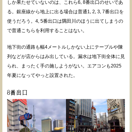
しか果たせていないのは、これら6, 8番出口のせいであ
る。銀座線から地上に出る場合は普通1, 2, 3, 7番出口を
使うだろう。4, 5番出口は隅田川のほうに出てしまうの
で普通こちらを利用することはない。
地下街の通路も幅4メートルしかない上にテーブルや陳
列などが店からはみ出している。漏水は地下街全体に見
られ、まったく手の施しようがない。エアコンも2025
年夏になってやっと設置された。
8番出口