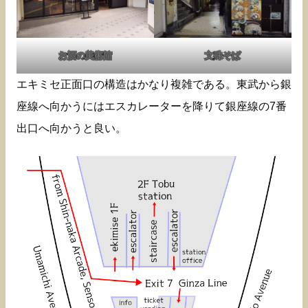
お酒の美術館
文殊そば
エキミセ正面口の構造はかなり複雑である。東武から銀
座線へ向かうにはエスカレーターを降りて銀座線の7番
出口へ向かうと良い。