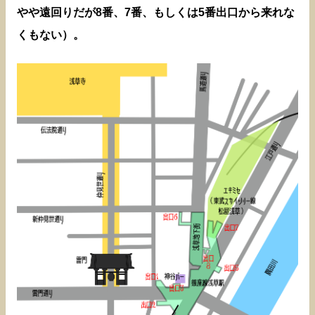
やや遠回りだが8番、7番、もしくは5番出口から来れな
くもない）。