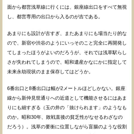
面から都営浅草線に行くには、銀座線出口をすべて無視
し、都営専用の出口から入るのが吉である。
あまりにも設計が古すぎ、またあまりにも場当たり的な
ので、新宿や渋谷のようにいっそのこと完全に再開発し
てしまったほうがよいのだろうが、それでは浅草駅らし
さが失われてしまうので、昭和遺産かなにかに指定して
未来永劫現状のまま保存してはどうか。
6番出口と8番出口は幅が2メートルほどしかない。銀座
線から新仲見世通りへの近道として機能させるにはあま
りにも細すぎる（玉の井の「抜けられます」のようなも
のか。昭和30年、敗戦直後の貧乏性がなせるわざなの
だろう）。浅草の要衝に位置しながら盲腸のような役割