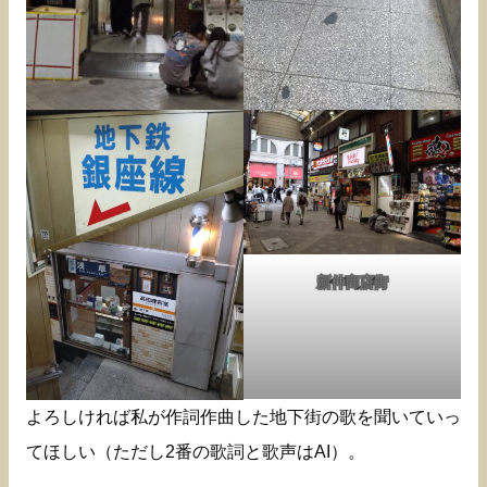
新仲商店街
よろしければ私が作詞作曲した地下街の歌を聞いていっ
てほしい（ただし2番の歌詞と歌声はAI）。