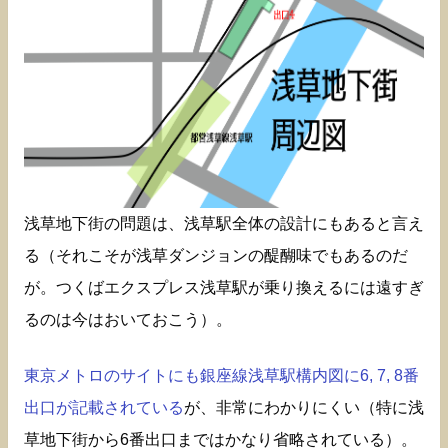
浅草地下街の問題は、浅草駅全体の設計にもあると言え
る（それこそが浅草ダンジョンの醍醐味でもあるのだ
が。つくばエクスプレス浅草駅が乗り換えるには遠すぎ
るのは今はおいておこう）。
東京メトロのサイトにも銀座線浅草駅構内図に6, 7, 8番
出口が記載されている
が、非常にわかりにくい（特に浅
草地下街から6番出口まではかなり省略されている）。