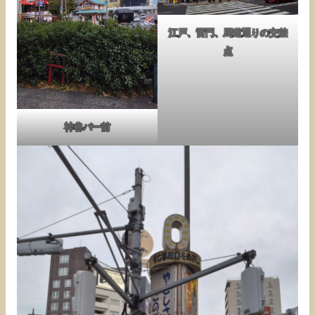
江戸、雷門、馬道通りの交差
点
神谷バー前