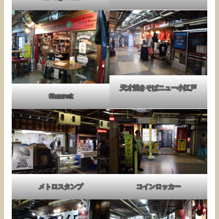
天才焼きそばニュー小江戸
Shamrock
メトロスタンプ
コインロッカー