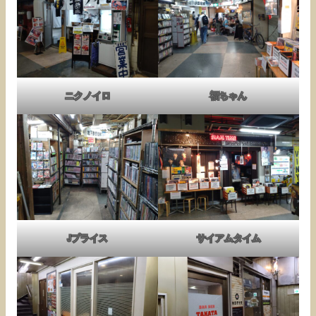
ニクノイロ
福ちゃん
Jプライス
サイアムタイム