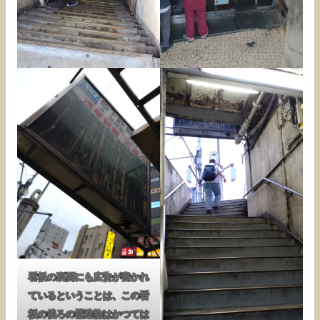
看板の裏面にも広告が書かれ
ているということは、この看
板の後ろの構造物はかつては