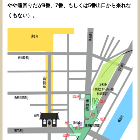
やや遠回りだが8番、7番、もしくは5番出口から来れな
くもない）。