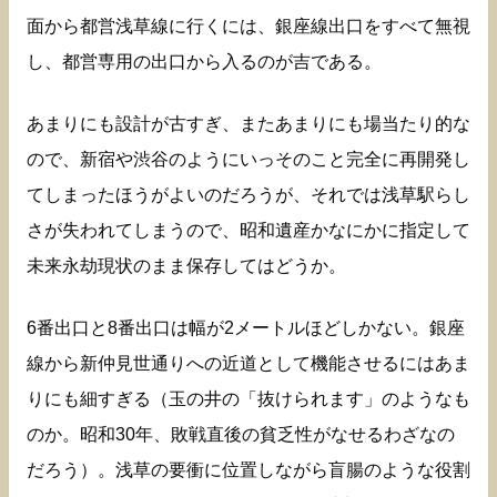
面から都営浅草線に行くには、銀座線出口をすべて無視
し、都営専用の出口から入るのが吉である。
あまりにも設計が古すぎ、またあまりにも場当たり的な
ので、新宿や渋谷のようにいっそのこと完全に再開発し
てしまったほうがよいのだろうが、それでは浅草駅らし
さが失われてしまうので、昭和遺産かなにかに指定して
未来永劫現状のまま保存してはどうか。
6番出口と8番出口は幅が2メートルほどしかない。銀座
線から新仲見世通りへの近道として機能させるにはあま
りにも細すぎる（玉の井の「抜けられます」のようなも
のか。昭和30年、敗戦直後の貧乏性がなせるわざなの
だろう）。浅草の要衝に位置しながら盲腸のような役割