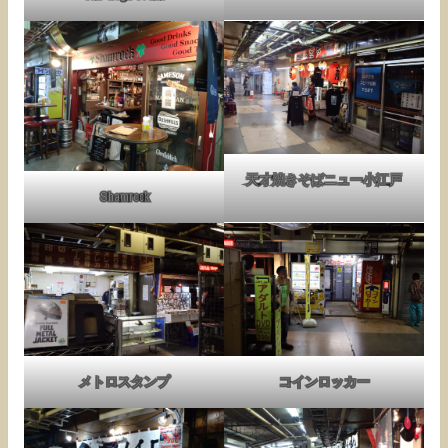
天才焼きそばニュー小江戸
Shamrock
メトロスタンプ
コインロッカー