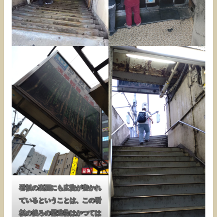
看板の裏面にも広告が書かれ
ているということは、この看
板の後ろの構造物はかつては