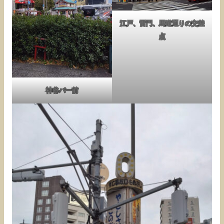
江戸、雷門、馬道通りの交差
点
神谷バー前