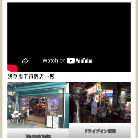
浅草地下街商店一覧
ドライブイン電電
Van Gogh Vodka