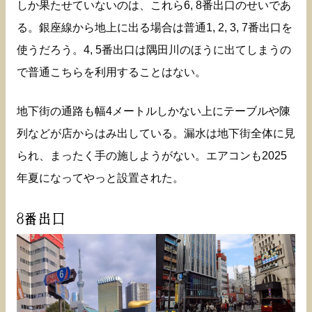
しか果たせていないのは、これら6, 8番出口のせいであ
る。銀座線から地上に出る場合は普通1, 2, 3, 7番出口を
使うだろう。4, 5番出口は隅田川のほうに出てしまうの
で普通こちらを利用することはない。
地下街の通路も幅4メートルしかない上にテーブルや陳
列などが店からはみ出している。漏水は地下街全体に見
られ、まったく手の施しようがない。エアコンも2025
年夏になってやっと設置された。
8番出口