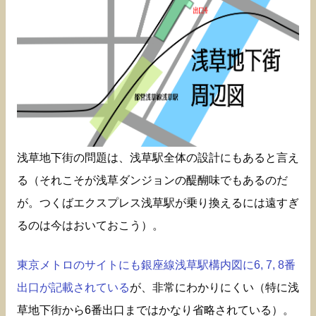
浅草地下街の問題は、浅草駅全体の設計にもあると言え
る（それこそが浅草ダンジョンの醍醐味でもあるのだ
が。つくばエクスプレス浅草駅が乗り換えるには遠すぎ
るのは今はおいておこう）。
東京メトロのサイトにも銀座線浅草駅構内図に6, 7, 8番
出口が記載されている
が、非常にわかりにくい（特に浅
草地下街から6番出口まではかなり省略されている）。