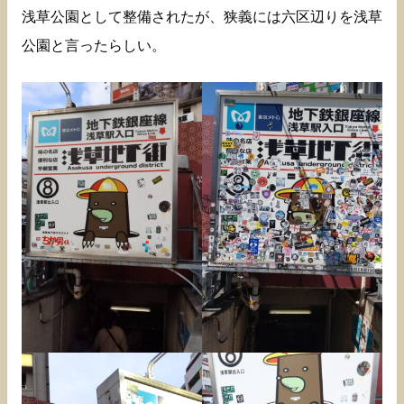
浅草公園として整備されたが、狭義には六区辺りを浅草
公園と言ったらしい。