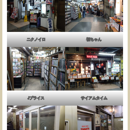
ニクノイロ
福ちゃん
Jプライス
サイアムタイム