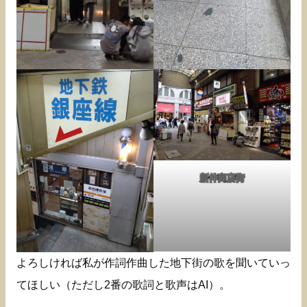
新仲商店街
よろしければ私が作詞作曲した地下街の歌を聞いていっ
てほしい（ただし2番の歌詞と歌声はAI）。