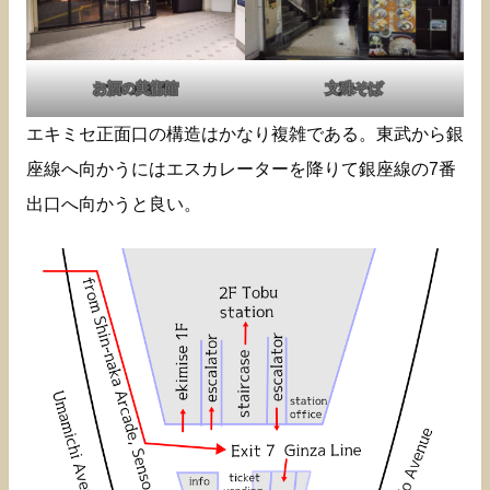
お酒の美術館
文殊そば
エキミセ正面口の構造はかなり複雑である。東武から銀
座線へ向かうにはエスカレーターを降りて銀座線の7番
出口へ向かうと良い。