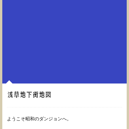
浅草地下街地図
ようこそ昭和のダンジョンへ。