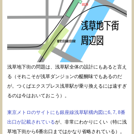
浅草地下街の問題は、浅草駅全体の設計にもあると言え
る（それこそが浅草ダンジョンの醍醐味でもあるのだ
が。つくばエクスプレス浅草駅が乗り換えるには遠すぎ
るのは今はおいておこう）。
東京メトロのサイトにも銀座線浅草駅構内図に6, 7, 8番
出口が記載されている
が、非常にわかりにくい（特に浅
草地下街から6番出口まではかなり省略されている）。