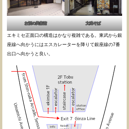
お酒の美術館
文殊そば
エキミセ正面口の構造はかなり複雑である。東武から銀
座線へ向かうにはエスカレーターを降りて銀座線の7番
出口へ向かうと良い。