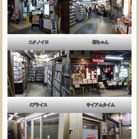
ニクノイロ
福ちゃん
Jプライス
サイアムタイム