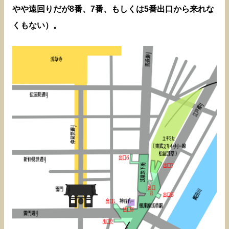
やや遠回りだが8番、7番、もしくは5番出口から来れな
くもない）。