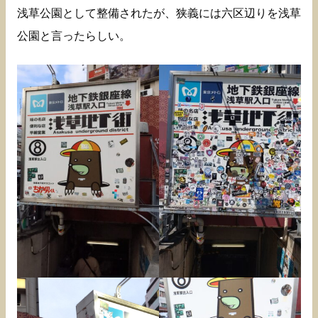
浅草公園として整備されたが、狭義には六区辺りを浅草
公園と言ったらしい。