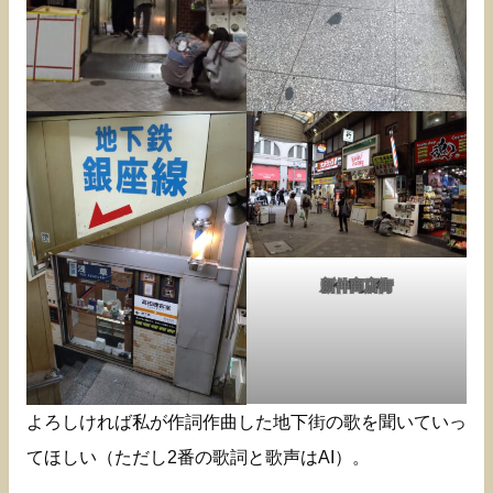
新仲商店街
よろしければ私が作詞作曲した地下街の歌を聞いていっ
てほしい（ただし2番の歌詞と歌声はAI）。