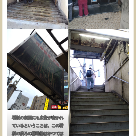
看板の裏面にも広告が書かれ
ているということは、この看
板の後ろの構造物はかつては