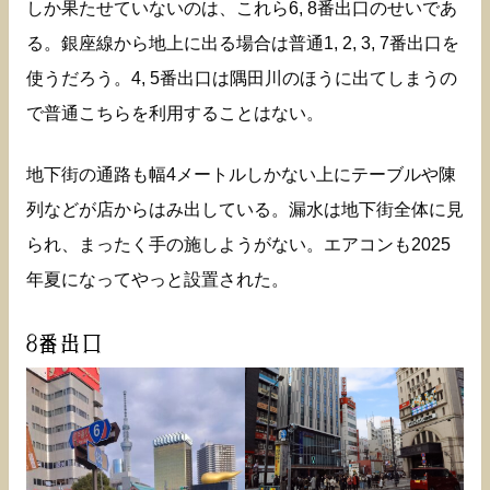
しか果たせていないのは、これら6, 8番出口のせいであ
る。銀座線から地上に出る場合は普通1, 2, 3, 7番出口を
使うだろう。4, 5番出口は隅田川のほうに出てしまうの
で普通こちらを利用することはない。
地下街の通路も幅4メートルしかない上にテーブルや陳
列などが店からはみ出している。漏水は地下街全体に見
られ、まったく手の施しようがない。エアコンも2025
年夏になってやっと設置された。
8番出口