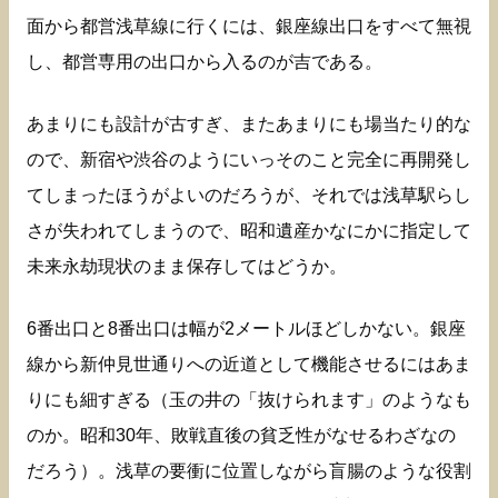
面から都営浅草線に行くには、銀座線出口をすべて無視
し、都営専用の出口から入るのが吉である。
あまりにも設計が古すぎ、またあまりにも場当たり的な
ので、新宿や渋谷のようにいっそのこと完全に再開発し
てしまったほうがよいのだろうが、それでは浅草駅らし
さが失われてしまうので、昭和遺産かなにかに指定して
未来永劫現状のまま保存してはどうか。
6番出口と8番出口は幅が2メートルほどしかない。銀座
線から新仲見世通りへの近道として機能させるにはあま
りにも細すぎる（玉の井の「抜けられます」のようなも
のか。昭和30年、敗戦直後の貧乏性がなせるわざなの
だろう）。浅草の要衝に位置しながら盲腸のような役割