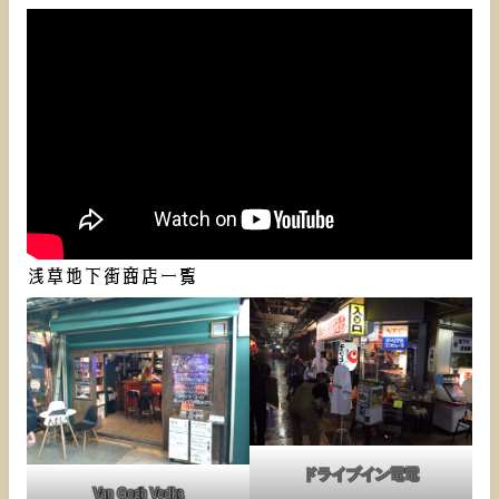
浅草地下街商店一覧
ドライブイン電電
Van Gogh Vodka