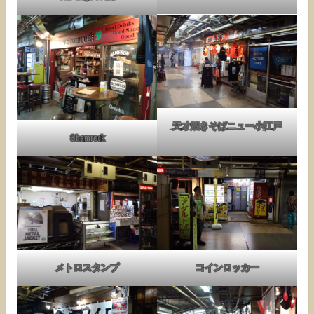
天才焼きそばニュー小江戸
Shamrock
メトロスタンプ
コインロッカー