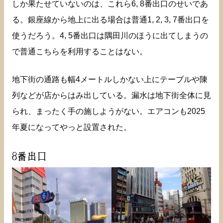
しか果たせていないのは、これら6, 8番出口のせいであ
る。銀座線から地上に出る場合は普通1, 2, 3, 7番出口を
使うだろう。4, 5番出口は隅田川のほうに出てしまうの
で普通こちらを利用することはない。
地下街の通路も幅4メートルしかない上にテーブルや陳
列などが店からはみ出している。漏水は地下街全体に見
られ、まったく手の施しようがない。エアコンも2025
年夏になってやっと設置された。
8番出口