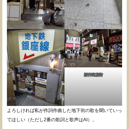
新仲商店街
よろしければ私が作詞作曲した地下街の歌を聞いていっ
てほしい（ただし2番の歌詞と歌声はAI）。