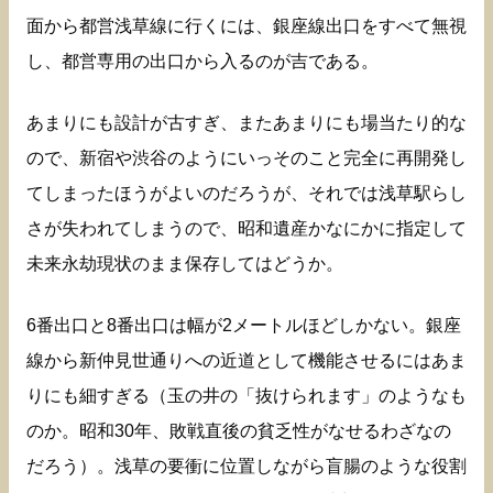
面から都営浅草線に行くには、銀座線出口をすべて無視
し、都営専用の出口から入るのが吉である。
あまりにも設計が古すぎ、またあまりにも場当たり的な
ので、新宿や渋谷のようにいっそのこと完全に再開発し
てしまったほうがよいのだろうが、それでは浅草駅らし
さが失われてしまうので、昭和遺産かなにかに指定して
未来永劫現状のまま保存してはどうか。
6番出口と8番出口は幅が2メートルほどしかない。銀座
線から新仲見世通りへの近道として機能させるにはあま
りにも細すぎる（玉の井の「抜けられます」のようなも
のか。昭和30年、敗戦直後の貧乏性がなせるわざなの
だろう）。浅草の要衝に位置しながら盲腸のような役割