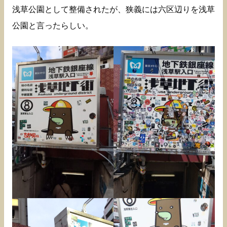
浅草公園として整備されたが、狭義には六区辺りを浅草
公園と言ったらしい。