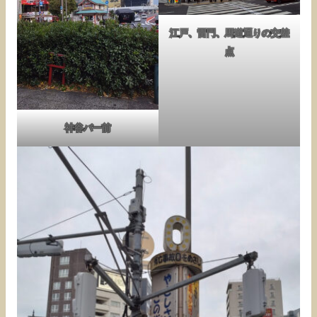
江戸、雷門、馬道通りの交差
点
神谷バー前