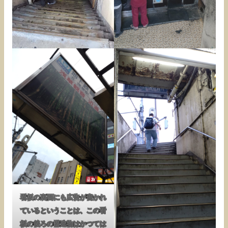
看板の裏面にも広告が書かれ
ているということは、この看
板の後ろの構造物はかつては