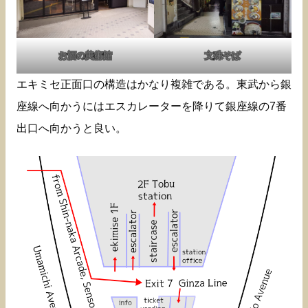
お酒の美術館
文殊そば
エキミセ正面口の構造はかなり複雑である。東武から銀
座線へ向かうにはエスカレーターを降りて銀座線の7番
出口へ向かうと良い。