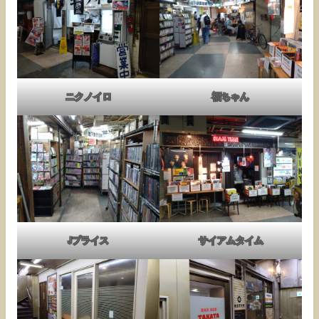
ニクノイロ
福ちゃん
Jプライス
サイアムタイム