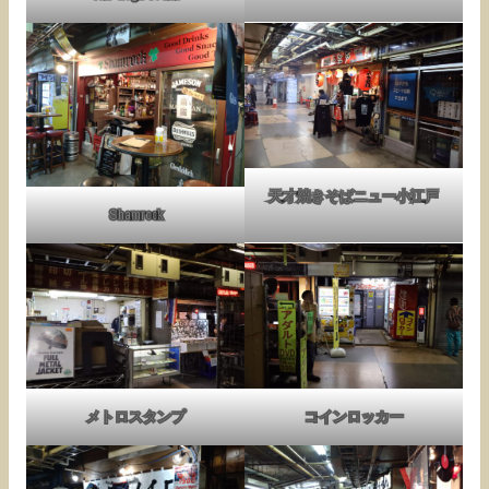
天才焼きそばニュー小江戸
Shamrock
メトロスタンプ
コインロッカー