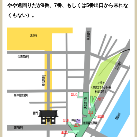
やや遠回りだが8番、7番、もしくは5番出口から来れな
くもない）。