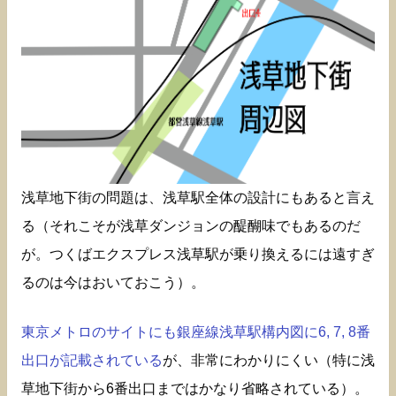
浅草地下街の問題は、浅草駅全体の設計にもあると言え
る（それこそが浅草ダンジョンの醍醐味でもあるのだ
が。つくばエクスプレス浅草駅が乗り換えるには遠すぎ
るのは今はおいておこう）。
東京メトロのサイトにも銀座線浅草駅構内図に6, 7, 8番
出口が記載されている
が、非常にわかりにくい（特に浅
草地下街から6番出口まではかなり省略されている）。