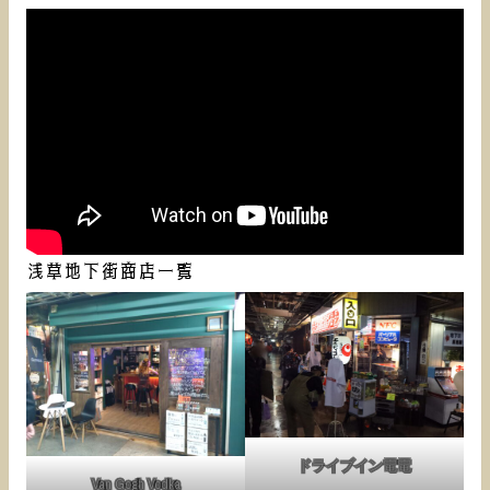
浅草地下街商店一覧
ドライブイン電電
Van Gogh Vodka