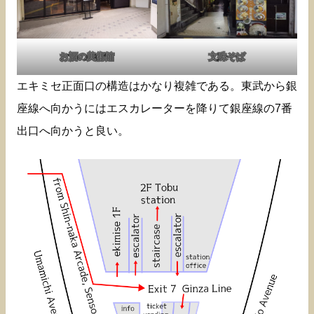
お酒の美術館
文殊そば
エキミセ正面口の構造はかなり複雑である。東武から銀
座線へ向かうにはエスカレーターを降りて銀座線の7番
出口へ向かうと良い。