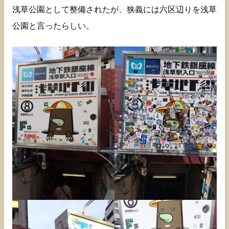
浅草公園として整備されたが、狭義には六区辺りを浅草
公園と言ったらしい。