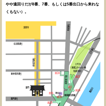
やや遠回りだが8番、7番、もしくは5番出口から来れな
くもない）。