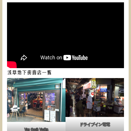
浅草地下街商店一覧
ドライブイン電電
Van Gogh Vodka