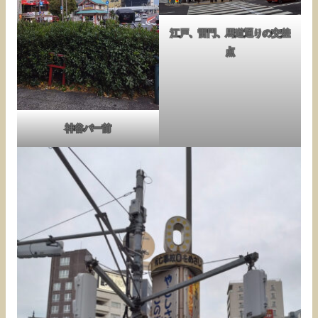
江戸、雷門、馬道通りの交差
点
神谷バー前