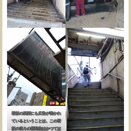
看板の裏面にも広告が書かれ
ているということは、この看
板の後ろの構造物はかつては