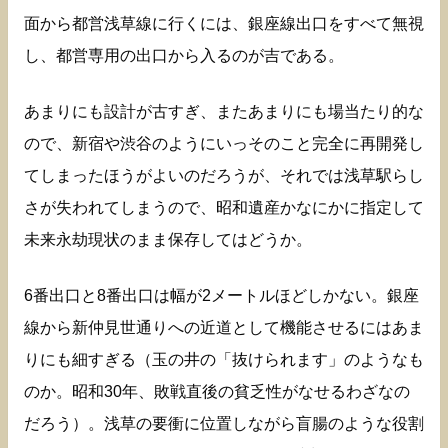
面から都営浅草線に行くには、銀座線出口をすべて無視
し、都営専用の出口から入るのが吉である。
あまりにも設計が古すぎ、またあまりにも場当たり的な
ので、新宿や渋谷のようにいっそのこと完全に再開発し
てしまったほうがよいのだろうが、それでは浅草駅らし
さが失われてしまうので、昭和遺産かなにかに指定して
未来永劫現状のまま保存してはどうか。
6番出口と8番出口は幅が2メートルほどしかない。銀座
線から新仲見世通りへの近道として機能させるにはあま
りにも細すぎる（玉の井の「抜けられます」のようなも
のか。昭和30年、敗戦直後の貧乏性がなせるわざなの
だろう）。浅草の要衝に位置しながら盲腸のような役割