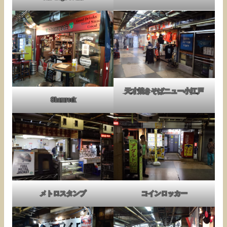
天才焼きそばニュー小江戸
Shamrock
メトロスタンプ
コインロッカー