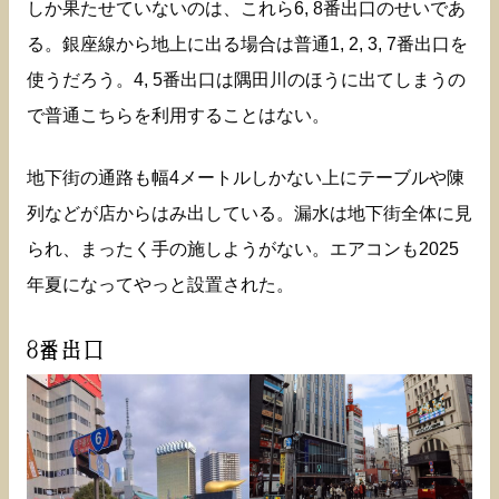
しか果たせていないのは、これら6, 8番出口のせいであ
る。銀座線から地上に出る場合は普通1, 2, 3, 7番出口を
使うだろう。4, 5番出口は隅田川のほうに出てしまうの
で普通こちらを利用することはない。
地下街の通路も幅4メートルしかない上にテーブルや陳
列などが店からはみ出している。漏水は地下街全体に見
られ、まったく手の施しようがない。エアコンも2025
年夏になってやっと設置された。
8番出口