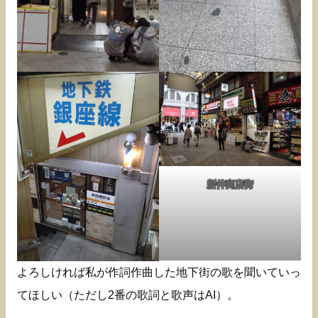
新仲商店街
よろしければ私が作詞作曲した地下街の歌を聞いていっ
てほしい（ただし2番の歌詞と歌声はAI）。