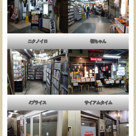
ニクノイロ
福ちゃん
Jプライス
サイアムタイム