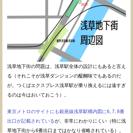
浅草地下街の問題は、浅草駅全体の設計にもあると言え
る（それこそが浅草ダンジョンの醍醐味でもあるのだ
が。つくばエクスプレス浅草駅が乗り換えるには遠すぎ
るのは今はおいておこう）。
東京メトロのサイトにも銀座線浅草駅構内図に6, 7, 8番
出口が記載されている
が、非常にわかりにくい（特に浅
草地下街から6番出口まではかなり省略されている）。