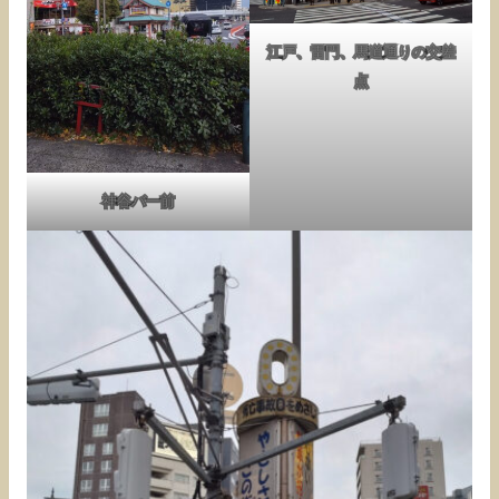
江戸、雷門、馬道通りの交差
点
神谷バー前