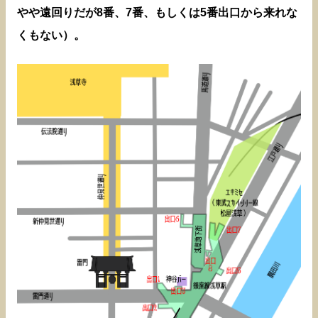
やや遠回りだが8番、7番、もしくは5番出口から来れな
くもない）。