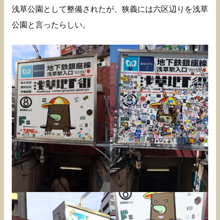
浅草公園として整備されたが、狭義には六区辺りを浅草
公園と言ったらしい。