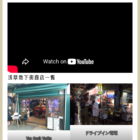
浅草地下街商店一覧
ドライブイン電電
Van Gogh Vodka