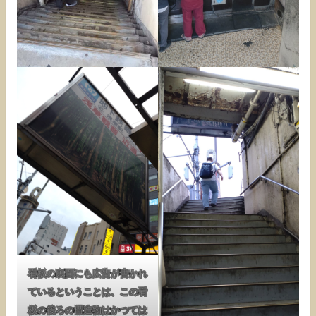
看板の裏面にも広告が書かれ
ているということは、この看
板の後ろの構造物はかつては