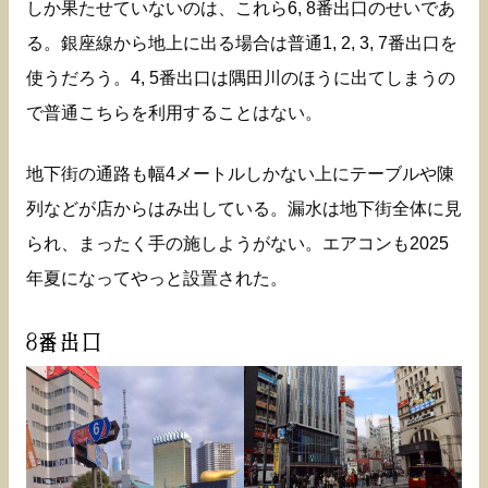
しか果たせていないのは、これら6, 8番出口のせいであ
る。銀座線から地上に出る場合は普通1, 2, 3, 7番出口を
使うだろう。4, 5番出口は隅田川のほうに出てしまうの
で普通こちらを利用することはない。
地下街の通路も幅4メートルしかない上にテーブルや陳
列などが店からはみ出している。漏水は地下街全体に見
られ、まったく手の施しようがない。エアコンも2025
年夏になってやっと設置された。
8番出口