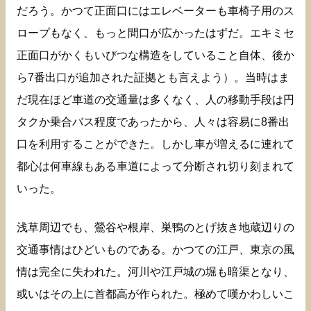
だろう。かつて正面口にはエレベーターも車椅子用のス
ロープもなく、もっと間口が広かったはずだ。エキミセ
正面口がかくもいびつな構造をしていること自体、後か
ら7番出口が追加された証拠とも言えよう）。当時はま
だ現在ほど車道の交通量は多くなく、人の移動手段は円
タクか乗合バス程度であったから、人々は容易に8番出
口を利用することができた。しかし車が増えるに連れて
都心は何車線もある車道によって分断され切り刻まれて
いった。
浅草周辺でも、鶯谷や根岸、巣鴨のとげ抜き地蔵辺りの
交通事情はひどいものである。かつての江戸、東京の風
情は完全に失われた。河川や江戸城の堀も暗渠となり、
或いはその上に首都高が作られた。極めて嘆かわしいこ