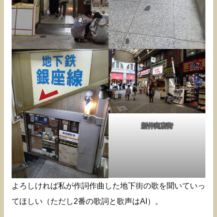
新仲商店街
よろしければ私が作詞作曲した地下街の歌を聞いていっ
てほしい（ただし2番の歌詞と歌声はAI）。