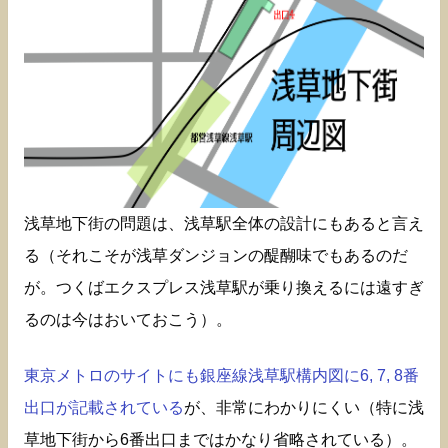
浅草地下街の問題は、浅草駅全体の設計にもあると言え
る（それこそが浅草ダンジョンの醍醐味でもあるのだ
が。つくばエクスプレス浅草駅が乗り換えるには遠すぎ
るのは今はおいておこう）。
東京メトロのサイトにも銀座線浅草駅構内図に6, 7, 8番
出口が記載されている
が、非常にわかりにくい（特に浅
草地下街から6番出口まではかなり省略されている）。