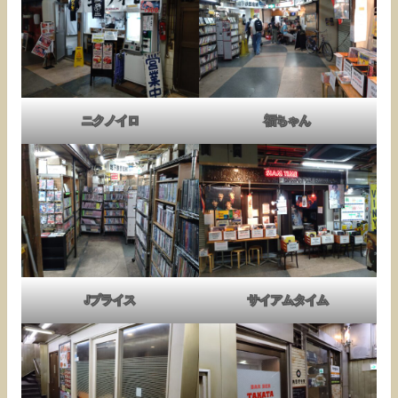
ニクノイロ
福ちゃん
Jプライス
サイアムタイム