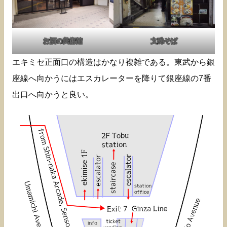
お酒の美術館
文殊そば
エキミセ正面口の構造はかなり複雑である。東武から銀
座線へ向かうにはエスカレーターを降りて銀座線の7番
出口へ向かうと良い。