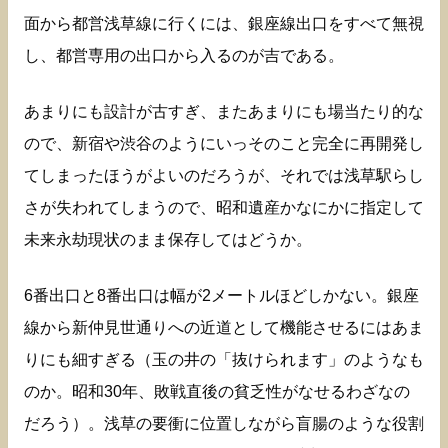
面から都営浅草線に行くには、銀座線出口をすべて無視
し、都営専用の出口から入るのが吉である。
あまりにも設計が古すぎ、またあまりにも場当たり的な
ので、新宿や渋谷のようにいっそのこと完全に再開発し
てしまったほうがよいのだろうが、それでは浅草駅らし
さが失われてしまうので、昭和遺産かなにかに指定して
未来永劫現状のまま保存してはどうか。
6番出口と8番出口は幅が2メートルほどしかない。銀座
線から新仲見世通りへの近道として機能させるにはあま
りにも細すぎる（玉の井の「抜けられます」のようなも
のか。昭和30年、敗戦直後の貧乏性がなせるわざなの
だろう）。浅草の要衝に位置しながら盲腸のような役割