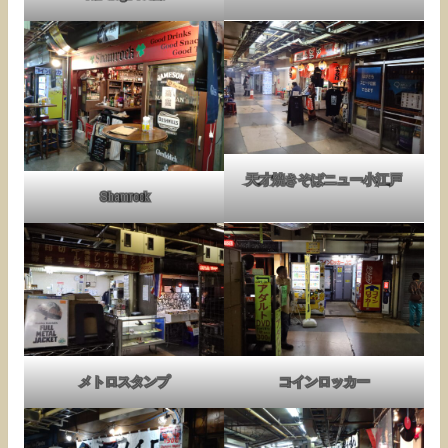
天才焼きそばニュー小江戸
Shamrock
メトロスタンプ
コインロッカー