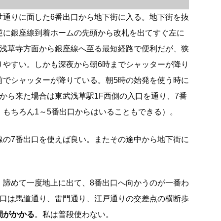
世通りに面した6番出口から地下街に入る。地下街を抜
逆に銀座線到着ホームの先頭から改札を出てすぐ左に
は浅草寺方面から銀座線へ至る最短経路で便利だが、狭
りやすい。しかも深夜から朝6時までシャッターが降り
前でシャッターが降りている。朝5時の始発を使う時に
から来た場合は東武浅草駅1F西側の入口を通り、7番
。もちろん1～5番出口からはいることもできる）。
線の7番出口を使えば良い。またその途中から地下街に
、諦めて一度地上に出て、8番出口へ向かうのが一番わ
出口は馬道通り、雷門通り、江戸通りの交差点の横断歩
間がかかる
。私は普段使わない。