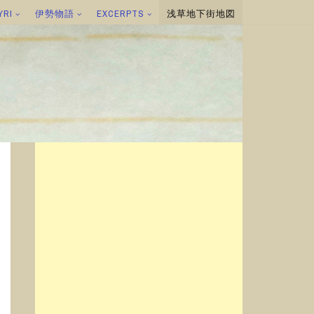
YRI
伊勢物語
EXCERPTS
浅草地下街地図