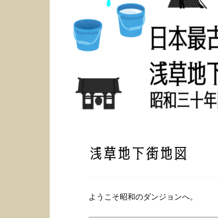
浅草地下街地図
ようこそ昭和のダンジョンへ。