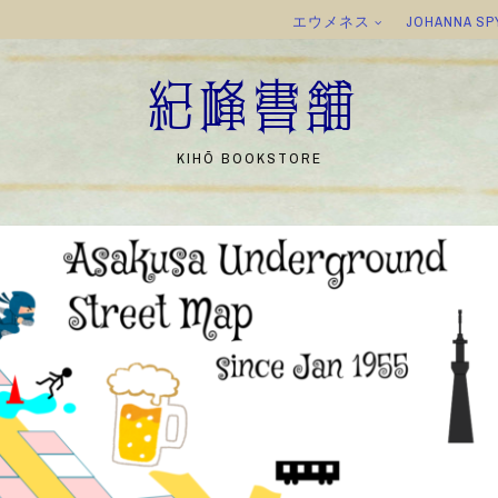
エウメネス
JOHANNA SP
紀峰書舗
KIHŌ BOOKSTORE