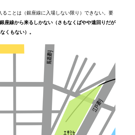
に入ることは（銀座線に入場しない限り）できない。要
か銀座線から来るしかない（さもなくばやや遠回りだが
れなくもない）。