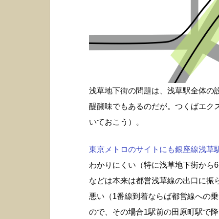
浅草地下街の問題は、浅草駅全体の
醍醐味でもあるのだが。つくばエク
いておこう）。
東京メトロのサイトにも銀座線浅草駅構
わかりにくい（特に浅草地下街から6
などは本来は都営浅草線の出口に振
悪い（1番線到着ならば都営線への
ので、その場合1駅前の田原町駅で