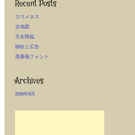
Recent Posts
エウメネス
古地図
天女降臨
物欲と広告
黒薔薇フォント
Archives
2026年8月