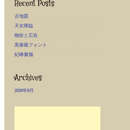
Recent Posts
古地図
天女降臨
物欲と広告
黒薔薇フォント
紀峰書舗
Archives
2026年8月