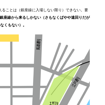
に入ることは（銀座線に入場しない限り）できない。要
か銀座線から来るしかない（さもなくばやや遠回りだが
れなくもない）。