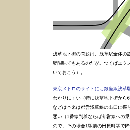
浅草地下街の問題は、浅草駅全体の
醍醐味でもあるのだが。つくばエク
いておこう）。
東京メトロのサイトにも銀座線浅草駅構
わかりにくい（特に浅草地下街から6
などは本来は都営浅草線の出口に振
悪い（1番線到着ならば都営線への
ので、その場合1駅前の田原町駅で