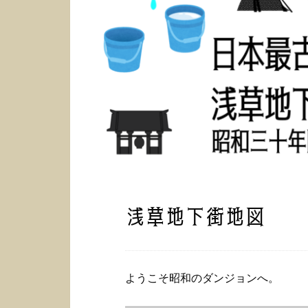
浅草地下街地図
ようこそ昭和のダンジョンへ。