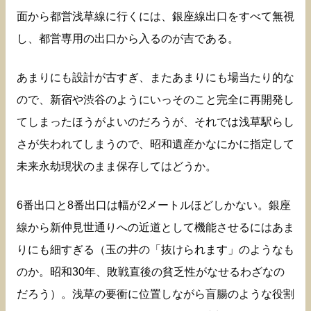
面から都営浅草線に行くには、銀座線出口をすべて無視
し、都営専用の出口から入るのが吉である。
あまりにも設計が古すぎ、またあまりにも場当たり的な
ので、新宿や渋谷のようにいっそのこと完全に再開発し
てしまったほうがよいのだろうが、それでは浅草駅らし
さが失われてしまうので、昭和遺産かなにかに指定して
未来永劫現状のまま保存してはどうか。
6番出口と8番出口は幅が2メートルほどしかない。銀座
線から新仲見世通りへの近道として機能させるにはあま
りにも細すぎる（玉の井の「抜けられます」のようなも
のか。昭和30年、敗戦直後の貧乏性がなせるわざなの
だろう）。浅草の要衝に位置しながら盲腸のような役割