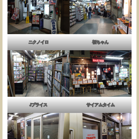
ニクノイロ
福ちゃん
Jプライス
サイアムタイム