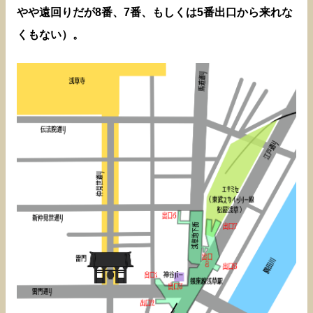
やや遠回りだが8番、7番、もしくは5番出口から来れな
くもない）。