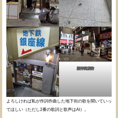
新仲商店街
よろしければ私が作詞作曲した地下街の歌を聞いていっ
てほしい（ただし2番の歌詞と歌声はAI）。