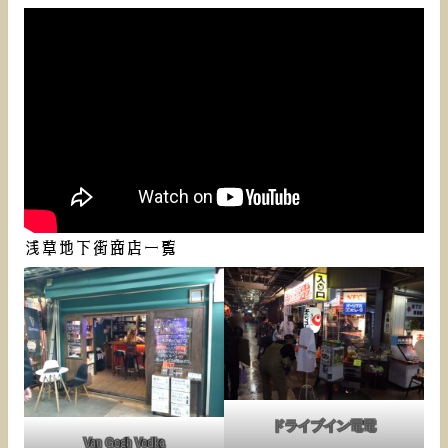
浅草地下街商店一覧
ドライブイン電電
Van Gogh Vodka