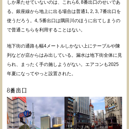
しか果たせていないのは、これら6, 8番出口のせいであ
る。銀座線から地上に出る場合は普通1, 2, 3, 7番出口を
使うだろう。4, 5番出口は隅田川のほうに出てしまうの
で普通こちらを利用することはない。
地下街の通路も幅4メートルしかない上にテーブルや陳
列などが店からはみ出している。漏水は地下街全体に見
られ、まったく手の施しようがない。エアコンも2025
年夏になってやっと設置された。
8番出口