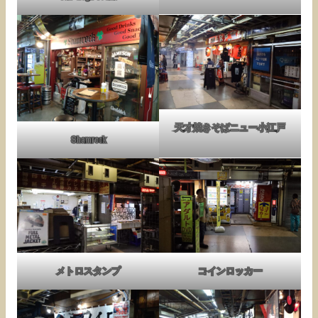
天才焼きそばニュー小江戸
Shamrock
メトロスタンプ
コインロッカー