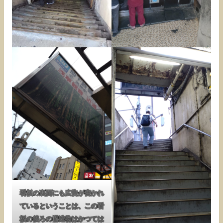
看板の裏面にも広告が書かれ
ているということは、この看
板の後ろの構造物はかつては