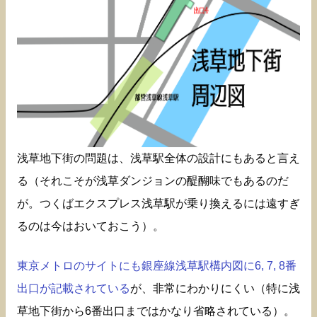
浅草地下街の問題は、浅草駅全体の設計にもあると言え
る（それこそが浅草ダンジョンの醍醐味でもあるのだ
が。つくばエクスプレス浅草駅が乗り換えるには遠すぎ
るのは今はおいておこう）。
東京メトロのサイトにも銀座線浅草駅構内図に6, 7, 8番
出口が記載されている
が、非常にわかりにくい（特に浅
草地下街から6番出口まではかなり省略されている）。