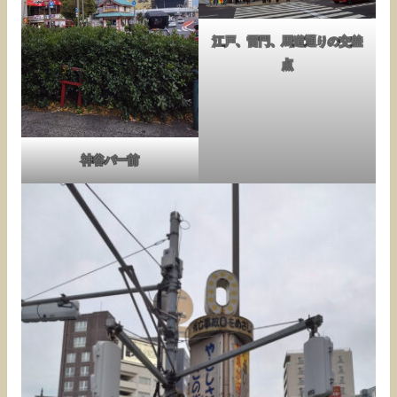
江戸、雷門、馬道通りの交差
点
神谷バー前