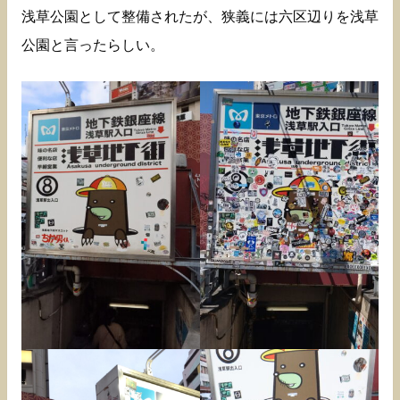
浅草公園として整備されたが、狭義には六区辺りを浅草
公園と言ったらしい。