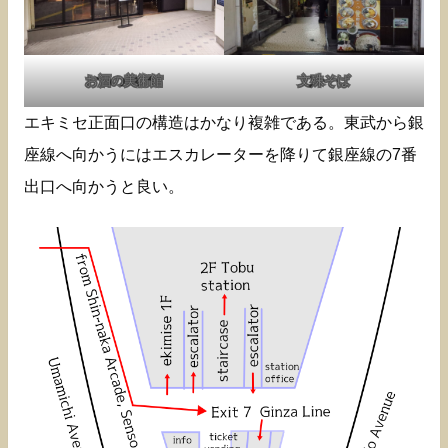
お酒の美術館
文殊そば
エキミセ正面口の構造はかなり複雑である。東武から銀
座線へ向かうにはエスカレーターを降りて銀座線の7番
出口へ向かうと良い。